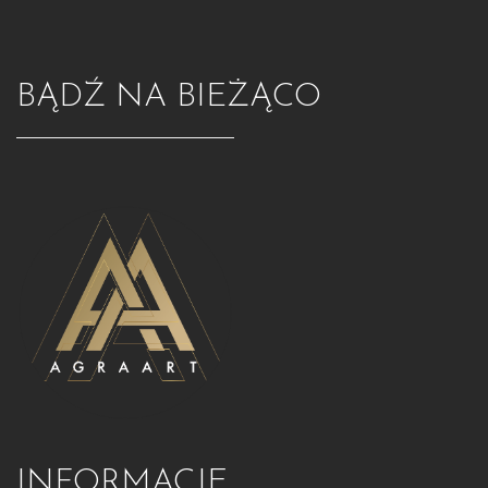
BĄDŹ NA BIEŻĄCO
INFORMACJE