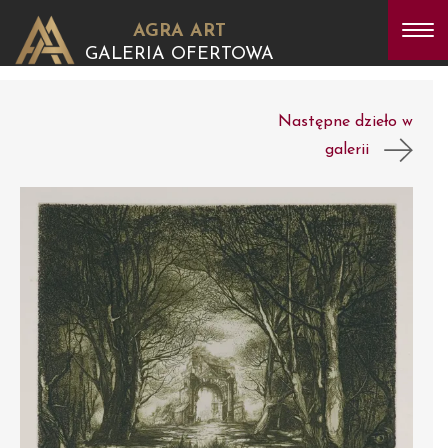
AGRA ART
GALERIA OFERTOWA
Następne dzieło w
galerii