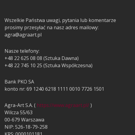
Wszelkie Państwa uwagi, pytania lub komentarze
prosimy przesyłać na nasz adres mailowy:
agra@agraart.pl
Nasze telefony:
+48 22 625 08 08 (Sztuka Dawna)
+48 22 745 10 25 (Sztuka Współczesna)
Bank PKO SA
konto nr: 69 1240 6218 1111 0010 7726 1501
Agra-Art S.A. (
https://www.agraart.pl/
)
Wilcza 55/63
00-679 Warszawa
NIP: 526-18-79-258
KRS: 0000101181