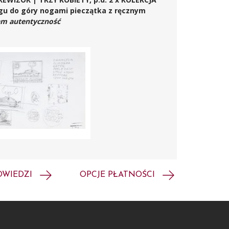
u do góry nogami pieczątka z ręcznym
am autentyczność
OWIEDZI
OPCJE PŁATNOŚCI