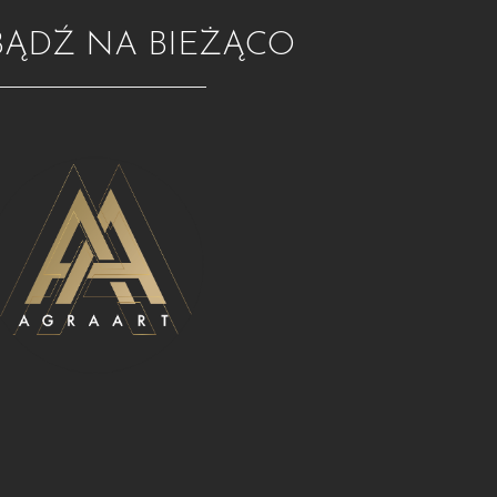
BĄDŹ NA BIEŻĄCO