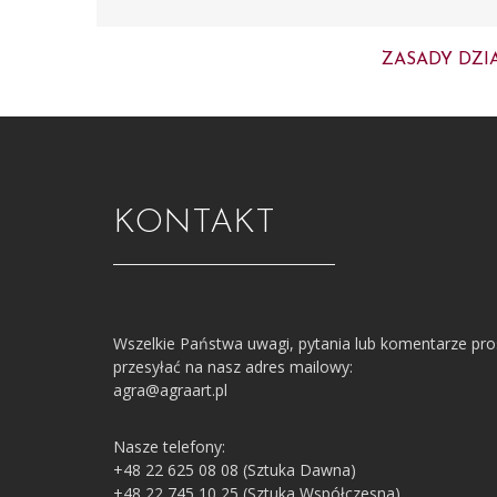
ZASADY DZI
KONTAKT
Wszelkie Państwa uwagi, pytania lub komentarze pr
przesyłać na nasz adres mailowy:
agra@agraart.pl
Nasze telefony:
+48 22 625 08 08 (Sztuka Dawna)
+48 22 745 10 25 (Sztuka Współczesna)