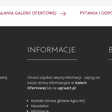
AŁANIA GALERII OFERTOWEJ
PYTANIA I ODP
INFORMACJE
osimy
Chcesz uzyskać więcej informacji - zajrzyj na
nasze strony informacyjne w
Galerii
Ofertowej
lub na
agraart.pl
Kontakt (strona główna Agra-Art)
Newsletter
Informacje