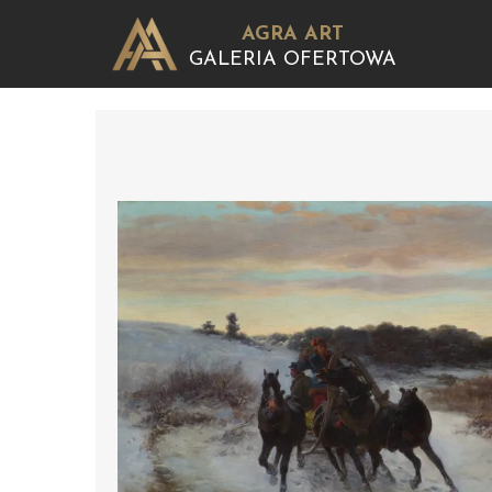
AGRA ART
GALERIA OFERTOWA