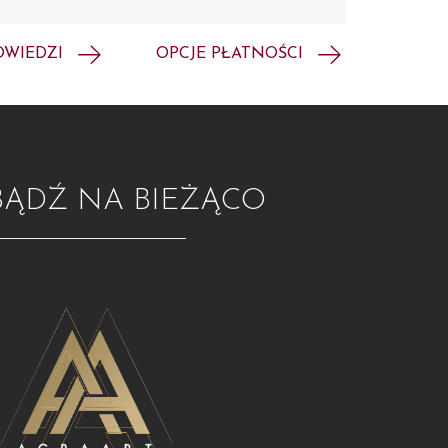
OWIEDZI
OPCJE PŁATNOŚCI
BĄDŹ NA BIEŻĄCO