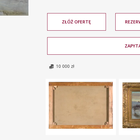
ZŁÓŻ OFERTĘ
REZER
ZAPYTA
10 000 zł