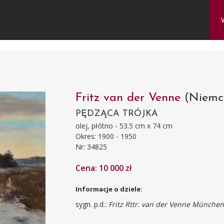
Fritz van der Venne
(Niemc
PĘDZĄCA TRÓJKA
olej, płótno - 53.5 cm x 74 cm
Okres: 1900 - 1950
Nr: 34825
Cena: 10 000 zł
Informacje o dziele:
sygn. p.d.:
Fritz Rttr. van der Venne Münche