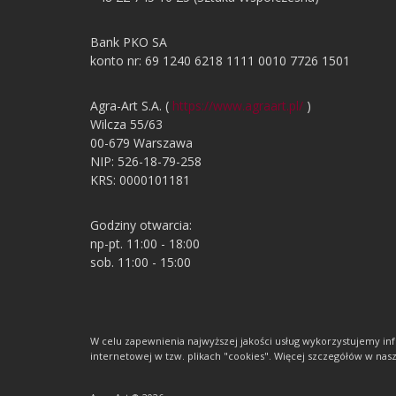
Bank PKO SA
konto nr: 69 1240 6218 1111 0010 7726 1501
Agra-Art S.A. (
https://www.agraart.pl/
)
Wilcza 55/63
00-679 Warszawa
NIP: 526-18-79-258
KRS: 0000101181
Godziny otwarcia:
np-pt. 11:00 - 18:00
sob. 11:00 - 15:00
W celu zapewnienia najwyższej jakości usług wykorzystujemy 
internetowej w tzw. plikach "cookies". Więcej szczegółów w nasze