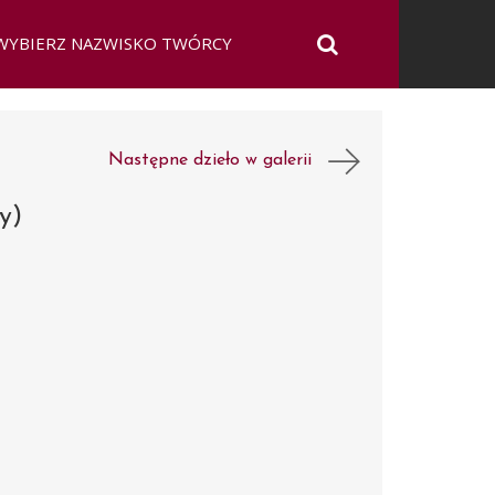
Następne dzieło w galerii
y)
n