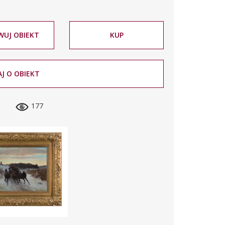
WUJ OBIEKT
KUP
J O OBIEKT
177