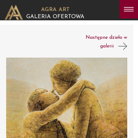
AGRA ART
GALERIA OFERTOWA
Następne dzieło w
galerii