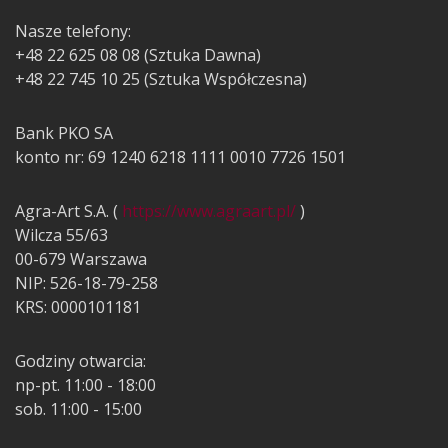
Nasze telefony:
+48 22 625 08 08 (Sztuka Dawna)
+48 22 745 10 25 (Sztuka Współczesna)
Bank PKO SA
konto nr: 69 1240 6218 1111 0010 7726 1501
Agra-Art S.A. (
https://www.agraart.pl/
)
Wilcza 55/63
00-679 Warszawa
NIP: 526-18-79-258
KRS: 0000101181
Godziny otwarcia:
np-pt. 11:00 - 18:00
sob. 11:00 - 15:00