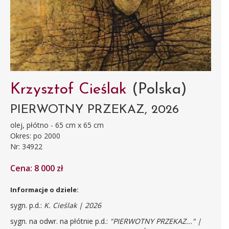
Krzysztof Cieślak
(Polska)
PIERWOTNY PRZEKAZ, 2026
olej, płótno - 65 cm x 65 cm
Okres: po 2000
Nr: 34922
Cena: 8 000 zł
Informacje o dziele:
sygn. p.d.:
K. Cieślak | 2026
sygn. na odwr. na płótnie p.d.:
"PIERWOTNY PRZEKAZ..." |