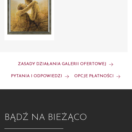
ZASADY DZIAŁANIA GALERII OFERTOWEJ
PYTANIA I ODPOWIEDZI
OPCJE PŁATNOŚCI
BĄDŹ NA BIEŻĄCO