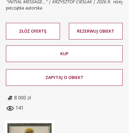
"INITIAL MESSAGE..." | KRZYSZTOF CIEŚLAK | 2026 R.
niżej
pieczątka autorska
ZŁÓŻ OFERTĘ
REZERWUJ OBIEKT
KUP
ZAPYTAJ O OBIEKT
8 000 zł
141