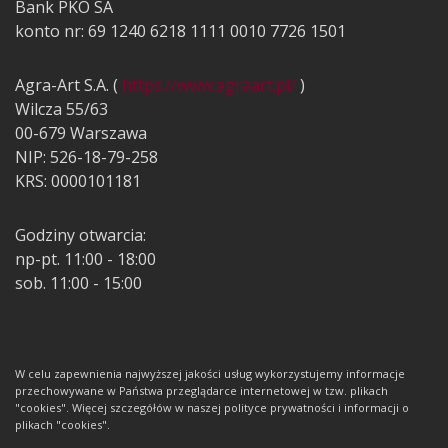
Bank PKO SA
konto nr: 69 1240 6218 1111 0010 7726 1501
Agra-Art S.A. (
https://www.agraart.pl/
)
Wilcza 55/63
00-679 Warszawa
NIP: 526-18-79-258
KRS: 0000101181
Godziny otwarcia:
np-pt. 11:00 - 18:00
sob. 11:00 - 15:00
W celu zapewnienia najwyższej jakości usług wykorzystujemy informacje
przechowywane w Państwa przeglądarce internetowej w tzw. plikach
"cookies". Więcej szczegółów w naszej polityce prywatności i informacji o
plikach "cookies".