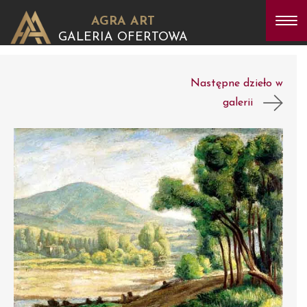
AGRA ART
GALERIA OFERTOWA
Następne dzieło w
galerii