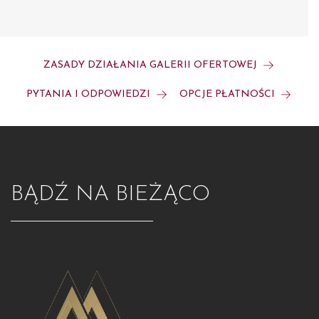
ZASADY DZIAŁANIA GALERII OFERTOWEJ
PYTANIA I ODPOWIEDZI
OPCJE PŁATNOŚCI
BĄDŹ NA BIEŻĄCO