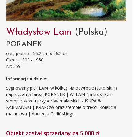
Władysław Lam
(Polska)
PORANEK
olej, płótno - 56.2 cm x 66.2 cm
Okres: 1900 - 1950
Nr: 359
Informacje o dziele:
Sygnowany p.d.: LAM (w kółku) Na odwrocie (autorski ?)
napis czarną farbą: PORANEK | W. LAM Na krosnach
stemple składu przyborów malarskich - ISKRA &
KARMAŃSKI | KRAKÓW oraz stemple o treści: Kolekcja
malarstwa | Andrzeja Cerlińskiego.
Obiekt został sprzedany za 5 000 zł