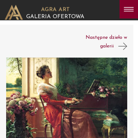
AGRA ART
GALERIA OFERTOWA
Następne dzieło w
galerii