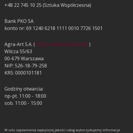
+48 22 745 10 25 (Sztuka Współczesna)
Bank PKO SA
konto nr: 69 1240 6218 1111 0010 7726 1501
Agra-Art S.A. (
https://www.agraart.pl/
)
Wilcza 55/63
00-679 Warszawa
NIP: 526-18-79-258
KRS: 0000101181
Godziny otwarcia:
np-pt. 11:00 - 18:00
sob. 11:00 - 15:00
W celu zapewnienia najwyższej jakości usług wykorzystujemy informacje