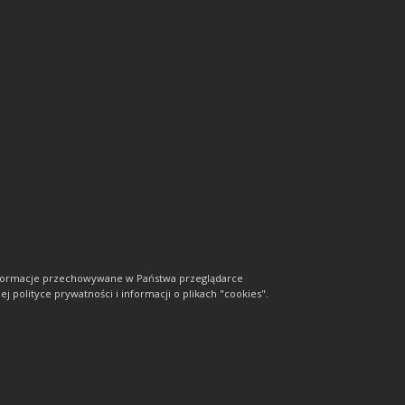
informacje przechowywane w Państwa przeglądarce
j polityce prywatności i informacji o plikach "cookies".