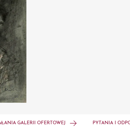
AŁANIA GALERII OFERTOWEJ
PYTANIA I ODP