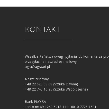
KONTAKT
Wszelkie Państwa uwagi, pytania lub komentarze pr
przesyłać na nasz adres mailowy:
agra@agraart.pl
Nasze telefony:
+48 22 625 08 08 (Sztuka Dawna)
+48 22 745 10 25 (Sztuka Współczesna)
Bank PKO SA
konto nr: 69 1240 6218 1111 0010 7726 1501