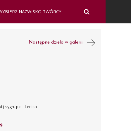
Następne dzieło w galerii
) sygn. p.d.: Lenica
zł