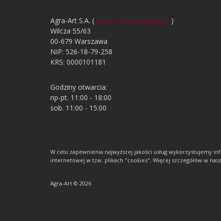
Agra-Art S.A. (
https://www.agraart.pl/
)
Wilcza 55/63
00-679 Warszawa
NIP: 526-18-79-258
KRS: 0000101181
Godziny otwarcia:
np-pt. 11:00 - 18:00
sob. 11:00 - 15:00
W celu zapewnienia najwyższej jakości usług wykorzystujemy 
internetowej w tzw. plikach "cookies". Więcej szczegółów w nasze
Agra-Art © 2026