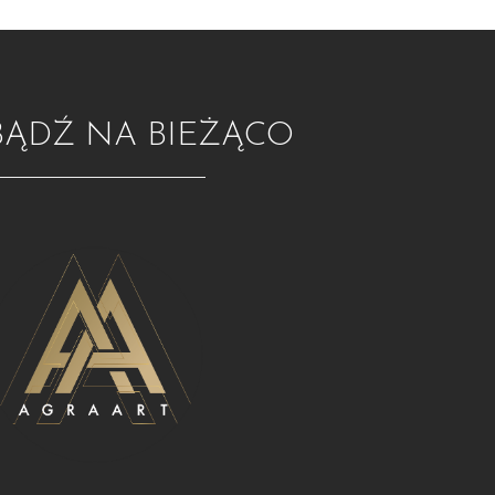
BĄDŹ NA BIEŻĄCO