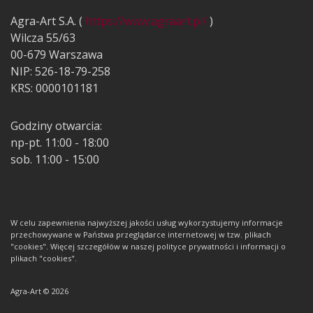
Agra-Art S.A. (
https://www.agraart.pl/
)
Wilcza 55/63
00-679 Warszawa
NIP: 526-18-79-258
KRS: 0000101181
Godziny otwarcia:
np-pt. 11:00 - 18:00
sob. 11:00 - 15:00
W celu zapewnienia najwyższej jakości usług wykorzystujemy informacje
przechowywane w Państwa przeglądarce internetowej w tzw. plikach
"cookies". Więcej szczegółów w naszej polityce prywatności i informacji o
plikach "cookies".
Agra-Art © 2026