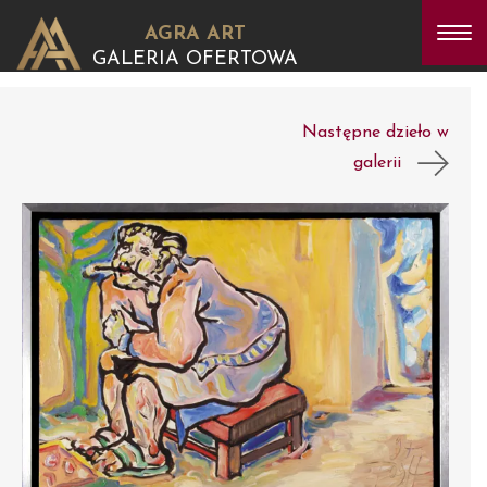
AGRA ART
GALERIA OFERTOWA
Następne dzieło w
galerii