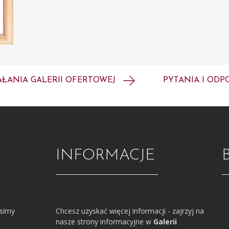
AŁANIA GALERII OFERTOWEJ
PYTANIA I ODP
INFORMACJE
osimy
Chcesz uzyskać więcej informacji - zajrzyj na
nasze strony informacyjne w
Galerii