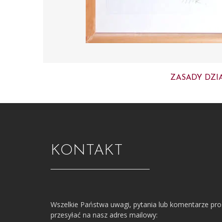
ZASADY DZI
KONTAKT
Wszelkie Państwa uwagi, pytania lub komentarze pr
przesyłać na nasz adres mailowy: