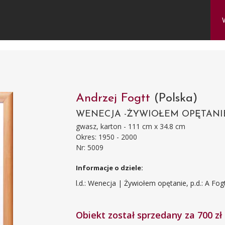
Andrzej Fogtt
(Polska)
WENECJA -ŻYWIOŁEM OPĘTANIE
gwasz, karton - 111 cm x 34.8 cm
Okres: 1950 - 2000
Nr: 5009
Informacje o dziele:
l.d.: Wenecja | Żywiołem opętanie, p.d.: A Fog
Obiekt został sprzedany za 700 zł