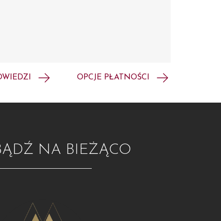
OWIEDZI
OPCJE PŁATNOŚCI
BĄDŹ NA BIEŻĄCO