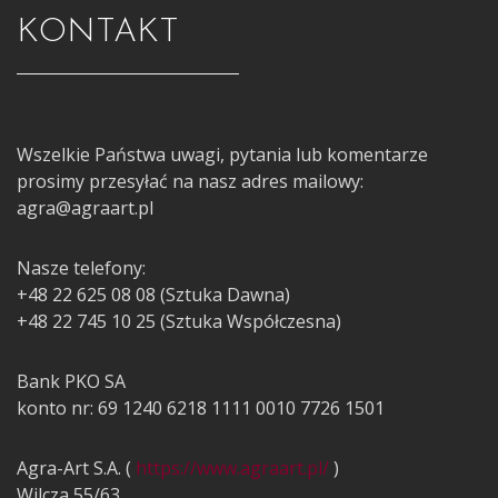
KONTAKT
Wszelkie Państwa uwagi, pytania lub komentarze
prosimy przesyłać na nasz adres mailowy:
agra@agraart.pl
Nasze telefony:
+48 22 625 08 08 (Sztuka Dawna)
+48 22 745 10 25 (Sztuka Współczesna)
Bank PKO SA
konto nr: 69 1240 6218 1111 0010 7726 1501
Agra-Art S.A. (
https://www.agraart.pl/
)
Wilcza 55/63