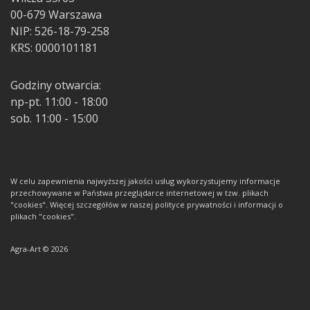
00-679 Warszawa
NIP: 526-18-79-258
KRS: 0000101181
Godziny otwarcia:
np-pt. 11:00 - 18:00
sob. 11:00 - 15:00
W celu zapewnienia najwyższej jakości usług wykorzystujemy informacje
przechowywane w Państwa przeglądarce internetowej w tzw. plikach
"cookies". Więcej szczegółów w naszej polityce prywatności i informacji o
plikach "cookies".
Agra-Art © 2026