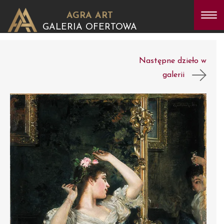
AGRA ART
GALERIA OFERTOWA
Następne dzieło w
galerii