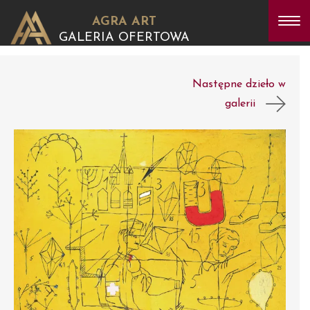
AGRA ART
GALERIA OFERTOWA
Następne dzieło w
galerii