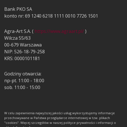
Bank PKO SA
konto nr: 69 1240 6218 1111 0010 7726 1501
Agra-Art S.A. (
https://www.agraart.pl/
)
Wilcza 55/63
00-679 Warszawa
NIP: 526-18-79-258
KRS: 0000101181
Godziny otwarcia:
np-pt. 11:00 - 18:00
sob. 11:00 - 15:00
W celu zapewnienia najwyższej jakości usług wykorzystujemy informacje
przechowywane w Państwa przeglądarce internetowej w tzw. plikach
"cookies". Więcej szczegółów w naszej polityce prywatności i informacji o