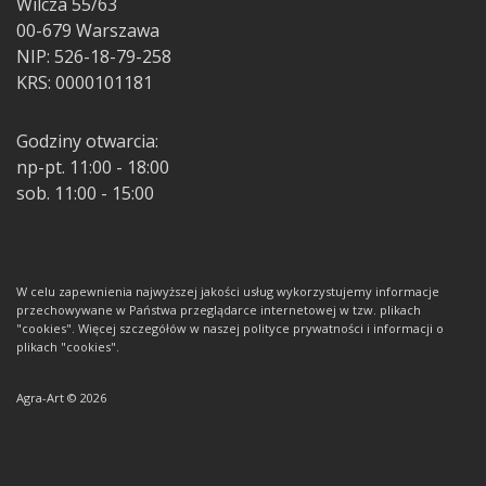
Wilcza 55/63
00-679 Warszawa
NIP: 526-18-79-258
KRS: 0000101181
Godziny otwarcia:
np-pt. 11:00 - 18:00
sob. 11:00 - 15:00
W celu zapewnienia najwyższej jakości usług wykorzystujemy informacje
przechowywane w Państwa przeglądarce internetowej w tzw. plikach
"cookies". Więcej szczegółów w naszej polityce prywatności i informacji o
plikach "cookies".
Agra-Art © 2026