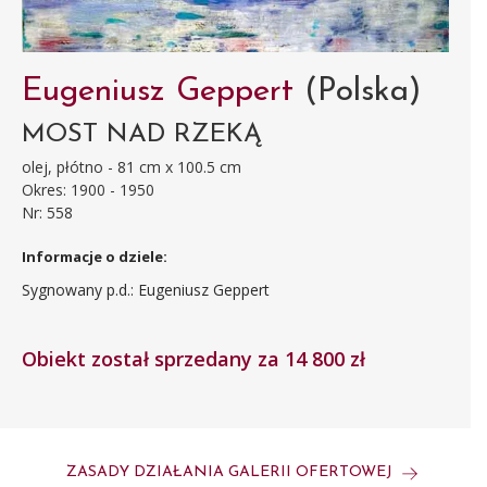
Eugeniusz Geppert
(Polska)
MOST NAD RZEKĄ
olej, płótno - 81 cm x 100.5 cm
Okres: 1900 - 1950
Nr: 558
Informacje o dziele:
Sygnowany p.d.: Eugeniusz Geppert
Obiekt został sprzedany za 14 800 zł
ZASADY DZIAŁANIA GALERII OFERTOWEJ