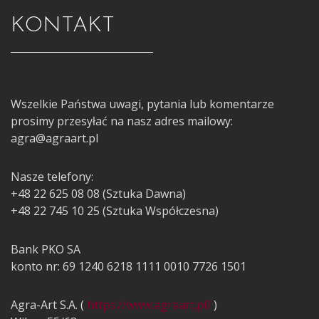
KONTAKT
Wszelkie Państwa uwagi, pytania lub komentarze
prosimy przesyłać na nasz adres mailowy:
agra@agraart.pl
Nasze telefony:
+48 22 625 08 08 (Sztuka Dawna)
+48 22 745 10 25 (Sztuka Współczesna)
Bank PKO SA
konto nr: 69 1240 6218 1111 0010 7726 1501
Agra-Art S.A. (
https://www.agraart.pl/
)