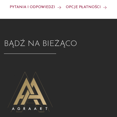
PYTANIA I ODPOWIEDZI
OPCJE PŁATNOŚCI
BĄDŹ NA BIEŻĄCO