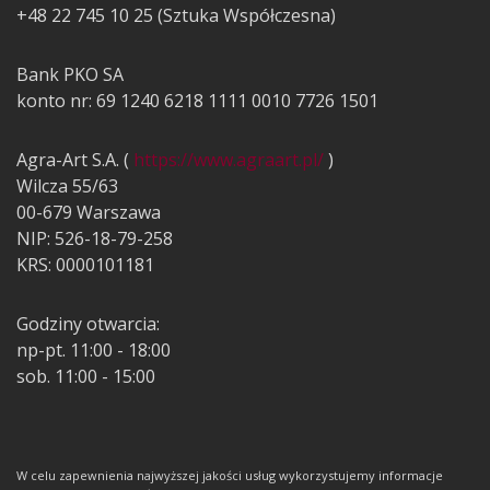
+48 22 745 10 25 (Sztuka Współczesna)
Bank PKO SA
konto nr: 69 1240 6218 1111 0010 7726 1501
Agra-Art S.A. (
https://www.agraart.pl/
)
Wilcza 55/63
00-679 Warszawa
NIP: 526-18-79-258
KRS: 0000101181
Godziny otwarcia:
np-pt. 11:00 - 18:00
sob. 11:00 - 15:00
W celu zapewnienia najwyższej jakości usług wykorzystujemy informacje