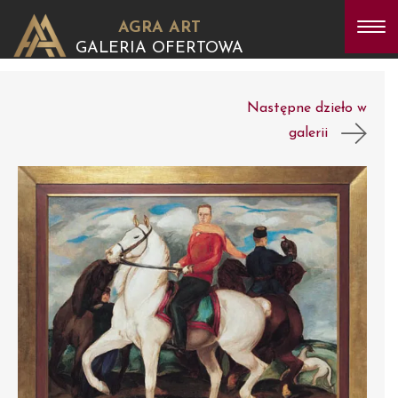
AGRA ART
GALERIA OFERTOWA
Następne dzieło w
galerii