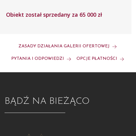
Obiekt został sprzedany za 65 000 zł
ZASADY DZIAŁANIA GALERII OFERTOWEJ
PYTANIA I ODPOWIEDZI
OPCJE PŁATNOŚCI
BĄDŹ NA BIEŻĄCO