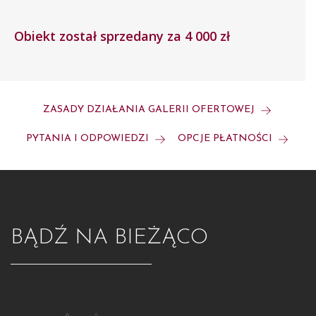
Obiekt został sprzedany za 4 000 zł
ZASADY DZIAŁANIA GALERII OFERTOWEJ
PYTANIA I ODPOWIEDZI
OPCJE PŁATNOŚCI
BĄDŹ NA BIEŻĄCO