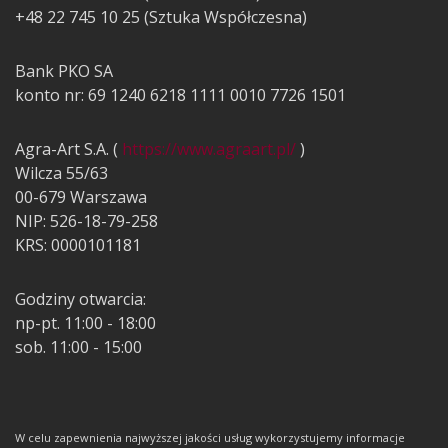
+48 22 745 10 25 (Sztuka Współczesna)
Bank PKO SA
konto nr: 69 1240 6218 1111 0010 7726 1501
Agra-Art S.A. (
https://www.agraart.pl/
)
Wilcza 55/63
00-679 Warszawa
NIP: 526-18-79-258
KRS: 0000101181
Godziny otwarcia:
np-pt. 11:00 - 18:00
sob. 11:00 - 15:00
W celu zapewnienia najwyższej jakości usług wykorzystujemy informacje