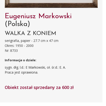
Eugeniusz Markowski
(Polska)
WALKA Z KONIEM
serigrafia, papier - 27.7 cm x 47 cm
Okres: 1950 - 2000
Nr: 8733
Informacje o dziele:
sygn. dłg. l.d.: E Markowski, oł. śr.d.: E. A.
Praca jest oprawiona.
Obiekt został sprzedany za 600 zł