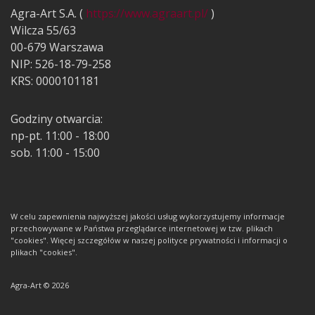
Agra-Art S.A. (
https://www.agraart.pl/
)
Wilcza 55/63
00-679 Warszawa
NIP: 526-18-79-258
KRS: 0000101181
Godziny otwarcia:
np-pt. 11:00 - 18:00
sob. 11:00 - 15:00
W celu zapewnienia najwyższej jakości usług wykorzystujemy informacje
przechowywane w Państwa przeglądarce internetowej w tzw. plikach
"cookies". Więcej szczegółów w naszej polityce prywatności i informacji o
plikach "cookies".
Agra-Art © 2026