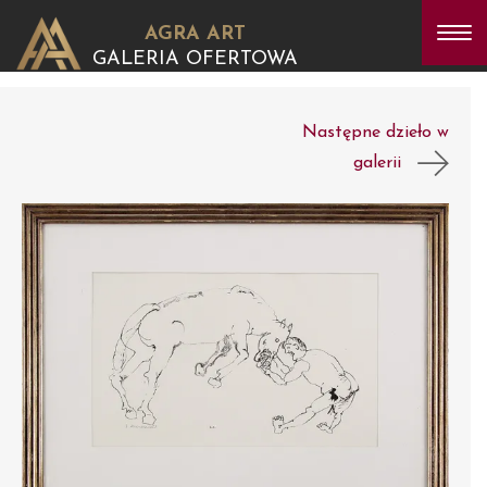
AGRA ART
GALERIA OFERTOWA
Następne dzieło w
galerii