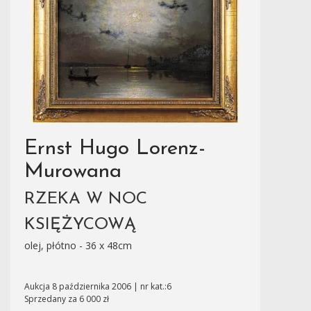
Ernst Hugo Lorenz-
Murowana
RZEKA W NOC
KSIĘŻYCOWĄ
olej, płótno - 36 x 48cm
Aukcja 8 października 2006 | nr kat.:6
Sprzedany za 6 000 zł