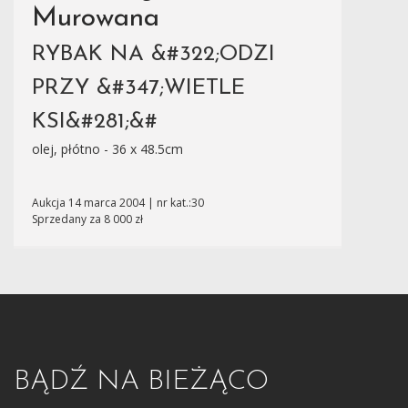
Murowana
RYBAK NA &#322;ODZI
PRZY &#347;WIETLE
KSI&#281;&#
olej, płótno - 36 x 48.5cm
Aukcja 14 marca 2004 | nr kat.:30
Sprzedany za 8 000 zł
BĄDŹ NA BIEŻĄCO