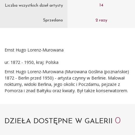
14
Liczba wszystkich dzieł artysty
Sprzedano
2 razy
Ernst Hugo Lorenz-Murowana
ur. 1872 - 1950, kraj: Polska
Ernst Hugo Lorenz-Murowana
(Murowana Goślina (poznańskie)
1872 - Berlin przed 1950)
- artysta czynny w Berlinie. Malował
nokturny, widoki Berlina, jego okolic i Poczdamu, pejzaże z
Pomorza i znad Bałtyku oraz kwiaty. Był także konserwatorem.
0
DZIEŁA DOSTĘPNE W GALERII