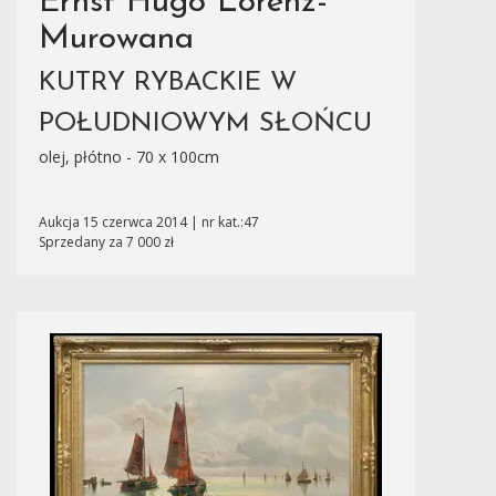
Ernst Hugo Lorenz-
Murowana
KUTRY RYBACKIE W
POŁUDNIOWYM SŁOŃCU
olej, płótno - 70 x 100cm
Aukcja 15 czerwca 2014 | nr kat.:47
Sprzedany za 7 000 zł