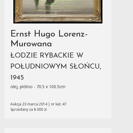
Ernst Hugo Lorenz-
Murowana
ŁODZIE RYBACKIE W
POŁUDNIOWYM SŁOŃCU,
1945
olej, płótno - 70.5 x 100.5cm
Aukcja 23 marca 2014 | nr kat.:47
Sprzedany za 8 000 zł