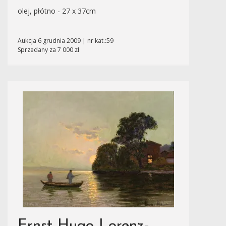
olej, płótno - 27 x 37cm
Aukcja 6 grudnia 2009 | nr kat.:59
Sprzedany za 7 000 zł
Ernst Hugo Lorenz-