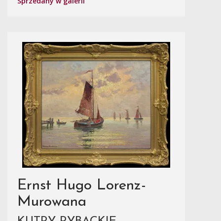
Sprzedany w galerii
Ernst Hugo Lorenz-
Murowana