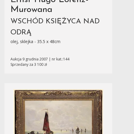
Murowana
WSCHÓD KSIĘŻYCA NAD
ODRĄ
olej, sklejka - 35.5 x 48cm
Aukcja 9 grudnia 2007 | nr kat.:144
Sprzedany za 3 100 zł