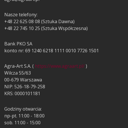
Nasze telefony:
+48 22 625 08 08 (Sztuka Dawna)
+48 22 745 10 25 (Sztuka Współczesna)
Bank PKO SA
konto nr: 69 1240 6218 1111 0010 7726 1501
Agra-Art S.A. (
https://www.agraart.pl/
)
Wilcza 55/63
00-679 Warszawa
NIP: 526-18-79-258
KRS: 0000101181
Godziny otwarcia:
np-pt. 11:00 - 18:00
sob. 11:00 - 15:00