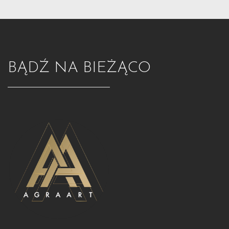
BĄDŹ NA BIEŻĄCO