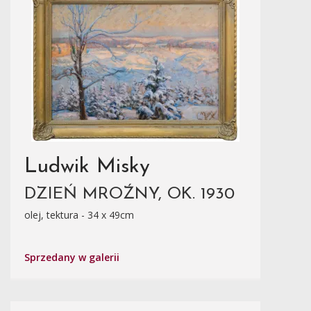
Ludwik Misky
DZIEŃ MROŹNY, OK. 1930
olej, tektura - 34 x 49cm
Sprzedany w galerii