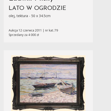
LATO W OGRODZIE
olej, tektura - 50 x 34.5cm
Aukcja 12 czerwca 2011 | nr kat.:79
Sprzedany za 4 000 zł