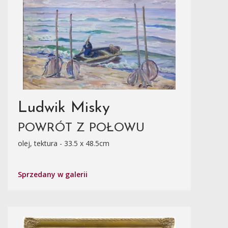
Ludwik Misky
POWRÓT Z POŁOWU
olej, tektura - 33.5 x 48.5cm
Sprzedany w galerii