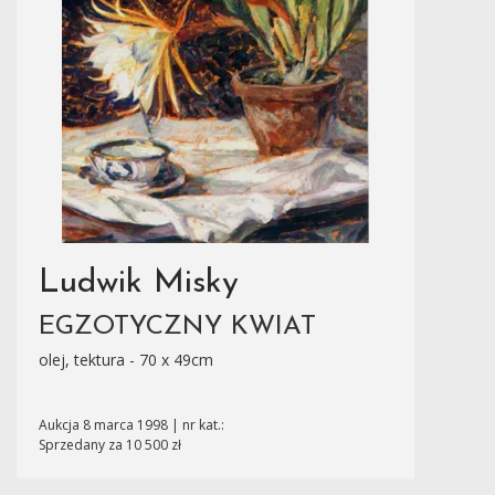
Ludwik Misky
EGZOTYCZNY KWIAT
olej, tektura - 70 x 49cm
Aukcja 8 marca 1998 | nr kat.:
Sprzedany za 10 500 zł