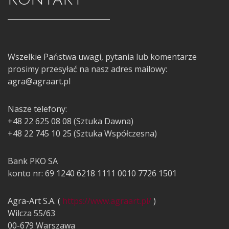
KONTAKT
Wszelkie Państwa uwagi, pytania lub komentarze
prosimy przesyłać na nasz adres mailowy:
agra@agraart.pl
Nasze telefony:
+48 22 625 08 08 (Sztuka Dawna)
+48 22 745 10 25 (Sztuka Współczesna)
Bank PKO SA
konto nr: 69 1240 6218 1111 0010 7726 1501
Agra-Art S.A. (
https://www.agraart.pl/
)
Wilcza 55/63
00-679 Warszawa