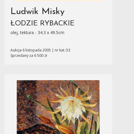
Ludwik Misky
ŁODZIE RYBACKIE
olej, tektura - 34.3 x 49.5cm
Aukcja 6 listopada 2005 | nr kat.:53
Sprzedany za 6 500 zł