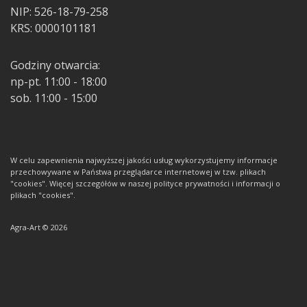
NIP: 526-18-79-258
KRS: 0000101181
Godziny otwarcia:
np-pt. 11:00 - 18:00
sob. 11:00 - 15:00
W celu zapewnienia najwyższej jakości usług wykorzystujemy informacje
przechowywane w Państwa przeglądarce internetowej w tzw. plikach
"cookies". Więcej szczegółów w naszej polityce prywatności i informacji o
plikach "cookies".
Agra-Art © 2026