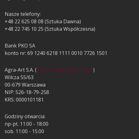
Nasze telefony:
+48 22 625 08 08 (Sztuka Dawna)
+48 22 745 10 25 (Sztuka Współczesna)
Bank PKO SA
konto nr: 69 1240 6218 1111 0010 7726 1501
Agra-Art S.A. (
https://www.agraart.pl/
)
Wilcza 55/63
00-679 Warszawa
NIP: 526-18-79-258
KRS: 0000101181
Godziny otwarcia:
np-pt. 11:00 - 18:00
sob. 11:00 - 15:00