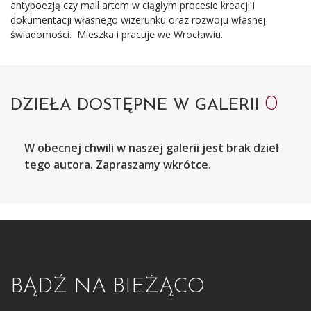
antypoezją czy mail artem w ciągłym procesie kreacji i
dokumentacji własnego wizerunku oraz rozwoju własnej
świadomości. Mieszka i pracuje we Wrocławiu.
0
DZIEŁA DOSTĘPNE W GALERII
W obecnej chwili w naszej galerii jest brak dzieł
tego autora. Zapraszamy wkrótce.
BĄDŹ NA BIEŻĄCO