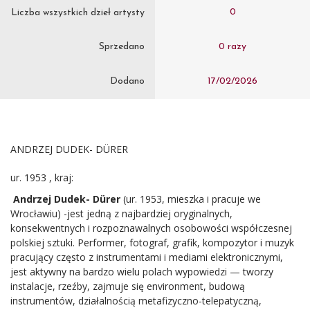
0
Liczba wszystkich dzieł artysty
Sprzedano
0 razy
Dodano
17/02/2026
ANDRZEJ DUDEK- DÜRER
ur. 1953 , kraj:
Andrzej Dudek- Dürer
(ur. 1953, mieszka i pracuje we
Wrocławiu) -jest jedną z najbardziej oryginalnych,
konsekwentnych i rozpoznawalnych osobowości współczesnej
polskiej sztuki. Performer, fotograf, grafik, kompozytor i muzyk
pracujący często z instrumentami i mediami elektronicznymi,
jest aktywny na bardzo wielu polach wypowiedzi — tworzy
instalacje, rzeźby, zajmuje się environment, budową
instrumentów, działalnością metafizyczno-telepatyczną,