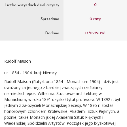
0
Liczba wszystkich dzieł artysty
Sprzedano
0 razy
Dodano
17/02/2026
Rudolf Maison
ur. 1854 - 1904, kraj: Niemcy
Rudolf Maison (Ratyzbona 1854 - Monachium 1904) - dziś jest
uważany za jednego z bardziej znaczących rzeźbiarzy
niemieckich epoki Wilhelma. Studiował architekturę w
Monachium, w roku 1891 uzyskał tytuł profesora. W 1892 r. był
jednym z założycieli Monachijskiej Secesji. W 1895 r. został
honorowym członkiem Królewskiej Akademii Sztuk Pięknych, a
później także Monachijskiej Akademii Sztuk Pięknych i
Wiedeńskiej Spółdzielni Artystów. Początek jego błyskotliwej