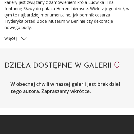
kariery jest związany z zamówieniem króla Ludwika II na
fontannę Sławy do pałacu Herrenchiemsee. Wiele z jego dzieł, w
tym te najbardziej monumentalne, jak pomnik cesarza
Fryderyka przed Bode Museum w Berlinie czy dekoracje
nowego budy...
więcej
0
DZIEŁA DOSTĘPNE W GALERII
W obecnej chwili w naszej galerii jest brak dzieł
tego autora. Zapraszamy wkrótce.