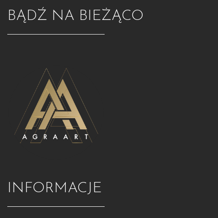
BĄDŹ NA BIEŻĄCO
INFORMACJE