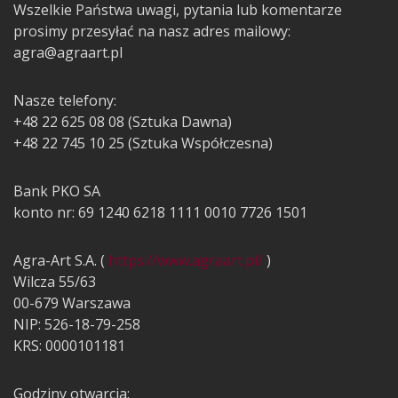
Wszelkie Państwa uwagi, pytania lub komentarze
prosimy przesyłać na nasz adres mailowy:
agra@agraart.pl
Nasze telefony:
+48 22 625 08 08 (Sztuka Dawna)
+48 22 745 10 25 (Sztuka Współczesna)
Bank PKO SA
konto nr: 69 1240 6218 1111 0010 7726 1501
Agra-Art S.A. (
https://www.agraart.pl/
)
Wilcza 55/63
00-679 Warszawa
NIP: 526-18-79-258
KRS: 0000101181
Godziny otwarcia: