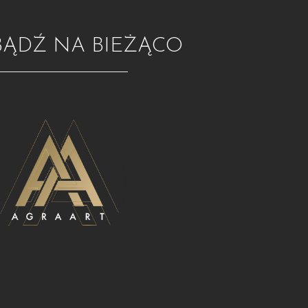
BĄDŹ NA BIEŻĄCO