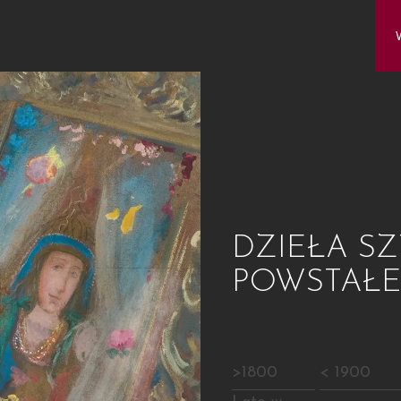
DZIEŁA SZ
POWSTAŁ
>1800
< 1900