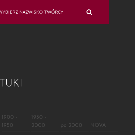
TUKI
E
1900 -
1950 -
1950
2000
po 2000
NOVA