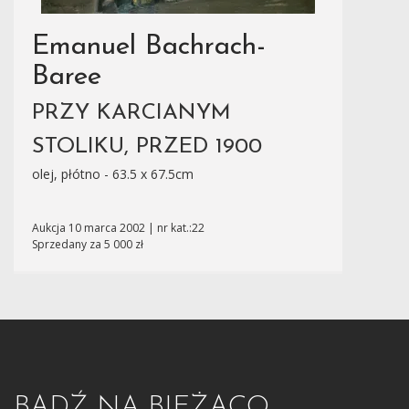
Emanuel Bachrach-
Baree
PRZY KARCIANYM
STOLIKU, PRZED 1900
olej, płótno - 63.5 x 67.5cm
Aukcja 10 marca 2002 | nr kat.:22
Sprzedany za 5 000 zł
BĄDŹ NA BIEŻĄCO