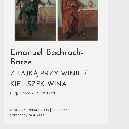
Emanuel Bachrach-
Baree
Z FAJKĄ PRZY WINIE /
KIELISZEK WINA
olej, deska - 15.7 x 12cm
Aukcja 25 czerwca 2006 | nr kat.:56
Sprzedany za 4 800 zł