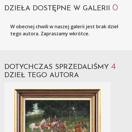
0
DZIEŁA DOSTĘPNE W GALERII
W obecnej chwili w naszej galerii jest brak dzieł
tego autora. Zapraszamy wkrótce.
4
DOTYCHCZAS SPRZEDALIŚMY
DZIEŁ TEGO AUTORA