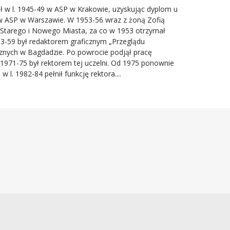
 w l. 1945-49 w ASP w Krakowie, uzyskując dyplom u
 w ASP w Warszawie. W 1953-56 wraz z żoną Zofią
Starego i Nowego Miasta, za co w 1953 otrzymał
3-59 był redaktorem graficznym „Przeglądu
cznych w Bagdadzie. Po powrocie podjął pracę
1971-75 był rektorem tej uczelni. Od 1975 ponownie
. 1982-84 pełnił funkcję rektora....