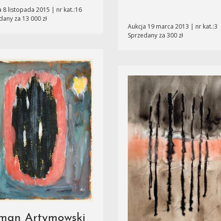
 8 listopada 2015 | nr kat.:16
dany za 13 000 zł
Aukcja 19 marca 2013 | nr kat.:3
Sprzedany za 300 zł
man Artymowski