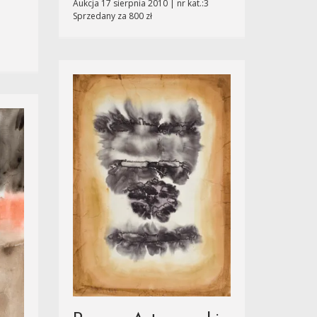
Aukcja 17 sierpnia 2010 | nr kat.:3
Sprzedany za 800 zł