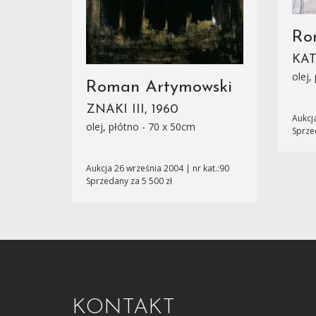
Ro
KAT
olej,
Roman Artymowski
ZNAKI III, 1960
Aukcja
olej, płótno - 70 x 50cm
Sprze
Aukcja 26 września 2004 | nr kat.:90
Sprzedany za 5 500 zł
KONTAKT