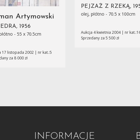
PEJZAŻ Z RZEKĄ, 19
olej, płótno - 70.5 x 100cm
man Artymowski
EDRA, 1956
Aukcja 4 kwietnia 2004 | nr kat.:1
 płótno - 55 x 70.5cm
Sprzedany za 5 500 zł
 17 listopada 2002 | nr kat.:5
dany za 8 000 zł
INFORMACJE