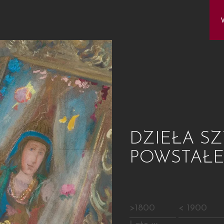
DZIEŁA SZ
POWSTAŁ
>1800
< 1900