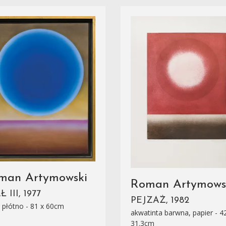
man Artymowski
Roman Artymows
 III, 1977
PEJZAŻ, 1982
, płótno - 81 x 60cm
akwatinta barwna, papier - 42
31.3cm