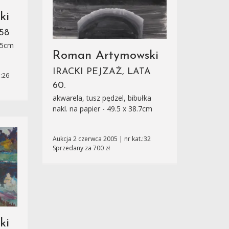
ki
58
3.5cm
Roman Artymowski
IRACKI PEJZAŻ, LATA
.:26
60.
akwarela, tusz pędzel, bibułka
nakl. na papier - 49.5 x 38.7cm
Aukcja 2 czerwca 2005 | nr kat.:32
Sprzedany za 700 zł
ki