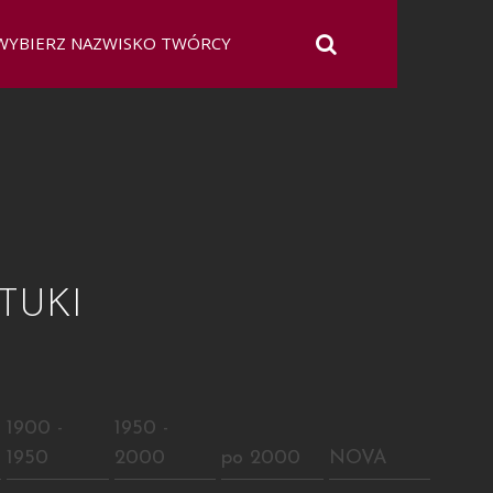
TUKI
E
1900 -
1950 -
1950
2000
po 2000
NOVA