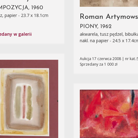
POZYCJA, 1960
, papier - 23.7 x 18.1cm
Roman Artymows
PIONY, 1962
akwarela, tusz pędzel, bibułk
edany w galerii
nakl. na papier - 24.5 x 17.4c
Aukcja 17 czerwca 2008 | nr kat.:
Sprzedany za 1 000 zł