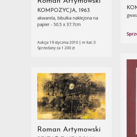
Roman Artymowski
KOM
KOMPOZYCJA, 1963
gwasz
akwarela, bibułka naklejona na
papier - 50.5 x 37.7cm
Sprz
Aukcja 19 stycznia 2010 | nr kat.:3
Sprzedany za 1 200 zł
Roman Artymowski