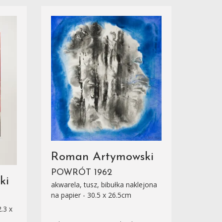
Roman Artymowski
POWRÓT 1962
ki
akwarela, tusz, bibułka naklejona
na papier - 30.5 x 26.5cm
.3 x