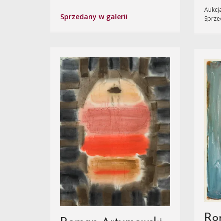
Aukcja
Sprzedany w galerii
Sprze
Ro