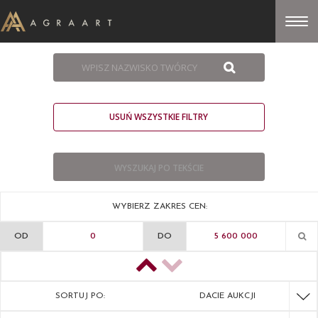
USUŃ WSZYSTKIE FILTRY
WYBIERZ ZAKRES CEN:
OD
DO
SORTUJ PO:
DACIE AUKCJI