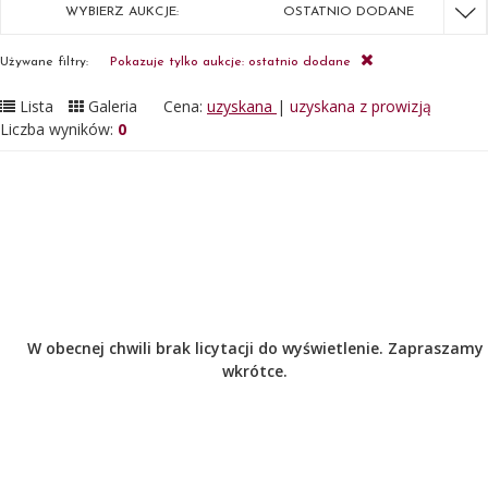
WYBIERZ AUKCJE:
OSTATNIO DODANE
Używane filtry:
Pokazuje tylko aukcje: ostatnio dodane
Lista
Galeria
Cena:
uzyskana
|
uzyskana z prowizją
Liczba wyników:
0
W obecnej chwili brak licytacji do wyświetlenie. Zapraszamy
wkrótce.