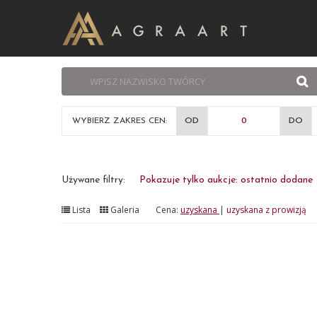
WYBIERZ ZAKRES CEN:
OD
DO
Używane filtry:
Pokazuje tylko aukcje: ostatnio dodane
Lista
Galeria
Cena:
uzyskana
|
uzyskana z prowizją