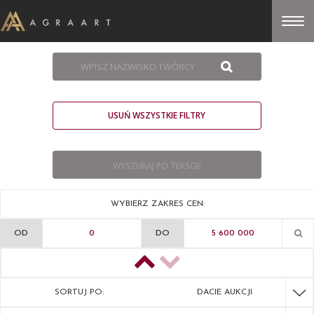
USUŃ WSZYSTKIE FILTRY
WYBIERZ ZAKRES CEN:
OD
DO
SORTUJ PO:
DACIE AUKCJI