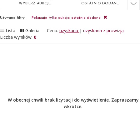
WYBIERZ AUKCJE:
OSTATNIO DODANE
Używane filtry:
Pokazuje tylko aukcje: ostatnio dodane
Lista
Galeria
Cena:
uzyskana
|
uzyskana z prowizją
Liczba wyników:
0
W obecnej chwili brak licytacji do wyświetlenie. Zapraszamy
wkrótce.