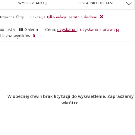
WYBIERZ AUKCJE:
OSTATNIO DODANE
Używane filtry:
Pokazuje tylko aukcje: ostatnio dodane
Lista
Galeria
Cena:
uzyskana
|
uzyskana z prowizją
Liczba wyników:
0
W obecnej chwili brak licytacji do wyświetlenie. Zapraszamy
wkrótce.