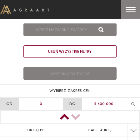
USUŃ WSZYSTKIE FILTRY
WYBIERZ ZAKRES CEN:
OD
DO
SORTUJ PO:
DACIE AUKCJI