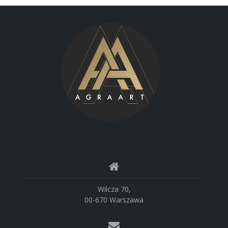
Wilcza 70,
00-670 Warszawa