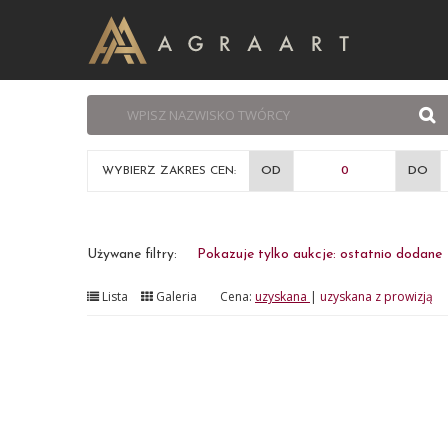
WYBIERZ ZAKRES CEN:
OD
DO
Używane filtry:
Pokazuje tylko aukcje: ostatnio dodane
Lista
Galeria
Cena:
uzyskana
|
uzyskana z prowizją