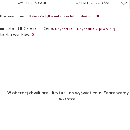
WYBIERZ AUKCJE:
OSTATNIO DODANE
Używane filtry:
Pokazuje tylko aukcje: ostatnio dodane
Lista
Galeria
Cena:
uzyskana
|
uzyskana z prowizją
Liczba wyników:
0
W obecnej chwili brak licytacji do wyświetlenie. Zapraszamy
wkrótce.