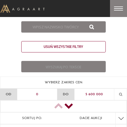
USUŃ WSZYSTKIE FILTRY
WYBIERZ ZAKRES CEN:
OD
DO
SORTUJ PO:
DACIE AUKCJI