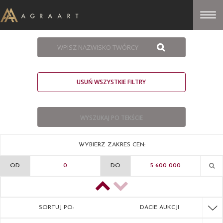
USUŃ WSZYSTKIE FILTRY
WYBIERZ ZAKRES CEN:
OD
DO
SORTUJ PO:
DACIE AUKCJI