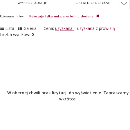
WYBIERZ AUKCJE:
OSTATNIO DODANE
Używane filtry:
Pokazuje tylko aukcje: ostatnio dodane
Lista
Galeria
Cena:
uzyskana
|
uzyskana z prowizją
Liczba wyników:
0
W obecnej chwili brak licytacji do wyświetlenie. Zapraszamy
wkrótce.