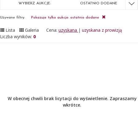
WYBIERZ AUKCJE:
OSTATNIO DODANE
Używane filtry:
Pokazuje tylko aukcje: ostatnio dodane
Lista
Galeria
Cena:
uzyskana
|
uzyskana z prowizją
Liczba wyników:
0
W obecnej chwili brak licytacji do wyświetlenie. Zapraszamy
wkrótce.