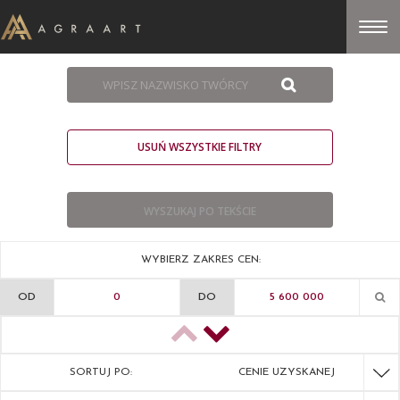
USUŃ WSZYSTKIE FILTRY
WYBIERZ ZAKRES CEN:
OD
DO
SORTUJ PO:
CENIE UZYSKANEJ