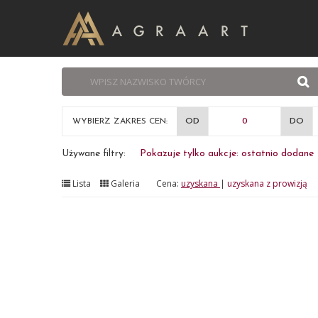
WYBIERZ ZAKRES CEN:
OD
DO
Używane filtry:
Pokazuje tylko aukcje: ostatnio dodane
Lista
Galeria
Cena:
uzyskana
|
uzyskana z prowizją