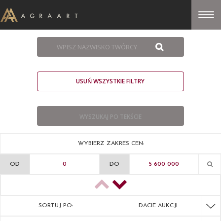
USUŃ WSZYSTKIE FILTRY
WYBIERZ ZAKRES CEN:
OD
DO
SORTUJ PO:
DACIE AUKCJI