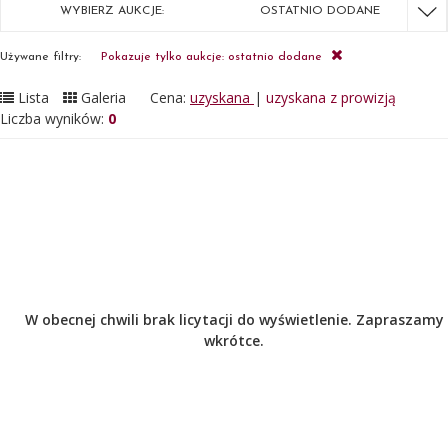
WYBIERZ AUKCJE:
OSTATNIO DODANE
Używane filtry:
Pokazuje tylko aukcje: ostatnio dodane
Lista
Galeria
Cena:
uzyskana
|
uzyskana z prowizją
Liczba wyników:
0
W obecnej chwili brak licytacji do wyświetlenie. Zapraszamy
wkrótce.