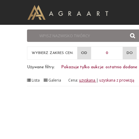
WYBIERZ ZAKRES CEN:
OD
DO
Używane filtry:
Pokazuje tylko aukcje: ostatnio dodane
Lista
Galeria
Cena:
uzyskana
|
uzyskana z prowizją