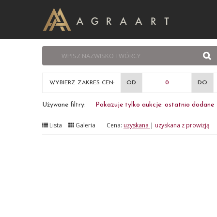
WYBIERZ ZAKRES CEN:
OD
DO
Używane filtry:
Pokazuje tylko aukcje: ostatnio dodane
Lista
Galeria
Cena:
uzyskana
|
uzyskana z prowizją