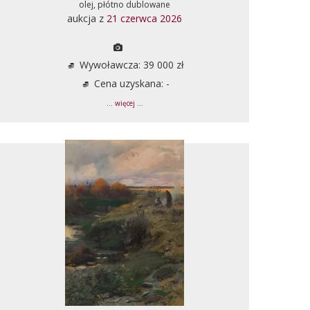
olej, płótno dublowane
aukcja z
21 czerwca 2026
Wywoławcza: 39 000 zł
Cena uzyskana: -
... więcej ...