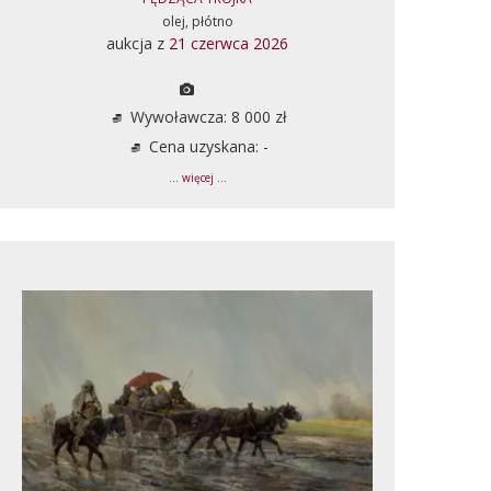
olej, płótno
aukcja z
21 czerwca 2026
Wywoławcza: 8 000 zł
Cena uzyskana: -
... więcej ...