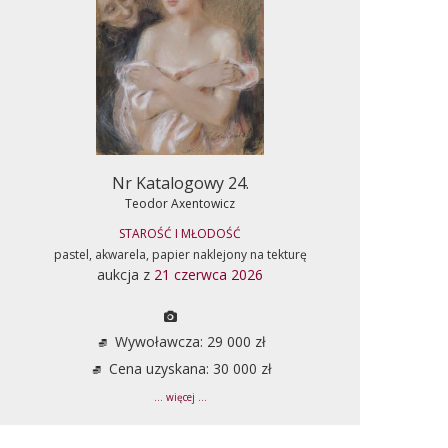
Nr Katalogowy 24.
Teodor Axentowicz
STAROŚĆ I MŁODOŚĆ
pastel, akwarela, papier naklejony na tekturę
aukcja z
21 czerwca 2026
Wywoławcza: 29 000 zł
Cena uzyskana: 30 000 zł
... więcej ...