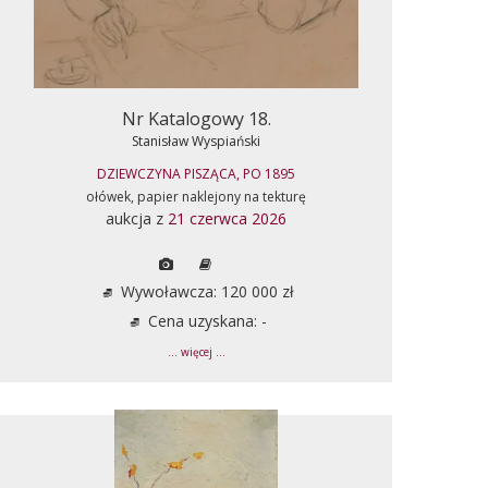
Nr Katalogowy 18.
Stanisław Wyspiański
DZIEWCZYNA PISZĄCA, PO 1895
ołówek, papier naklejony na tekturę
aukcja z
21 czerwca 2026
Wywoławcza: 120 000 zł
Cena uzyskana: -
... więcej ...