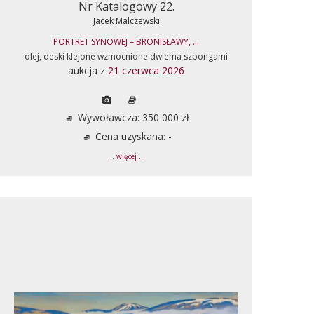
Nr Katalogowy 22.
Jacek Malczewski
PORTRET SYNOWEJ – BRONISŁAWY, ...
olej, deski klejone wzmocnione dwiema szpongami
aukcja z
21 czerwca 2026
Wywoławcza: 350 000 zł
Cena uzyskana: -
... więcej ...