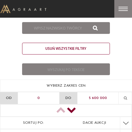
USUŃ WSZYSTKIE FILTRY
WYBIERZ ZAKRES CEN:
OD
DO
SORTUJ PO:
DACIE AUKCJI