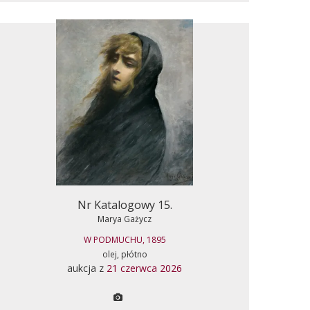
Nr Katalogowy 15.
Marya Gażycz
W PODMUCHU, 1895
olej, płótno
aukcja z
21 czerwca 2026