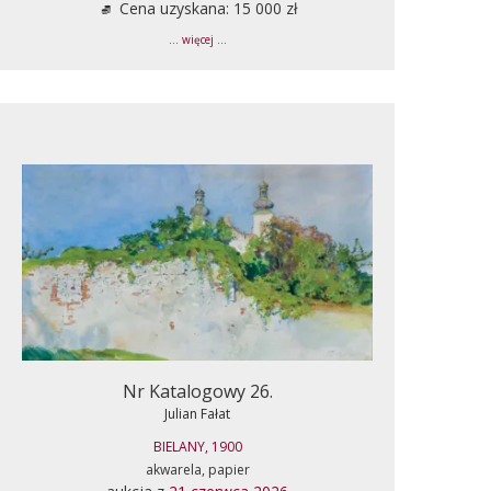
Cena uzyskana: 15 000 zł
... więcej ...
Nr Katalogowy 26.
Julian Fałat
BIELANY, 1900
akwarela, papier