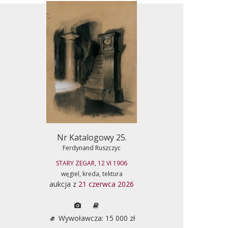
Nr Katalogowy 25.
Ferdynand Ruszczyc
STARY ZEGAR, 12 VI 1906
węgiel, kreda, tektura
aukcja z
21 czerwca 2026
Wywoławcza: 15 000 zł