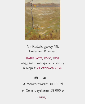
Nr Katalogowy 19.
Ferdynand Ruszczyc
BABIE LATO, SZKIC, 1902
olej, płótno naklejone na tekturę
aukcja z
21 czerwca 2026
Wywoławcza: 30 000 zł
Cena uzyskana: 58 000 zł
... więcej ...