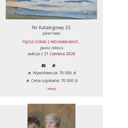
Nr Katalogowy 23.
Julian Fałat
PEJZAŻ GÓRSKI Z WIDOKIEM MIAST...
gwasz, tektura
aukcja z
21 czerwca 2026
Wywoławcza: 70 000 zł
Cena uzyskana: 70 000 zł
... więcej ...