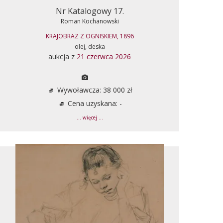
Nr Katalogowy 17.
Roman Kochanowski
KRAJOBRAZ Z OGNISKIEM, 1896
olej, deska
aukcja z
21 czerwca 2026
Wywoławcza: 38 000 zł
Cena uzyskana: -
... więcej ...