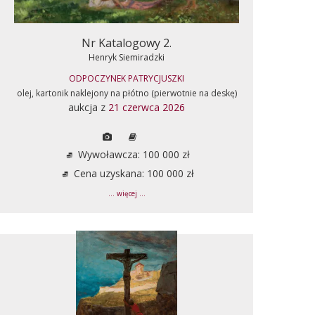
Nr Katalogowy 2.
Henryk Siemiradzki
ODPOCZYNEK PATRYCJUSZKI
olej, kartonik naklejony na płótno (pierwotnie na deskę)
aukcja z
21 czerwca 2026
Wywoławcza: 100 000 zł
Cena uzyskana: 100 000 zł
... więcej ...