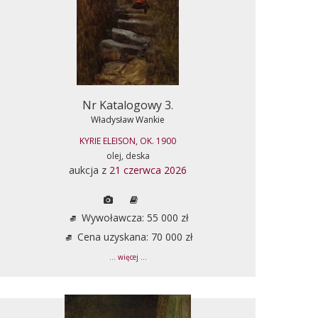
Nr Katalogowy 3.
Władysław Wankie
KYRIE ELEISON, OK. 1900
olej, deska
aukcja z
21 czerwca 2026
Wywoławcza: 55 000 zł
Cena uzyskana: 70 000 zł
... więcej ...