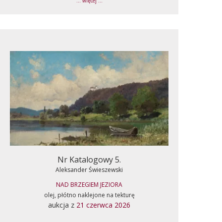
... więcej ...
Nr Katalogowy 5.
Aleksander Świeszewski
NAD BRZEGIEM JEZIORA
olej, płótno naklejone na tekturę
aukcja z
21 czerwca 2026