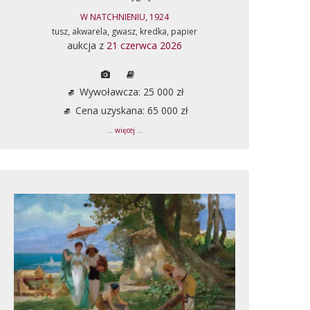
W NATCHNIENIU, 1924
tusz, akwarela, gwasz, kredka, papier
aukcja z
21 czerwca 2026
Wywoławcza: 25 000 zł
Cena uzyskana: 65 000 zł
... więcej ...