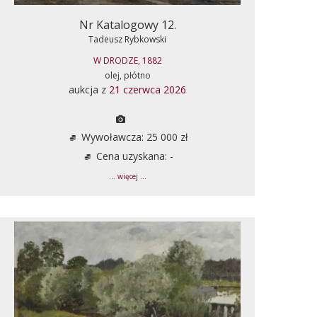
Nr Katalogowy 12.
Tadeusz Rybkowski
W DRODZE, 1882
olej, płótno
aukcja z
21 czerwca 2026
Wywoławcza: 25 000 zł
Cena uzyskana: -
... więcej ...