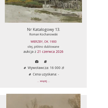
Nr Katalogowy 13.
Roman Kochanowski
WIERZBY, OK. 1900
olej, płótno dublowane
aukcja z
21 czerwca 2026
Wywoławcza: 16 000 zł
Cena uzyskana: -
... więcej ...