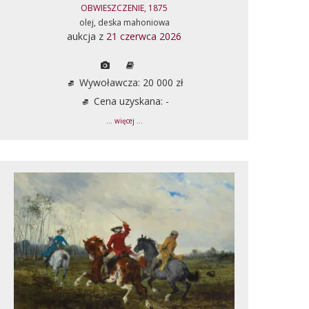
OBWIESZCZENIE, 1875
olej, deska mahoniowa
aukcja z
21 czerwca 2026
Wywoławcza: 20 000 zł
Cena uzyskana: -
... więcej ...