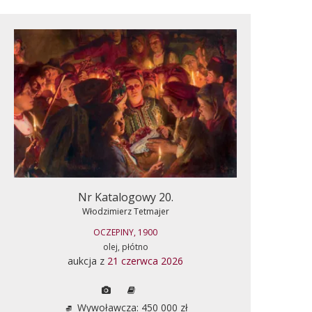
Nr Katalogowy 20.
Włodzimierz Tetmajer
OCZEPINY, 1900
olej, płótno
aukcja z
21 czerwca 2026
Wywoławcza: 450 000 zł