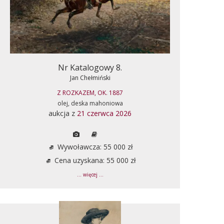
Nr Katalogowy 8.
Jan Chełmiński
Z ROZKAZEM, OK. 1887
olej, deska mahoniowa
aukcja z
21 czerwca 2026
Wywoławcza: 55 000 zł
Cena uzyskana: 55 000 zł
... więcej ...