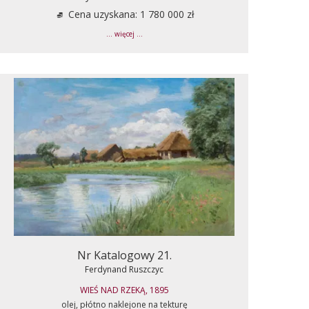
Cena uzyskana: 1 780 000 zł
... więcej ...
Nr Katalogowy 21.
Ferdynand Ruszczyc
WIEŚ NAD RZEKĄ, 1895
olej, płótno naklejone na tekturę