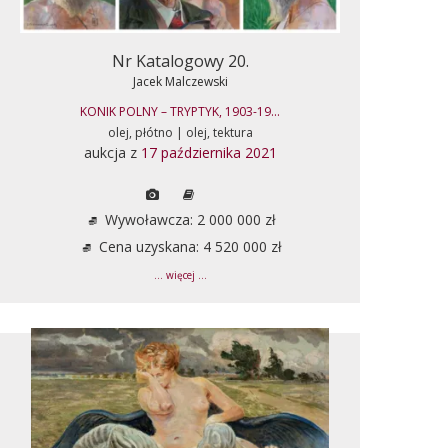
Nr Katalogowy 20.
Jacek Malczewski
KONIK POLNY – TRYPTYK, 1903-19...
olej, płótno | olej, tektura
aukcja z
17 października 2021
Wywoławcza: 2 000 000 zł
Cena uzyskana: 4 520 000 zł
... więcej ...