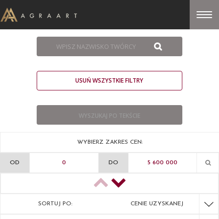
USUŃ WSZYSTKIE FILTRY
WYBIERZ ZAKRES CEN:
OD
DO
SORTUJ PO:
CENIE UZYSKANEJ