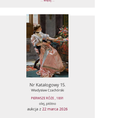
... więcej ...
Nr Katalogowy 15.
Władysław Czachórski
PIERWSZE RÓŻE , 1891
olej, płótno
aukcja z
22 marca 2026