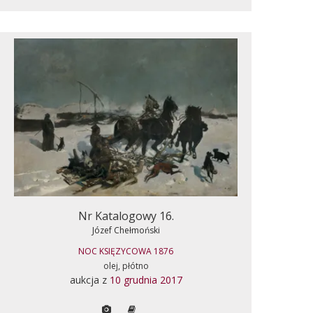
Nr Katalogowy 16.
Józef Chełmoński
NOC KSIĘZYCOWA 1876
olej, płótno
aukcja z
10 grudnia 2017