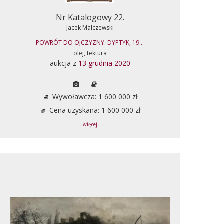
Nr Katalogowy 22.
Jacek Malczewski
POWRÓT DO OJCZYZNY. DYPTYK, 19...
olej, tektura
aukcja z
13 grudnia 2020
Wywoławcza: 1 600 000 zł
Cena uzyskana: 1 600 000 zł
... więcej ...