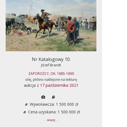
Nr Katalogowy 10.
Józef Brandt
ZAPOROŻCY, OK. 1885-1890
olej, płótno naklejone na tekturę
aukcja z
17 października 2021
Wywoławcza: 1 500 000 zł
Cena uzyskana: 1 500 000 zł
... więcej ...