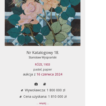
Nr Katalogowy 18.
Stanisław Wyspiański
RÓŻE, 1903
pastel, papier
aukcja z
16 czerwca 2024
Wywoławcza: 1 800 000 zł
Cena uzyskana: 1 810 000 zł
... więcej ...