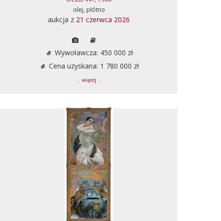
olej, płótno
aukcja z
21 czerwca 2026
Wywoławcza: 450 000 zł
Cena uzyskana: 1 780 000 zł
... więcej ...