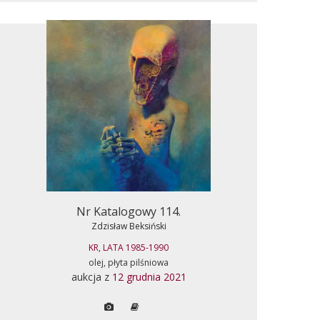
Nr Katalogowy 114.
Zdzisław Beksiński
KR, LATA 1985-1990
olej, płyta pilśniowa
aukcja z
12 grudnia 2021