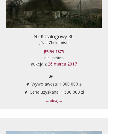
Nr Katalogowy 36.
Józef Chełmoński
JESIEŃ, 1875
olej, płótno
aukcja z
26 marca 2017
Wywoławcza: 1 300 000 zł
Cena uzyskana: 1 530 000 zł
... więcej ...