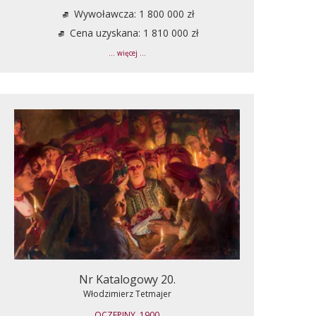
Wywoławcza: 1 800 000 zł
Cena uzyskana: 1 810 000 zł
... więcej ...
Nr Katalogowy 20.
Włodzimierz Tetmajer
OCZEPINY, 1900