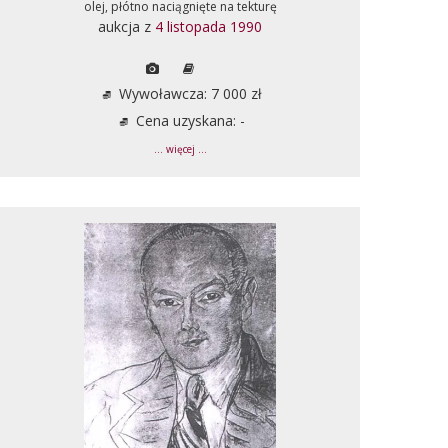
olej, płótno naciągnięte na tekturę
aukcja z
4 listopada 1990
Wywoławcza: 7 000 zł
Cena uzyskana: -
... więcej ...