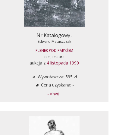
Nr Katalogowy .
Edward Matuszczak
PLENER POD PARYŻEM
olej, tektura
aukcja z
4 listopada 1990
Wywoławcza: 595 zł
Cena uzyskana: -
... więcej ...