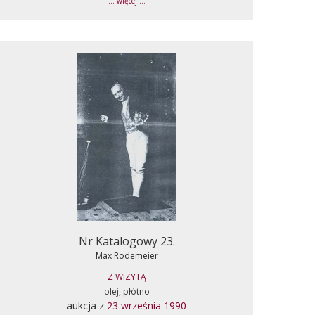
... więcej ...
Nr Katalogowy 23.
Max Rodemeier
Z WIZYTĄ
olej, płótno
aukcja z
23 września 1990