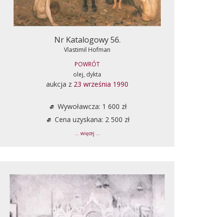
Nr Katalogowy 56.
Vlastimil Hofman
POWRÓT
olej, dykta
aukcja z
23 września 1990
Wywoławcza: 1 600 zł
Cena uzyskana: 2 500 zł
... więcej ...