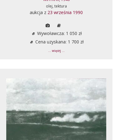
olej, tektura
aukcja z
23 września 1990
Wywoławcza: 1 050 zł
Cena uzyskana: 1 700 zł
... więcej ...