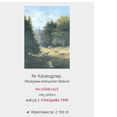
Nr Katalogowy .
Władysław Aleksander Malecki
NA LEŚNEJ ŁĄCE
olej, płótno
aukcja z
4 listopada 1990
Wywoławcza: 2 100 zł