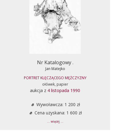
Nr Katalogowy .
Jan Matejko
PORTRET KLĘCZĄCEGO MĘŻCZYZNY
ołówek, papier
aukcja z
4 listopada 1990
Wywoławcza: 1 200 zł
Cena uzyskana: 1 600 zł
... więcej ...