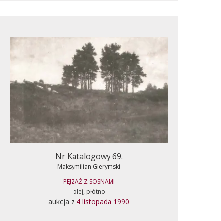
Nr Katalogowy 69.
Maksymilian Gierymski
PEJZAŻ Z SOSNAMI
olej, płótno
aukcja z
4 listopada 1990