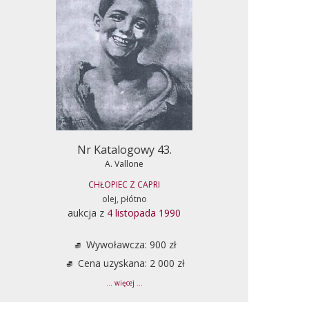
Nr Katalogowy 43.
A. Vallone
CHŁOPIEC Z CAPRI
olej, płótno
aukcja z
4 listopada 1990
Wywoławcza: 900 zł
Cena uzyskana: 2 000 zł
... więcej ...