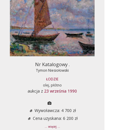
Nr Katalogowy .
Tymon Niesiołowski
ŁODZIE
olej, płótno
aukcja z
23 września 1990
Wywoławcza: 4 700 zł
Cena uzyskana: 6 200 zł
... więcej ...