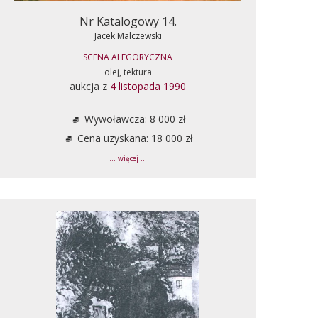
Nr Katalogowy 14.
Jacek Malczewski
SCENA ALEGORYCZNA
olej, tektura
aukcja z
4 listopada 1990
Wywoławcza: 8 000 zł
Cena uzyskana: 18 000 zł
... więcej ...