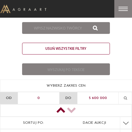
USUŃ WSZYSTKIE FILTRY
WYBIERZ ZAKRES CEN:
OD
DO
SORTUJ PO:
DACIE AUKCJI