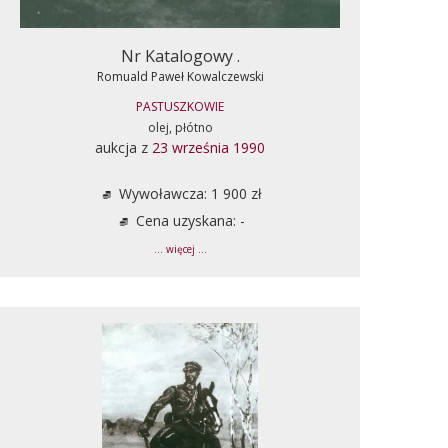
Nr Katalogowy .
Romuald Paweł Kowalczewski
PASTUSZKOWIE
olej, płótno
aukcja z
23 września 1990
Wywoławcza: 1 900 zł
Cena uzyskana: -
... więcej ...