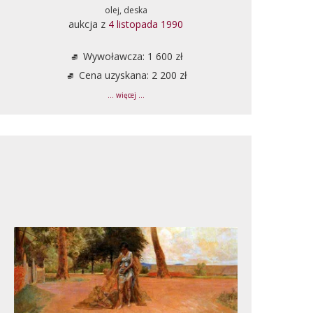
olej, deska
aukcja z
4 listopada 1990
Wywoławcza: 1 600 zł
Cena uzyskana: 2 200 zł
... więcej ...