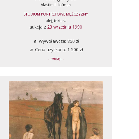
Vlastimil Hofman
STUDIUM PORTRETOWE MĘŻCZYZNY
olej, tektura
aukcja z
23 września 1990
Wywoławcza: 850 zł
Cena uzyskana: 1 500 zł
... więcej ...