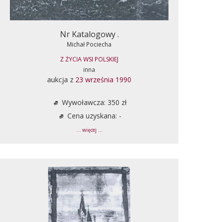
Nr Katalogowy .
Michał Pociecha
Z ŻYCIA WSI POLSKIEJ
inna
aukcja z
23 września 1990
Wywoławcza: 350 zł
Cena uzyskana: -
... więcej ...