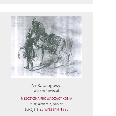
Nr Katalogowy .
Wacław Pawliszak
MĘŻCZYZNA PROWADZĄCY KONIA
tusz, akwarela, papier
aukcja z
23 września 1990