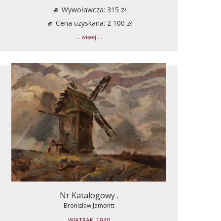
Wywoławcza: 315 zł
Cena uzyskana: 2 100 zł
... więcej ...
Nr Katalogowy .
Bronisław Jamontt
WIATRAK, 1940