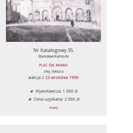
Nr Katalogowy 35.
Stanisław Kamocki
PLAC ŚW. MARKA
olej, tektura
aukcja z
23 września 1990
Wywoławcza: 1 000 zł
Cena uzyskana: 2 000 zł
... więcej ...