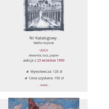
Nr Katalogowy .
Nikifor Krynicki
ULICA
akwarela, tusz, papier
aukcja z
23 września 1990
Wywoławcza: 120 zł
Cena uzyskana: 190 zł
... więcej ...