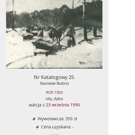
Nr Katalogowy 25.
Stanisław Skubisz
ROK 1920
olej, dykta
aukcja z
23 września 1990
Wywoławcza: 350 zł
Cena uzyskana: -