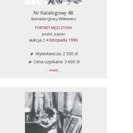
Nr Katalogowy 48.
Stanisław Ignacy Witkiewicz
PORTRET MĘŻCZYZNY
pastel, papier
aukcja z
4 listopada 1990
Wywoławcza: 2 500 zł
Cena uzyskana: 3 600 zł
... więcej ...