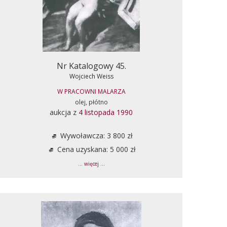
Nr Katalogowy 45.
Wojciech Weiss
W PRACOWNI MALARZA
olej, płótno
aukcja z
4 listopada 1990
Wywoławcza: 3 800 zł
Cena uzyskana: 5 000 zł
... więcej ...