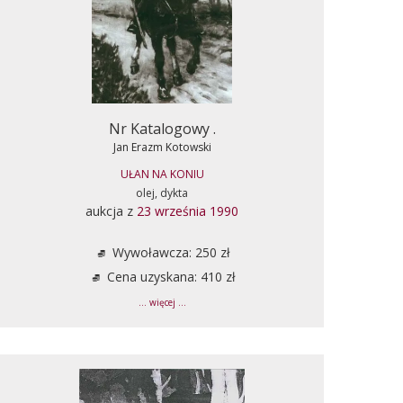
Nr Katalogowy .
Jan Erazm Kotowski
UŁAN NA KONIU
olej, dykta
aukcja z
23 września 1990
Wywoławcza: 250 zł
Cena uzyskana: 410 zł
... więcej ...