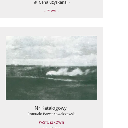
Cena uzyskana: -
... więcej ...
Nr Katalogowy .
Romuald Paweł Kowalczewski
PASTUSZKOWIE