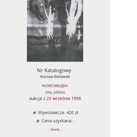
Nr Katalogowy .
Wacław Bielawski
NOWOWILEJKA
olej, płótno
aukcja z
23 września 1990
Wywoławcza: 420 zł
Cena uzyskana: -
... więcej ...