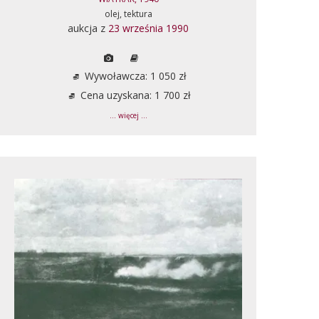
olej, tektura
aukcja z
23 września 1990
Wywoławcza: 1 050 zł
Cena uzyskana: 1 700 zł
... więcej ...