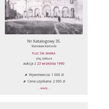
Nr Katalogowy 35.
Stanisław Kamocki
PLAC ŚW. MARKA
olej, tektura
aukcja z
23 września 1990
Wywoławcza: 1 000 zł
Cena uzyskana: 2 000 zł
... więcej ...