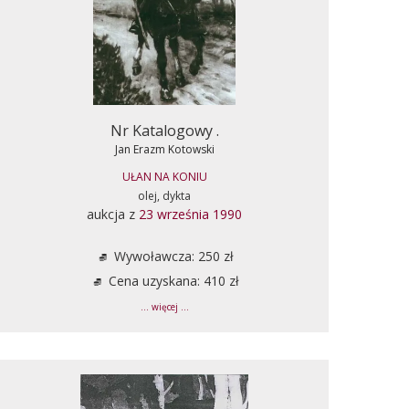
Nr Katalogowy .
Jan Erazm Kotowski
UŁAN NA KONIU
olej, dykta
aukcja z
23 września 1990
Wywoławcza: 250 zł
Cena uzyskana: 410 zł
... więcej ...