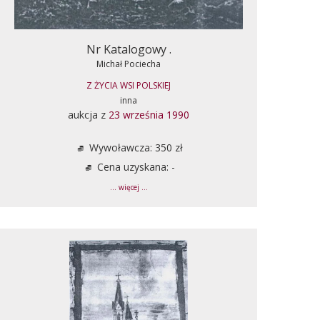
Nr Katalogowy .
Michał Pociecha
Z ŻYCIA WSI POLSKIEJ
inna
aukcja z
23 września 1990
Wywoławcza: 350 zł
Cena uzyskana: -
... więcej ...