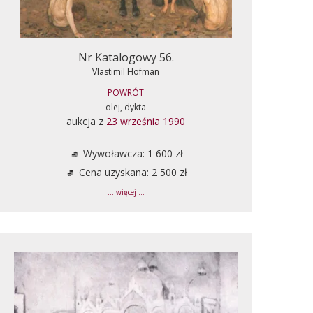
Nr Katalogowy 56.
Vlastimil Hofman
POWRÓT
olej, dykta
aukcja z
23 września 1990
Wywoławcza: 1 600 zł
Cena uzyskana: 2 500 zł
... więcej ...