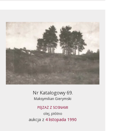
Nr Katalogowy 69.
Maksymilian Gierymski
PEJZAŻ Z SOSNAMI
olej, płótno
aukcja z
4 listopada 1990