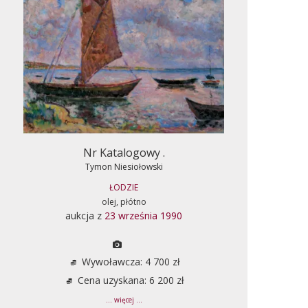
Nr Katalogowy .
Tymon Niesiołowski
ŁODZIE
olej, płótno
aukcja z
23 września 1990
Wywoławcza: 4 700 zł
Cena uzyskana: 6 200 zł
... więcej ...