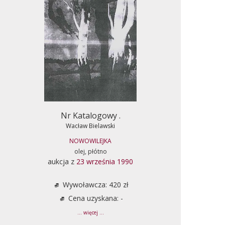
Nr Katalogowy .
Wacław Bielawski
NOWOWILEJKA
olej, płótno
aukcja z
23 września 1990
Wywoławcza: 420 zł
Cena uzyskana: -
... więcej ...