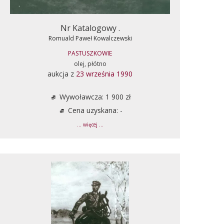
Nr Katalogowy .
Romuald Paweł Kowalczewski
PASTUSZKOWIE
olej, płótno
aukcja z
23 września 1990
Wywoławcza: 1 900 zł
Cena uzyskana: -
... więcej ...