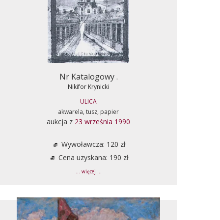
Nr Katalogowy .
Nikifor Krynicki
ULICA
akwarela, tusz, papier
aukcja z
23 września 1990
Wywoławcza: 120 zł
Cena uzyskana: 190 zł
... więcej ...