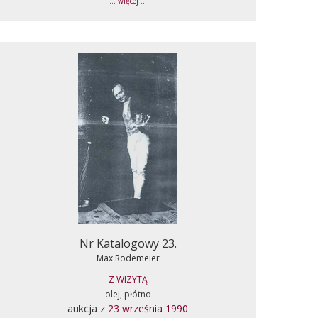
... więcej ...
Nr Katalogowy 23.
Max Rodemeier
Z WIZYTĄ
olej, płótno
aukcja z
23 września 1990