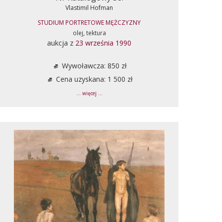
Vlastimil Hofman
STUDIUM PORTRETOWE MĘŻCZYZNY
olej, tektura
aukcja z
23 września 1990
Wywoławcza: 850 zł
Cena uzyskana: 1 500 zł
... więcej ...