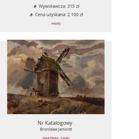
Wywoławcza: 315 zł
Cena uzyskana: 2 100 zł
... więcej ...
Nr Katalogowy .
Bronisław Jamontt
WIATRAK, 1940