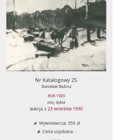
Nr Katalogowy 25.
Stanisław Skubisz
ROK 1920
olej, dykta
aukcja z
23 września 1990
Wywoławcza: 350 zł
Cena uzyskana: -