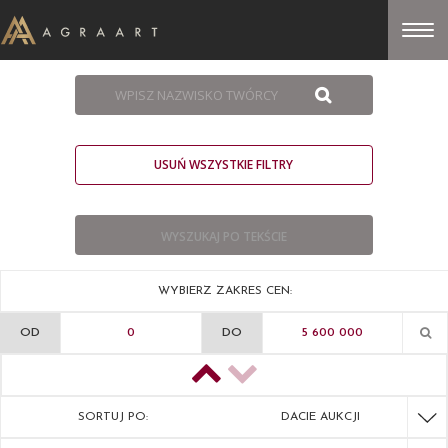
USUŃ WSZYSTKIE FILTRY
WYBIERZ ZAKRES CEN:
OD
DO
SORTUJ PO:
DACIE AUKCJI