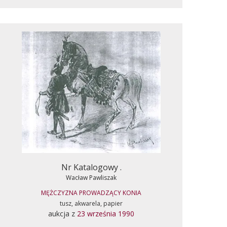
Nr Katalogowy .
Wacław Pawliszak
MĘŻCZYZNA PROWADZĄCY KONIA
tusz, akwarela, papier
aukcja z
23 września 1990