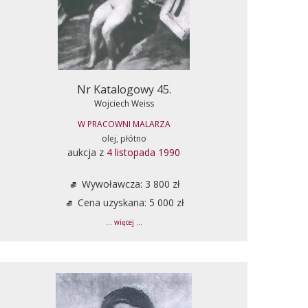
Nr Katalogowy 45.
Wojciech Weiss
W PRACOWNI MALARZA
olej, płótno
aukcja z
4 listopada 1990
Wywoławcza: 3 800 zł
Cena uzyskana: 5 000 zł
... więcej ...