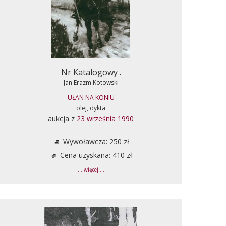
Nr Katalogowy .
Jan Erazm Kotowski
UŁAN NA KONIU
olej, dykta
aukcja z
23 września 1990
Wywoławcza: 250 zł
Cena uzyskana: 410 zł
... więcej ...