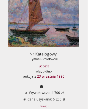
Nr Katalogowy .
Tymon Niesiołowski
ŁODZIE
olej, płótno
aukcja z
23 września 1990
Wywoławcza: 4 700 zł
Cena uzyskana: 6 200 zł
... więcej ...