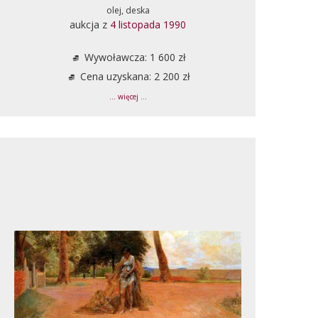
olej, deska
aukcja z
4 listopada 1990
Wywoławcza: 1 600 zł
Cena uzyskana: 2 200 zł
... więcej ...