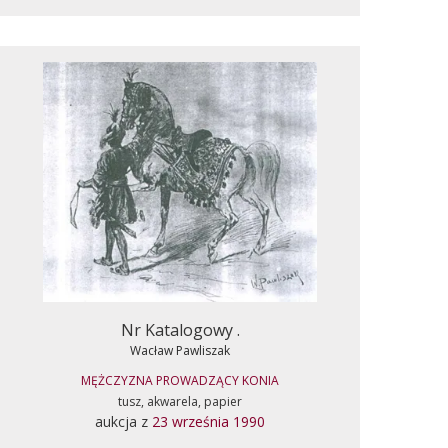
Nr Katalogowy .
Wacław Pawliszak
MĘŻCZYZNA PROWADZĄCY KONIA
tusz, akwarela, papier
aukcja z
23 września 1990