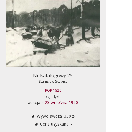
Nr Katalogowy 25.
Stanisław Skubisz
ROK 1920
olej, dykta
aukcja z
23 września 1990
Wywoławcza: 350 zł
Cena uzyskana: -