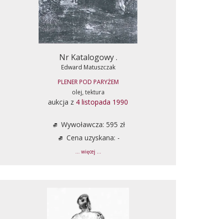
Nr Katalogowy .
Edward Matuszczak
PLENER POD PARYŻEM
olej, tektura
aukcja z
4 listopada 1990
Wywoławcza: 595 zł
Cena uzyskana: -
... więcej ...