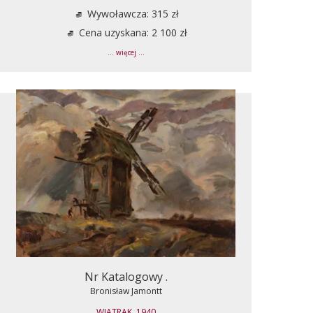
Wywoławcza: 315 zł
Cena uzyskana: 2 100 zł
... więcej ...
Nr Katalogowy .
Bronisław Jamontt
WIATRAK, 1940