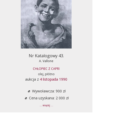
Nr Katalogowy 43.
A. Vallone
CHŁOPIEC Z CAPRI
olej, płótno
aukcja z
4 listopada 1990
Wywoławcza: 900 zł
Cena uzyskana: 2 000 zł
... więcej ...