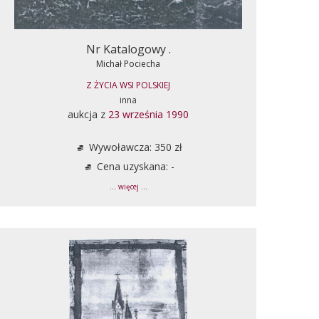
Nr Katalogowy .
Michał Pociecha
Z ŻYCIA WSI POLSKIEJ
inna
aukcja z
23 września 1990
Wywoławcza: 350 zł
Cena uzyskana: -
... więcej ...