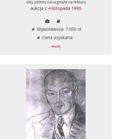
olej, płótno naciągnięte na tekturę
aukcja z
4 listopada 1990
Wywoławcza: 7 000 zł
Cena uzyskana: -
... więcej ...