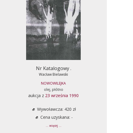
Nr Katalogowy .
Wacław Bielawski
NOWOWILEJKA
olej, płótno
aukcja z
23 września 1990
Wywoławcza: 420 zł
Cena uzyskana: -
... więcej ...