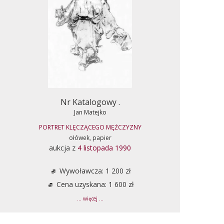
Nr Katalogowy .
Jan Matejko
PORTRET KLĘCZĄCEGO MĘŻCZYZNY
ołówek, papier
aukcja z
4 listopada 1990
Wywoławcza: 1 200 zł
Cena uzyskana: 1 600 zł
... więcej ...