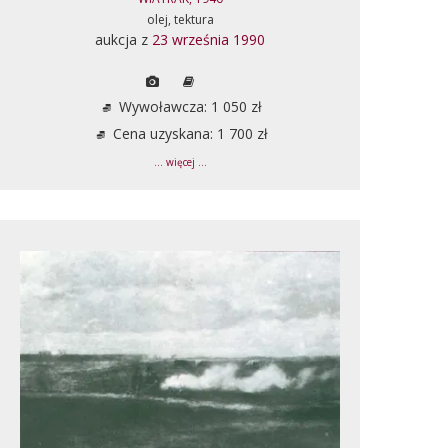
olej, tektura
aukcja z
23 września 1990
Wywoławcza: 1 050 zł
Cena uzyskana: 1 700 zł
... więcej ...