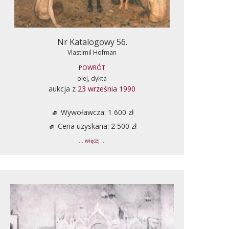
Nr Katalogowy 56.
Vlastimil Hofman
POWRÓT
olej, dykta
aukcja z
23 września 1990
Wywoławcza: 1 600 zł
Cena uzyskana: 2 500 zł
... więcej ...