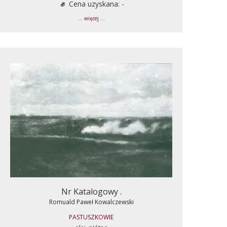
Cena uzyskana: -
... więcej ...
Nr Katalogowy .
Romuald Paweł Kowalczewski
PASTUSZKOWIE