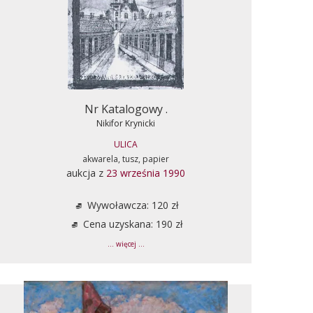
Nr Katalogowy .
Nikifor Krynicki
ULICA
akwarela, tusz, papier
aukcja z
23 września 1990
Wywoławcza: 120 zł
Cena uzyskana: 190 zł
... więcej ...