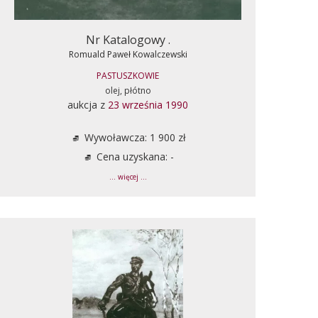
Nr Katalogowy .
Romuald Paweł Kowalczewski
PASTUSZKOWIE
olej, płótno
aukcja z
23 września 1990
Wywoławcza: 1 900 zł
Cena uzyskana: -
... więcej ...