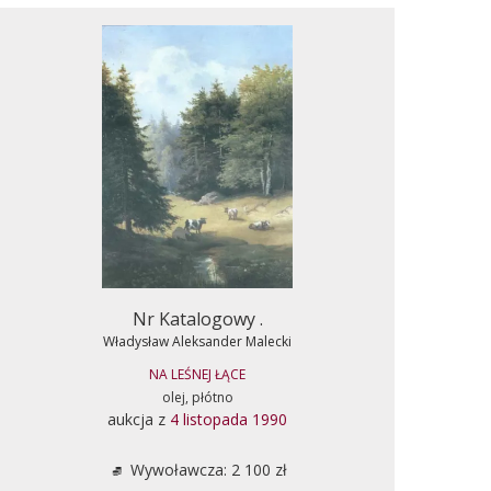
Nr Katalogowy .
Władysław Aleksander Malecki
NA LEŚNEJ ŁĄCE
olej, płótno
aukcja z
4 listopada 1990
Wywoławcza: 2 100 zł