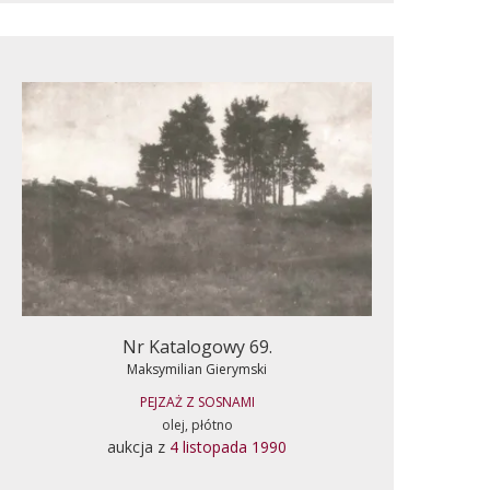
Nr Katalogowy 69.
Maksymilian Gierymski
PEJZAŻ Z SOSNAMI
olej, płótno
aukcja z
4 listopada 1990