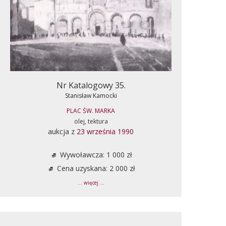
Nr Katalogowy 35.
Stanisław Kamocki
PLAC ŚW. MARKA
olej, tektura
aukcja z
23 września 1990
Wywoławcza: 1 000 zł
Cena uzyskana: 2 000 zł
... więcej ...