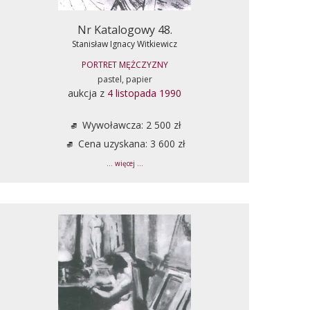
Nr Katalogowy 48.
Stanisław Ignacy Witkiewicz
PORTRET MĘŻCZYZNY
pastel, papier
aukcja z
4 listopada 1990
Wywoławcza: 2 500 zł
Cena uzyskana: 3 600 zł
... więcej ...