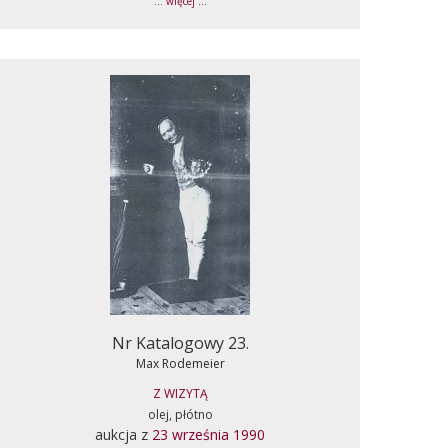
... więcej ...
Nr Katalogowy 23.
Max Rodemeier
Z WIZYTĄ
olej, płótno
aukcja z
23 września 1990