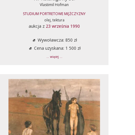
Vlastimil Hofman
STUDIUM PORTRETOWE MĘŻCZYZNY
olej, tektura
aukcja z
23 września 1990
Wywoławcza: 850 zł
Cena uzyskana: 1 500 zł
... więcej ...