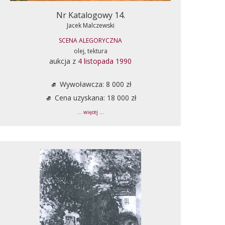
Nr Katalogowy 14.
Jacek Malczewski
SCENA ALEGORYCZNA
olej, tektura
aukcja z
4 listopada 1990
Wywoławcza: 8 000 zł
Cena uzyskana: 18 000 zł
... więcej ...