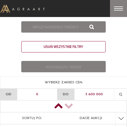
USUŃ WSZYSTKIE FILTRY
WYBIERZ ZAKRES CEN:
OD
DO
SORTUJ PO:
DACIE AUKCJI