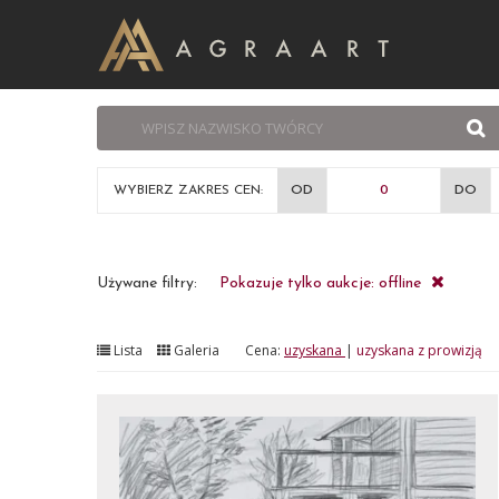
WYBIERZ ZAKRES CEN:
OD
DO
Używane filtry:
Pokazuje tylko aukcje: offline
Lista
Galeria
Cena:
uzyskana
|
uzyskana z prowizją