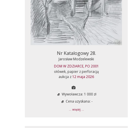
Nr Katalogowy 28.
Jarosław Modzelewski
DOM W ZDZIARCE, PO 2001
ołówek, papier z perforacją
aukcja z
12 maja 2026
Wywoławcza: 1 000 zł
Cena uzyskana: -
... więcej ...