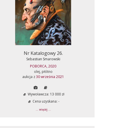
Nr Katalogowy 26.
Sebastian Smarowski
POBORCA, 2020
olej, płótno
aukcja z
30 września 2021
Wywoławcza: 13 000 zł
Cena uzyskana: -
... więcej ...