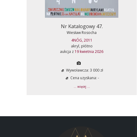
Nr Katalogowy 47.
Wiesław Rosocha
4NÓG, 2011
akryl, płótno
aukcja z
19 kwietnia 2026
Wywoławcza: 3 000 zł
Cena uzyskana: -
... więcej ...