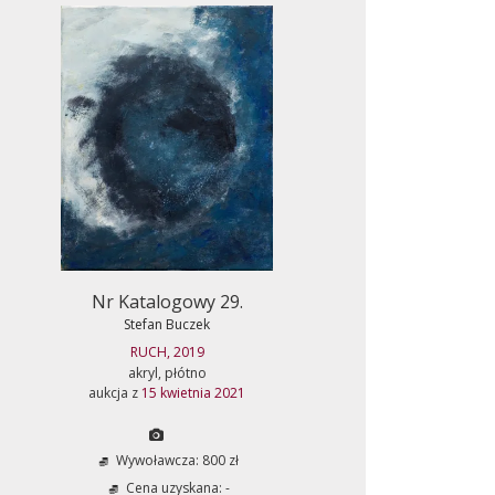
Nr Katalogowy 29.
Stefan Buczek
RUCH, 2019
akryl, płótno
aukcja z
15 kwietnia 2021
Wywoławcza: 800 zł
Cena uzyskana: -