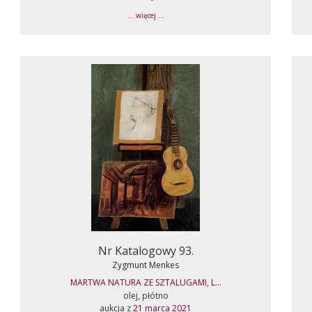
... więcej ...
Nr Katalogowy 93.
Zygmunt Menkes
MARTWA NATURA ZE SZTALUGAMI, L...
olej, płótno
aukcja z
21 marca 2021