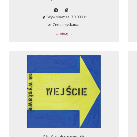
Wywoławcza: 70 000 zł
Cena uzyskana: -
... więcej ...
Nr Katalogowy 76.