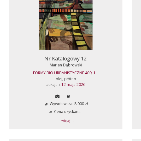
Nr Katalogowy 12.
Marian Dąbrowski
FORMY BIO URBANISTYCZNE 409, 1...
olej, płótno
aukcja z
12 maja 2026
Wywoławcza: 8 000 zł
Cena uzyskana: -
... więcej ...