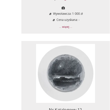
Wywoławcza: 1 000 zł
Cena uzyskana: -
... więcej ...
Nr Katalogowy 12.