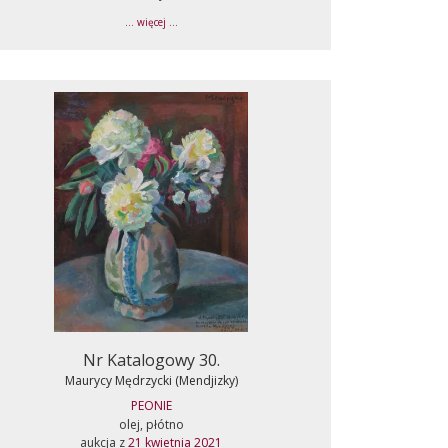
... więcej ...
Nr Katalogowy 30.
Maurycy Mędrzycki (Mendjizky)
PEONIE
olej, płótno
aukcja z
21 kwietnia 2021