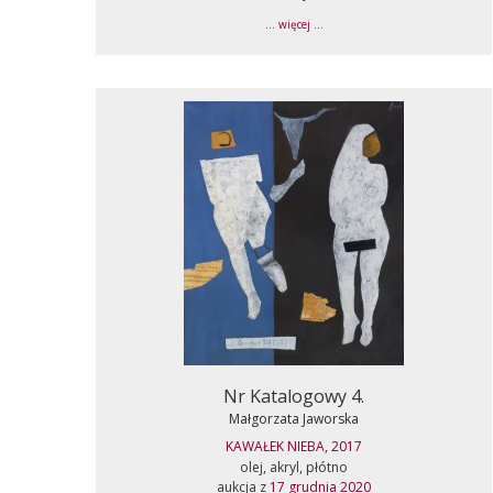
... więcej ...
Nr Katalogowy 4.
Małgorzata Jaworska
KAWAŁEK NIEBA, 2017
olej, akryl, płótno
aukcja z
17 grudnia 2020