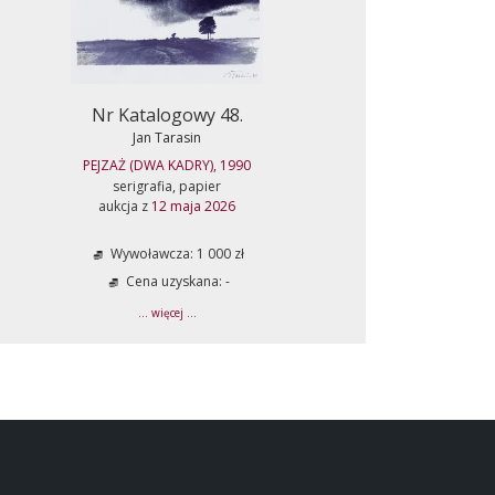
Nr Katalogowy 48.
Jan Tarasin
PEJZAŻ (DWA KADRY), 1990
serigrafia, papier
aukcja z
12 maja 2026
Wywoławcza: 1 000 zł
Cena uzyskana: -
... więcej ...