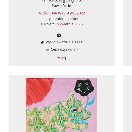
Paweł Susid
WEJŚCIE NA WYSTAWĘ, 2022
akryl, szablon, płótno
aukcja z
19 kwietnia 2026
Wywoławcza: 10 000 zł
Cena uzyskana: -
... więcej ...