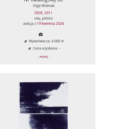
Olga Wolniak
DEVE, 2011
olej, płótno
aukcja z
19 kwietnia 2026
Wywoławcza: 4 000 zł
Cena uzyskana: -
... więcej ...