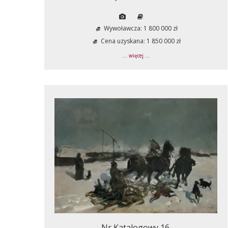
Wywoławcza: 1 800 000 zł
Cena uzyskana: 1 850 000 zł
... więcej ...
Nr Katalogowy 16.