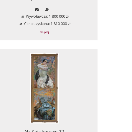
Wywoławcza: 1 800 000 zł
Cena uzyskana: 1 810 000 zł
... więcej ...
Nr Katalogowy 22.