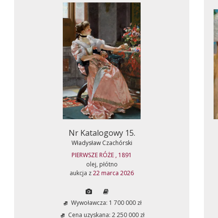
Nr Katalogowy 15.
Władysław Czachórski
PIERWSZE RÓŻE , 1891
olej, płótno
aukcja z
22 marca 2026
Wywoławcza: 1 700 000 zł
Cena uzyskana: 2 250 000 zł