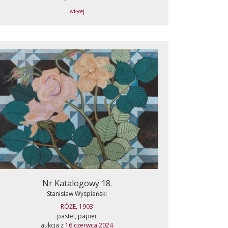
... więcej ...
Nr Katalogowy 18.
Stanisław Wyspiański
RÓŻE, 1903
pastel, papier
aukcja z
16 czerwca 2024