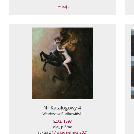
... więcej ...
Nr Katalogowy 4.
Władysław Podkowiński
SZAŁ, 1893
olej, płótno
aukcja z
17 października 2021