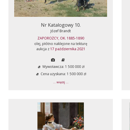
Nr Katalogowy 10.
Józef Brandt
ZAPOROŻCY, OK. 1885-1890
olej, płótno naklejone na tekturę
aukcja z
17 października 2021
Wywoławcza: 1 500 000 zł
Cena uzyskana: 1 500 000 zł
... więcej ...