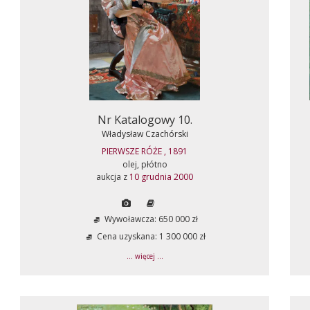
Nr Katalogowy 10.
Władysław Czachórski
PIERWSZE RÓŻE , 1891
olej, płótno
aukcja z
10 grudnia 2000
Wywoławcza: 650 000 zł
Cena uzyskana: 1 300 000 zł
... więcej ...