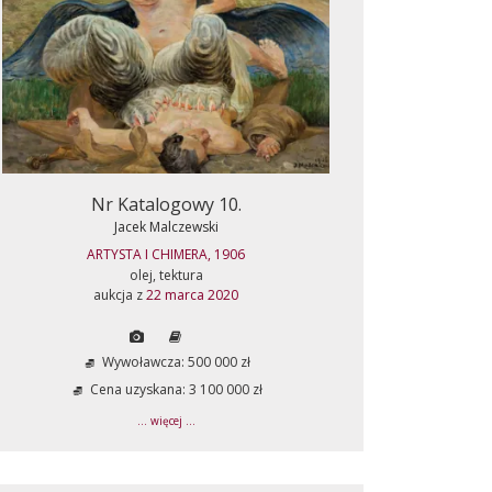
Nr Katalogowy 10.
Jacek Malczewski
ARTYSTA I CHIMERA, 1906
olej, tektura
aukcja z
22 marca 2020
Wywoławcza: 500 000 zł
Cena uzyskana: 3 100 000 zł
... więcej ...