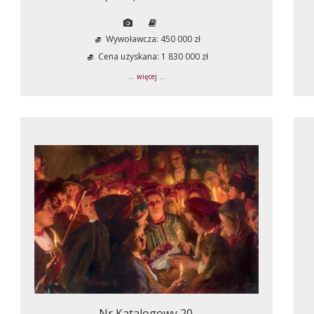
Wywoławcza: 450 000 zł
Cena uzyskana: 1 830 000 zł
... więcej ...
Nr Katalogowy 20.