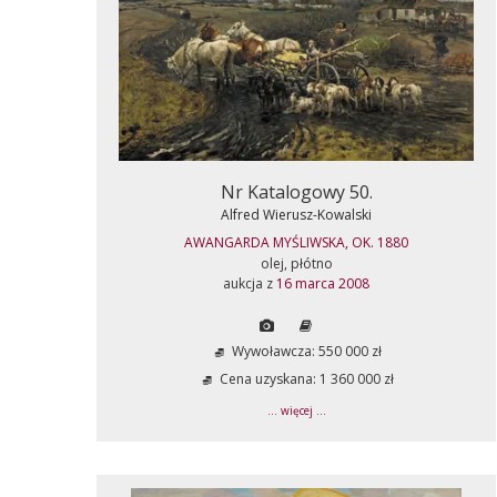
Nr Katalogowy 50.
Alfred Wierusz-Kowalski
AWANGARDA MYŚLIWSKA, OK. 1880
olej, płótno
aukcja z
16 marca 2008
Wywoławcza: 550 000 zł
Cena uzyskana: 1 360 000 zł
... więcej ...