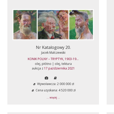
Nr Katalogowy 20.
Jacek Malczewski
KONIK POLNY – TRYPTYK, 1903-19...
olej, płótno | olej, tektura
aukcja z
17 października 2021
Wywoławcza: 2 000 000 zł
Cena uzyskana: 4 520 000 zł
... więcej ...