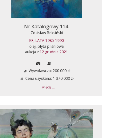
Nr Katalogowy 114.
Zdzisław Beksiński
KR, LATA 1985-1990
olej, płyta pilśniowa
aukcja z
12 grudnia 2021
Wywoławcza: 200 000 zł
Cena uzyskana: 1 370 000 zł
... więcej ...