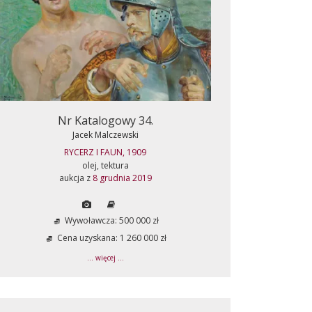
Nr Katalogowy 34.
Jacek Malczewski
RYCERZ I FAUN, 1909
olej, tektura
aukcja z
8 grudnia 2019
Wywoławcza: 500 000 zł
Cena uzyskana: 1 260 000 zł
... więcej ...