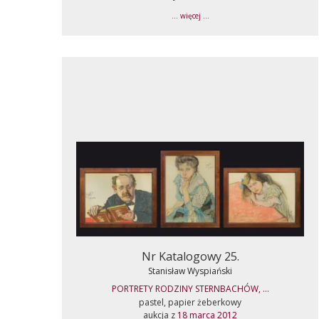
... więcej ...
Nr Katalogowy 25.
Stanisław Wyspiański
PORTRETY RODZINY STERNBACHÓW, ...
pastel, papier żeberkowy
aukcja z
18 marca 2012