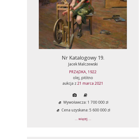
Nr Katalogowy 19.
Jacek Malczewski
PRZĄDKA, 1922
olej, płótno
aukcja z
21 marca 2021
Wywoławcza: 1 700 000 zł
Cena uzyskana: 5 600 000 zł
... więcej ...