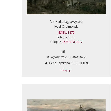
Nr Katalogowy 36.
Józef Chełmoński
JESIEŃ, 1875
olej, płótno
aukcja z
26 marca 2017
Wywoławcza: 1 300 000 zł
Cena uzyskana: 1 530 000 zł
... więcej ...