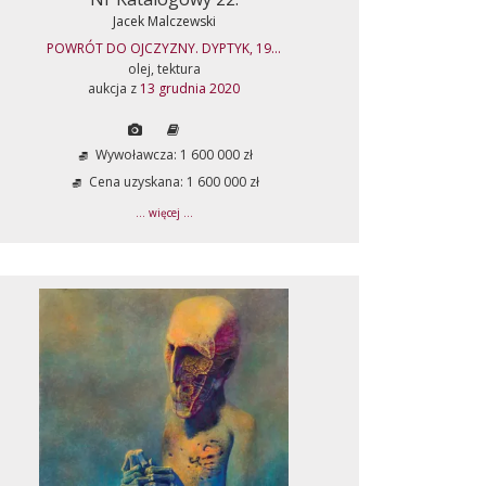
Jacek Malczewski
POWRÓT DO OJCZYZNY. DYPTYK, 19...
olej, tektura
aukcja z
13 grudnia 2020
Wywoławcza: 1 600 000 zł
Cena uzyskana: 1 600 000 zł
... więcej ...