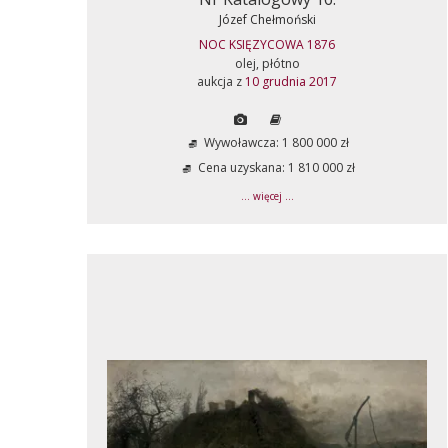
Józef Chełmoński
NOC KSIĘZYCOWA 1876
olej, płótno
aukcja z
10 grudnia 2017
Wywoławcza: 1 800 000 zł
Cena uzyskana: 1 810 000 zł
... więcej ...