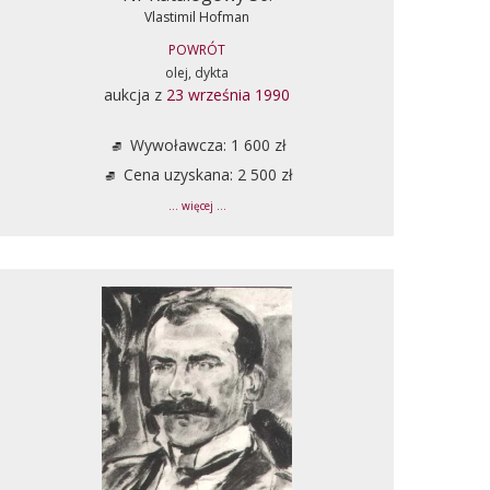
Vlastimil Hofman
POWRÓT
olej, dykta
aukcja z
23 września 1990
Wywoławcza: 1 600 zł
Cena uzyskana: 2 500 zł
... więcej ...