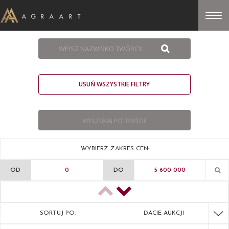
USUŃ WSZYSTKIE FILTRY
WYBIERZ ZAKRES CEN:
OD
DO
SORTUJ PO:
DACIE AUKCJI