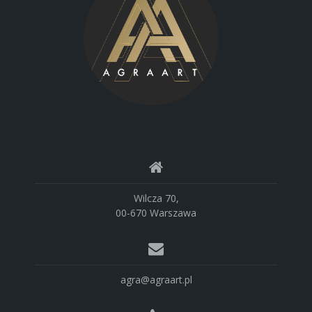
Wilcza 70,
00-670 Warszawa
agra@agraart.pl