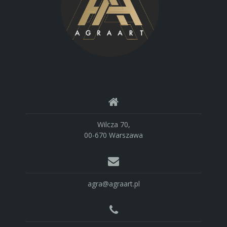
Wilcza 70,
00-670 Warszawa
agra@agraart.pl