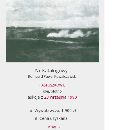
Nr Katalogowy .
Romuald Paweł Kowalczewski
PASTUSZKOWIE
olej, płótno
aukcja z
23 września 1990
Wywoławcza: 1 900 zł
Cena uzyskana: -
... więcej ...