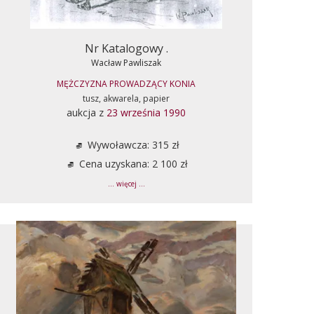
Nr Katalogowy .
Wacław Pawliszak
MĘŻCZYZNA PROWADZĄCY KONIA
tusz, akwarela, papier
aukcja z
23 września 1990
Wywoławcza: 315 zł
Cena uzyskana: 2 100 zł
... więcej ...