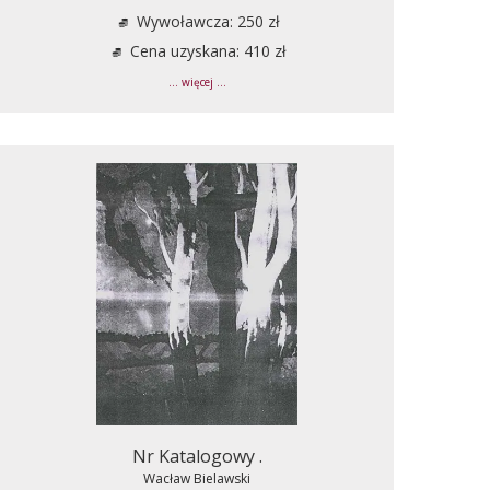
Wywoławcza: 250 zł
Cena uzyskana: 410 zł
... więcej ...
Nr Katalogowy .
Wacław Bielawski