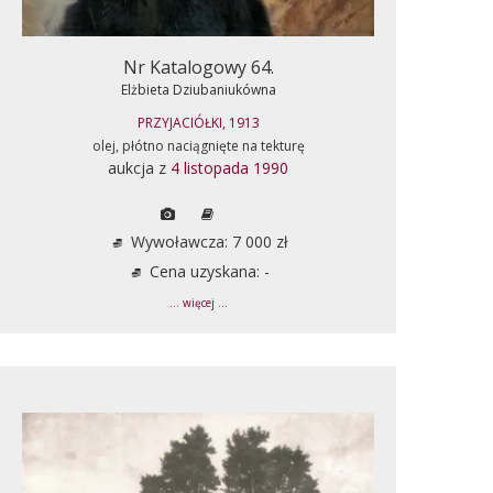
Nr Katalogowy 64.
Elżbieta Dziubaniukówna
PRZYJACIÓŁKI, 1913
olej, płótno naciągnięte na tekturę
aukcja z
4 listopada 1990
Wywoławcza: 7 000 zł
Cena uzyskana: -
... więcej ...