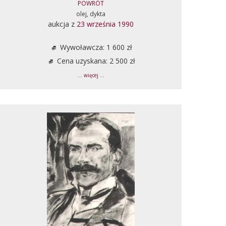
POWRÓT
olej, dykta
aukcja z
23 września 1990
Wywoławcza: 1 600 zł
Cena uzyskana: 2 500 zł
... więcej ...