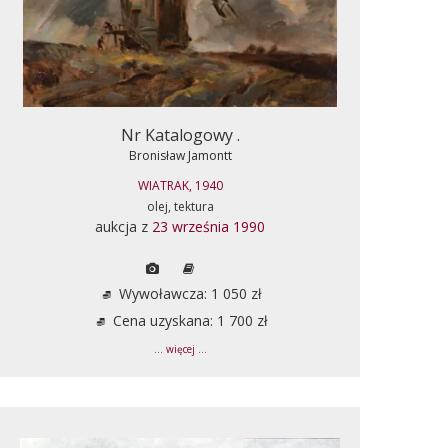
Nr Katalogowy .
Bronisław Jamontt
WIATRAK, 1940
olej, tektura
aukcja z
23 września 1990
Wywoławcza: 1 050 zł
Cena uzyskana: 1 700 zł
... więcej ...