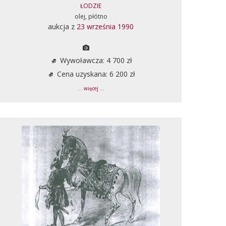
ŁODZIE
olej, płótno
aukcja z
23 września 1990
Wywoławcza: 4 700 zł
Cena uzyskana: 6 200 zł
... więcej ...