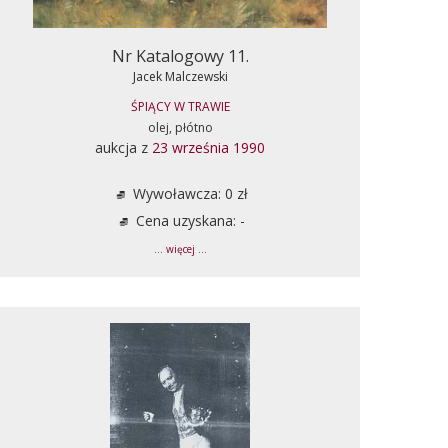
Nr Katalogowy 11.
Jacek Malczewski
ŚPIĄCY W TRAWIE
olej, płótno
aukcja z
23 września 1990
Wywoławcza: 0 zł
Cena uzyskana: -
... więcej ...