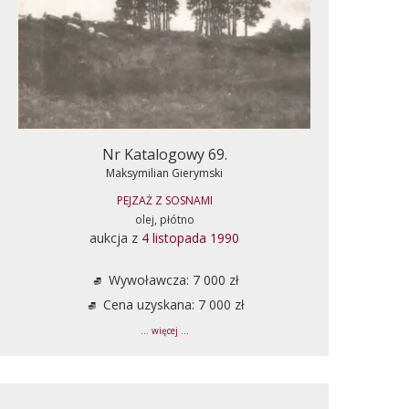
Nr Katalogowy 69.
Maksymilian Gierymski
PEJZAŻ Z SOSNAMI
olej, płótno
aukcja z
4 listopada 1990
Wywoławcza: 7 000 zł
Cena uzyskana: 7 000 zł
... więcej ...