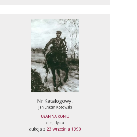
Nr Katalogowy .
Jan Erazm Kotowski
UŁAN NA KONIU
olej, dykta
aukcja z
23 września 1990