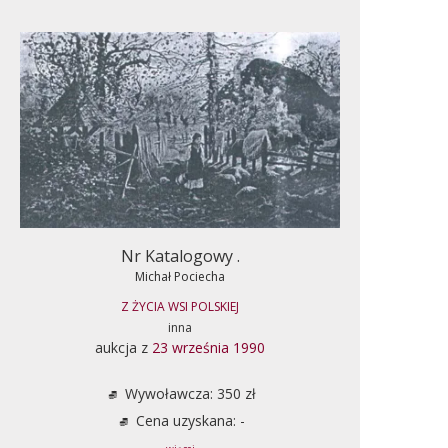
Nr Katalogowy .
Michał Pociecha
Z ŻYCIA WSI POLSKIEJ
inna
aukcja z
23 września 1990
Wywoławcza: 350 zł
Cena uzyskana: -