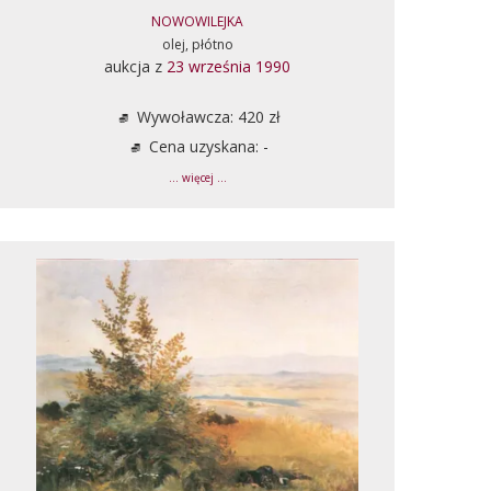
NOWOWILEJKA
olej, płótno
aukcja z
23 września 1990
Wywoławcza: 420 zł
Cena uzyskana: -
... więcej ...