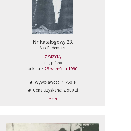
Nr Katalogowy 23.
Max Rodemeier
Z WIZYTĄ
olej, płótno
aukcja z
23 września 1990
Wywoławcza: 1 750 zł
Cena uzyskana: 2 500 zł
... więcej ...