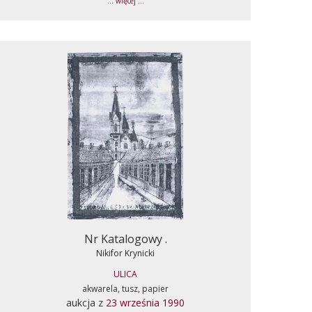
... więcej ...
Nr Katalogowy .
Nikifor Krynicki
ULICA
akwarela, tusz, papier
aukcja z
23 września 1990