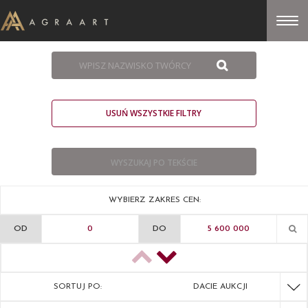
USUŃ WSZYSTKIE FILTRY
WYBIERZ ZAKRES CEN:
OD
DO
SORTUJ PO:
DACIE AUKCJI