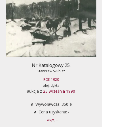
Nr Katalogowy 25.
Stanisław Skubisz
ROK 1920
olej, dykta
aukcja z
23 września 1990
Wywoławcza: 350 zł
Cena uzyskana: -
... więcej ...