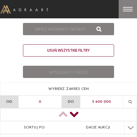
USUŃ WSZYSTKIE FILTRY
WYBIERZ ZAKRES CEN:
OD
DO
SORTUJ PO:
DACIE AUKCJI