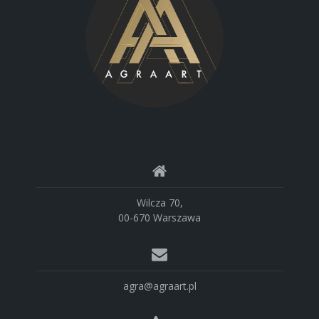
Wilcza 70,
00-670 Warszawa
agra@agraart.pl