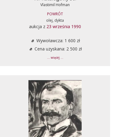
Vlastimil Hofman
POWRÓT
olej, dykta
aukcja z
23 września 1990
Wywoławcza: 1 600 zł
Cena uzyskana: 2 500 zł
... więcej ...