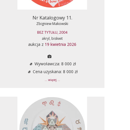
Nr Katalogowy 11.
Zbigniew Makowski
BEZ TYTUŁU, 2004
akryl, biskwit
aukcja z
19 kwietnia 2026
Wywoławcza: 8 000 zł
Cena uzyskana: 8 000 zł
... więcej ...