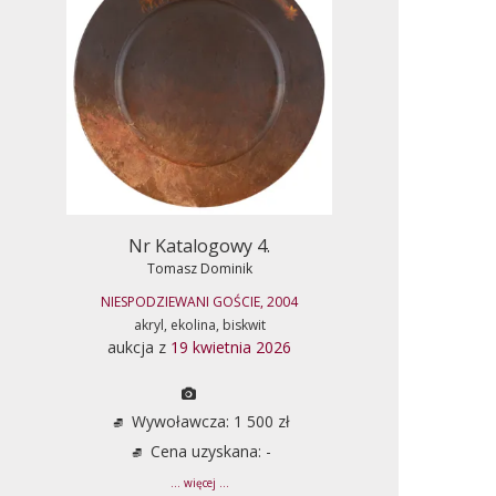
Nr Katalogowy 4.
Tomasz Dominik
NIESPODZIEWANI GOŚCIE, 2004
akryl, ekolina, biskwit
aukcja z
19 kwietnia 2026
Wywoławcza: 1 500 zł
Cena uzyskana: -
... więcej ...