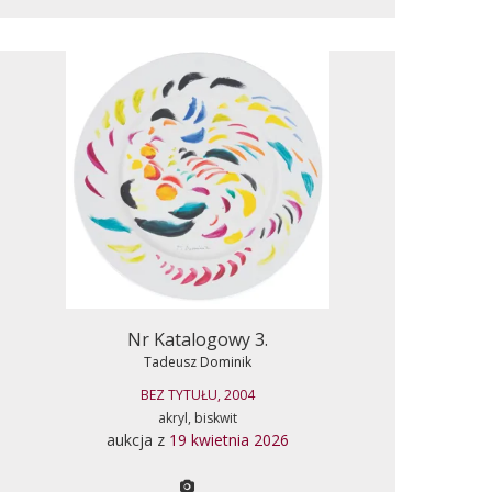
Nr Katalogowy 3.
Tadeusz Dominik
BEZ TYTUŁU, 2004
akryl, biskwit
aukcja z
19 kwietnia 2026