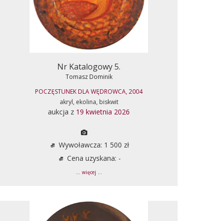
Nr Katalogowy 5.
Tomasz Dominik
POCZĘSTUNEK DLA WĘDROWCA, 2004
akryl, ekolina, biskwit
aukcja z
19 kwietnia 2026
Wywoławcza: 1 500 zł
Cena uzyskana: -
... więcej ...