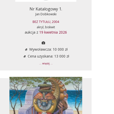
Nr Katalogowy 1.
Jan Dobkowski
BEZ TYTUŁU, 2004
akryl, biskwit
aukcja z
19 kwietnia 2026
Wywoławcza: 10 000 zł
Cena uzyskana: 13 000 zł
... więcej ...