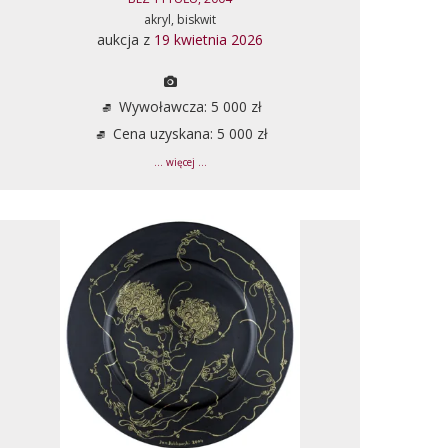
akryl, biskwit
aukcja z
19 kwietnia 2026
Wywoławcza: 5 000 zł
Cena uzyskana: 5 000 zł
... więcej ...