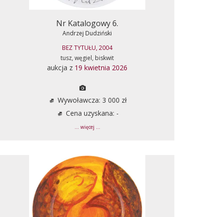
Nr Katalogowy 6.
Andrzej Dudziński
BEZ TYTUŁU, 2004
tusz, węgiel, biskwit
aukcja z
19 kwietnia 2026
Wywoławcza: 3 000 zł
Cena uzyskana: -
... więcej ...