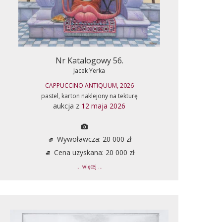
Nr Katalogowy 56.
Jacek Yerka
CAPPUCCINO ANTIQUUM, 2026
pastel, karton naklejony na tekturę
aukcja z
12 maja 2026
Wywoławcza: 20 000 zł
Cena uzyskana: 20 000 zł
... więcej ...