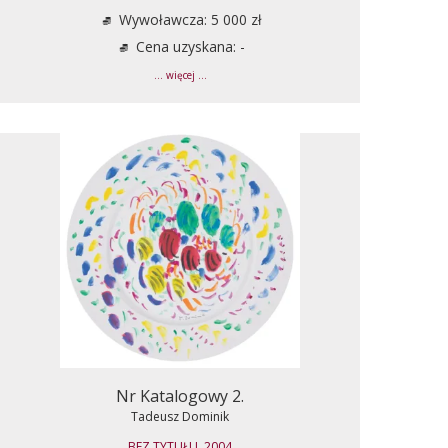
Wywoławcza: 5 000 zł
Cena uzyskana: -
... więcej ...
Nr Katalogowy 2.
Tadeusz Dominik
BEZ TYTUŁU, 2004