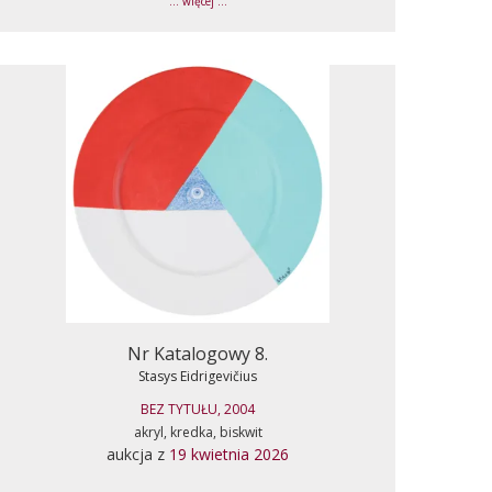
... więcej ...
Nr Katalogowy 8.
Stasys Eidrigevičius
BEZ TYTUŁU, 2004
akryl, kredka, biskwit
aukcja z
19 kwietnia 2026