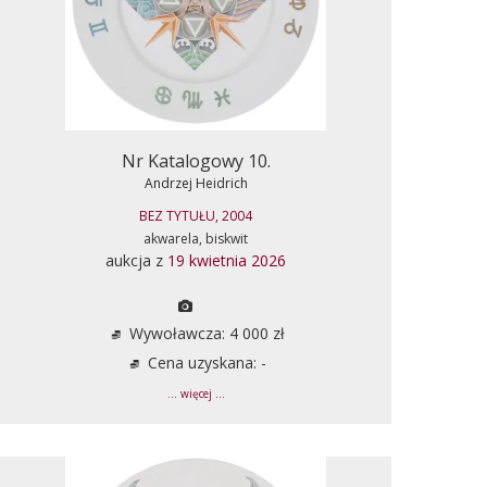
Nr Katalogowy 10.
Andrzej Heidrich
BEZ TYTUŁU, 2004
akwarela, biskwit
aukcja z
19 kwietnia 2026
Wywoławcza: 4 000 zł
Cena uzyskana: -
... więcej ...