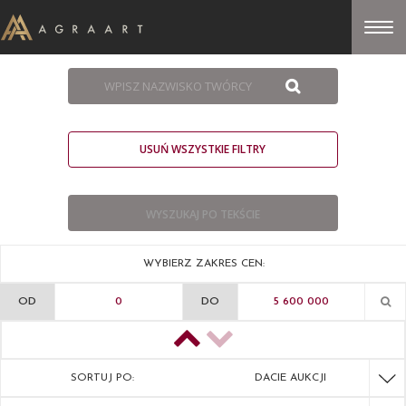
USUŃ WSZYSTKIE FILTRY
WYBIERZ ZAKRES CEN:
OD
DO
SORTUJ PO:
DACIE AUKCJI