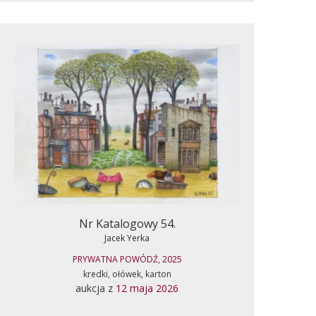
Nr Katalogowy 54.
Jacek Yerka
PRYWATNA POWÓDŹ, 2025
kredki, ołówek, karton
aukcja z
12 maja 2026