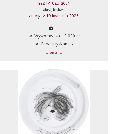
BEZ TYTUŁU, 2004
akryl, biskwit
aukcja z
19 kwietnia 2026
Wywoławcza: 10 000 zł
Cena uzyskana: -
... więcej ...