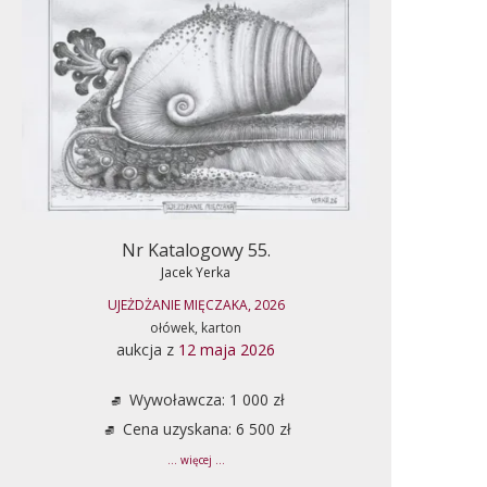
Nr Katalogowy 55.
Jacek Yerka
UJEŻDŻANIE MIĘCZAKA, 2026
ołówek, karton
aukcja z
12 maja 2026
Wywoławcza: 1 000 zł
Cena uzyskana: 6 500 zł
... więcej ...