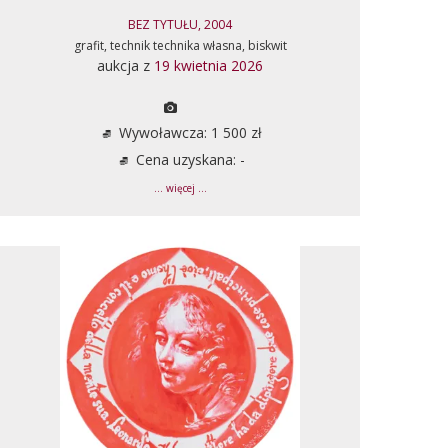
BEZ TYTUŁU, 2004
grafit, technik technika własna, biskwit
aukcja z
19 kwietnia 2026
Wywoławcza: 1 500 zł
Cena uzyskana: -
... więcej ...