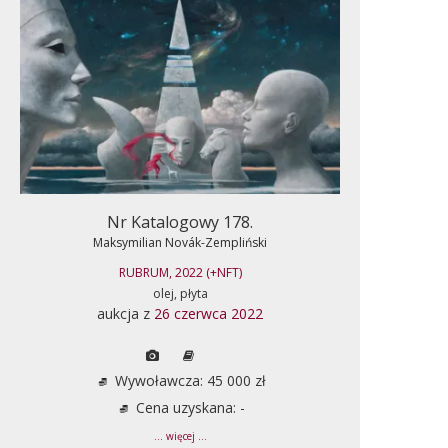
Nr Katalogowy 178.
Maksymilian Novák-Zempliński
RUBRUM, 2022 (+NFT)
olej, płyta
aukcja z
26 czerwca 2022
Wywoławcza: 45 000 zł
Cena uzyskana: -
... więcej ...