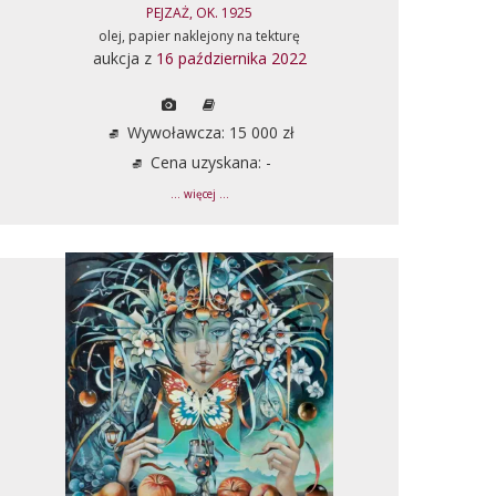
PEJZAŻ, OK. 1925
olej, papier naklejony na tekturę
aukcja z
16 października 2022
Wywoławcza: 15 000 zł
Cena uzyskana: -
... więcej ...