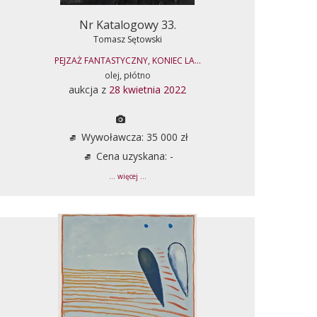
Nr Katalogowy 33.
Tomasz Sętowski
PEJZAŻ FANTASTYCZNY, KONIEC LA...
olej, płótno
aukcja z
28 kwietnia 2022
Wywoławcza: 35 000 zł
Cena uzyskana: -
... więcej ...