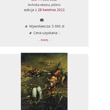
technika własna, płótno
aukcja z
28 kwietnia 2022
Wywoławcza: 5 000 zł
Cena uzyskana: -
... więcej ...