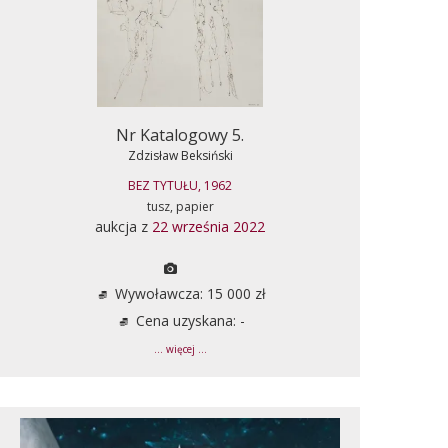
Nr Katalogowy 5.
Zdzisław Beksiński
BEZ TYTUŁU, 1962
tusz, papier
aukcja z
22 września 2022
Wywoławcza: 15 000 zł
Cena uzyskana: -
... więcej ...