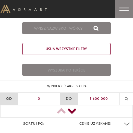
USUŃ WSZYSTKIE FILTRY
WYBIERZ ZAKRES CEN:
OD
DO
SORTUJ PO:
CENIE UZYSKANEJ