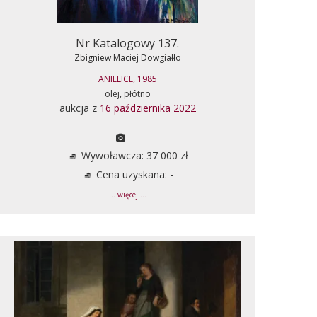
Nr Katalogowy 137.
Zbigniew Maciej Dowgiałło
ANIELICE, 1985
olej, płótno
aukcja z
16 października 2022
Wywoławcza: 37 000 zł
Cena uzyskana: -
... więcej ...