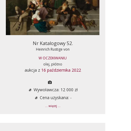
Nr Katalogowy 52.
Heinrich Rustige von
W OCZEKIWANIU
olej, płótno
aukcja z
16 października 2022
Wywoławcza: 12 000 zł
Cena uzyskana: -
... więcej ...