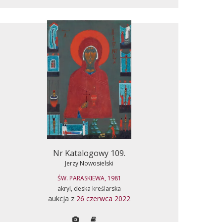
Nr Katalogowy 109.
Jerzy Nowosielski
ŚW. PARASKIEWA, 1981
akryl, deska kreślarska
aukcja z
26 czerwca 2022