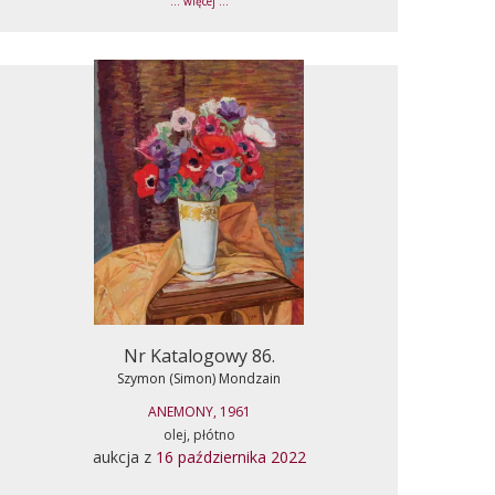
... więcej ...
Nr Katalogowy 86.
Szymon (Simon) Mondzain
ANEMONY, 1961
olej, płótno
aukcja z
16 października 2022