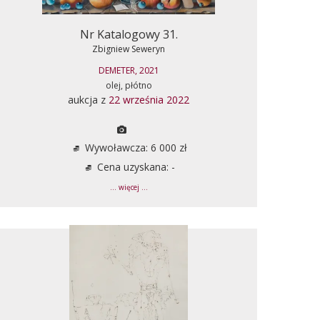
Nr Katalogowy 31.
Zbigniew Seweryn
DEMETER, 2021
olej, płótno
aukcja z
22 września 2022
Wywoławcza: 6 000 zł
Cena uzyskana: -
... więcej ...