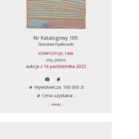
Nr Katalogowy 109.
Stanisław Fijałkowski
KOMPOZYCJA, 1968
olej, płótno
aukcja z
16 października 2022
Wywoławcza: 160 000 zł
Cena uzyskana: -
... więcej ...