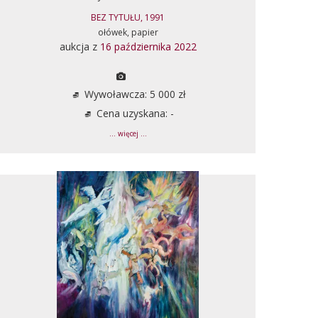
BEZ TYTUŁU, 1991
ołówek, papier
aukcja z
16 października 2022
Wywoławcza: 5 000 zł
Cena uzyskana: -
... więcej ...