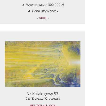
Wywoławcza: 300 000 zł
Cena uzyskana: -
... więcej ...
Nr Katalogowy 57.
Józef Krzysztof Oraczewski
BEZ TYTUŁU, 2002