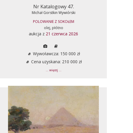
Nr Katalogowy 47.
Michał Gorstkin Wywiórski
POLOWANIE Z SOKOŁEM
olej, płótno
aukcja z
21 czerwca 2026
Wywoławcza: 150 000 zł
Cena uzyskana: 210 000 zł
... więcej ...