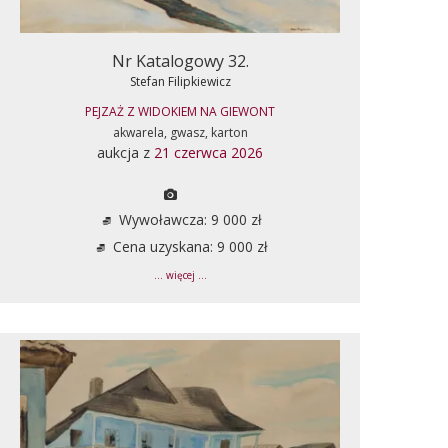
Nr Katalogowy 32.
Stefan Filipkiewicz
PEJZAŻ Z WIDOKIEM NA GIEWONT
akwarela, gwasz, karton
aukcja z
21 czerwca 2026
Wywoławcza: 9 000 zł
Cena uzyskana: 9 000 zł
... więcej ...