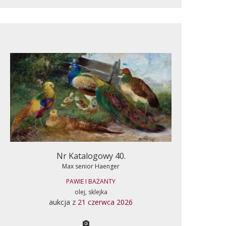
Nr Katalogowy 40.
Max senior Haenger
PAWIE I BAŻANTY
olej, sklejka
aukcja z
21 czerwca 2026