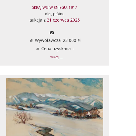
SKRAJ WSI W ŚNIEGU, 1917
olej, płótno
aukcja z
21 czerwca 2026
Wywoławcza: 23 000 zł
Cena uzyskana: -
... więcej ...