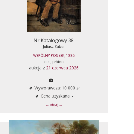
Nr Katalogowy 38.
Juliusz Zuber
WSPÓLNY POSIŁEK, 1886
olej, płótno
aukcja z
21 czerwca 2026
Wywoławcza: 10 000 zł
Cena uzyskana: -
... więcej ...