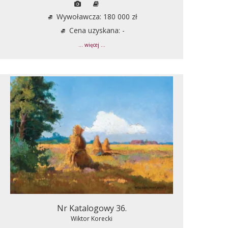
Wywoławcza: 180 000 zł
Cena uzyskana: -
... więcej ...
Nr Katalogowy 36.
Wiktor Korecki