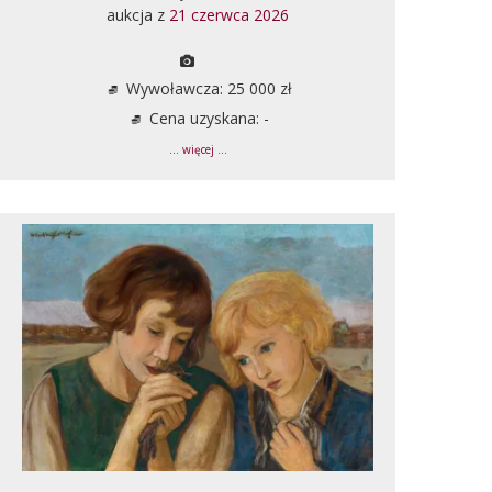
aukcja z
21 czerwca 2026
Wywoławcza: 25 000 zł
Cena uzyskana: -
... więcej ...