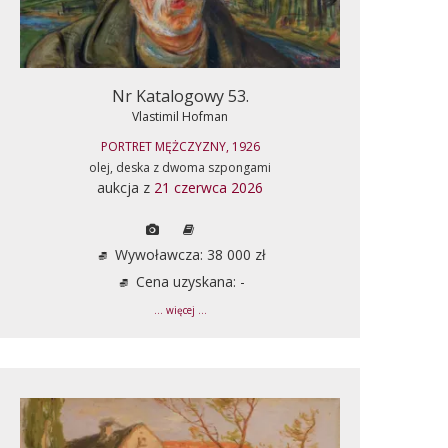
Nr Katalogowy 53.
Vlastimil Hofman
PORTRET MĘŻCZYZNY, 1926
olej, deska z dwoma szpongami
aukcja z
21 czerwca 2026
Wywoławcza: 38 000 zł
Cena uzyskana: -
... więcej ...