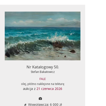
Nr Katalogowy 50.
Stefan Bakałowicz
FALE
olej, płótno naklejone na tekturę
aukcja z
21 czerwca 2026
Wywoławcza: 6 000 zł