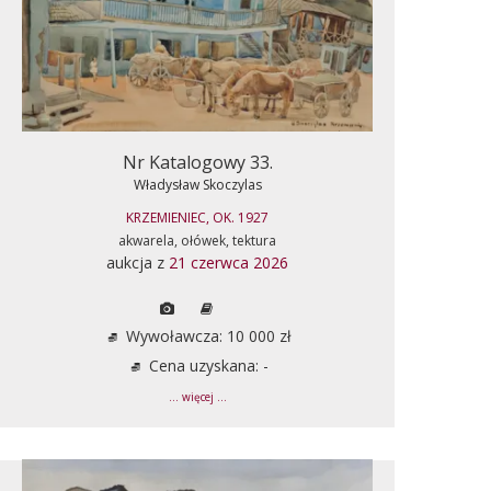
Nr Katalogowy 33.
Władysław Skoczylas
KRZEMIENIEC, OK. 1927
akwarela, ołówek, tektura
aukcja z
21 czerwca 2026
Wywoławcza: 10 000 zł
Cena uzyskana: -
... więcej ...