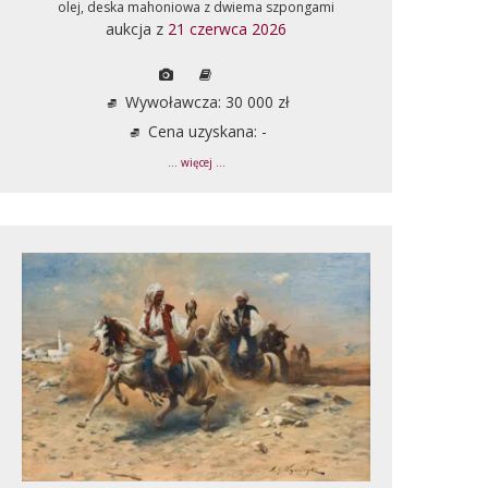
olej, deska mahoniowa z dwiema szpongami
aukcja z
21 czerwca 2026
Wywoławcza: 30 000 zł
Cena uzyskana: -
... więcej ...