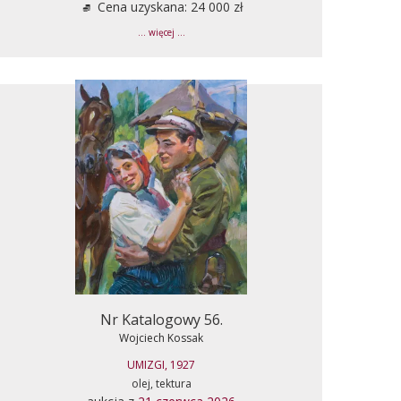
Cena uzyskana: 24 000 zł
... więcej ...
Nr Katalogowy 56.
Wojciech Kossak
UMIZGI, 1927
olej, tektura