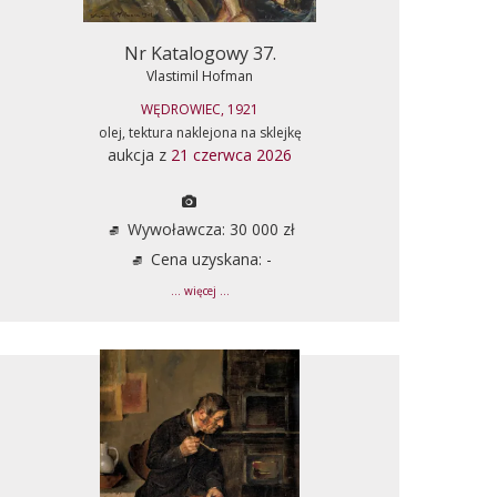
Nr Katalogowy 37.
Vlastimil Hofman
WĘDROWIEC, 1921
olej, tektura naklejona na sklejkę
aukcja z
21 czerwca 2026
Wywoławcza: 30 000 zł
Cena uzyskana: -
... więcej ...