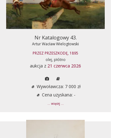
Nr Katalogowy 43.
Artur Wacław Wielogłowski
PRZEZ PRZESZKODĘ, 1895
olej, płótno
aukcja z
21 czerwca 2026
Wywoławcza: 7 000 zł
Cena uzyskana: -
... więcej ...