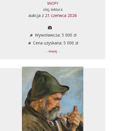
SNOPY
olej, tektura
aukcja z
21 czerwca 2026
Wywoławcza: 5 000 zł
Cena uzyskana: 5 000 zł
... więcej ...