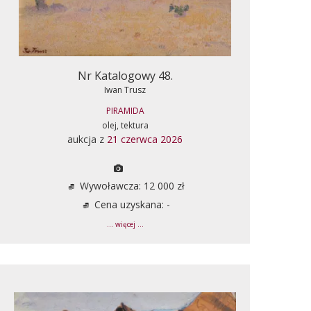
Nr Katalogowy 48.
Iwan Trusz
PIRAMIDA
olej, tektura
aukcja z
21 czerwca 2026
Wywoławcza: 12 000 zł
Cena uzyskana: -
... więcej ...