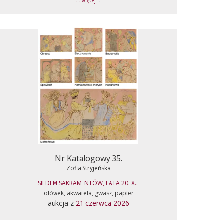
... więcej ...
Nr Katalogowy 35.
Zofia Stryjeńska
SIEDEM SAKRAMENTÓW, LATA 20. X...
ołówek, akwarela, gwasz, papier
aukcja z
21 czerwca 2026