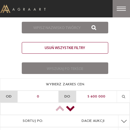
USUŃ WSZYSTKIE FILTRY
WYBIERZ ZAKRES CEN:
OD
DO
SORTUJ PO:
DACIE AUKCJI