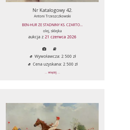
Nr Katalogowy 42.
Antoni Trzeszczkowski
BEN-HUR ZE STADNINY KS. CZARTO...
olej, sklejka
aukcja z
21 czerwca 2026
Wywoławcza: 2 500 zł
Cena uzyskana: 2 500 zł
... więcej ...