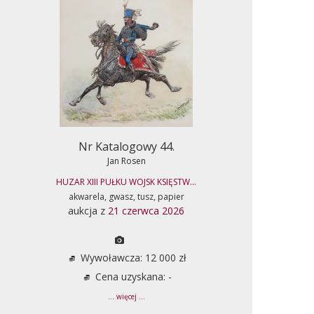
Nr Katalogowy 44.
Jan Rosen
HUZAR XIII PUŁKU WOJSK KSIĘSTW...
akwarela, gwasz, tusz, papier
aukcja z
21 czerwca 2026
Wywoławcza: 12 000 zł
Cena uzyskana: -
... więcej ...