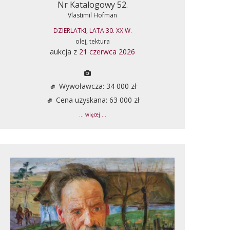
Nr Katalogowy 52.
Vlastimil Hofman
DZIERLATKI, LATA 30. XX W.
olej, tektura
aukcja z
21 czerwca 2026
Wywoławcza: 34 000 zł
Cena uzyskana: 63 000 zł
... więcej ...