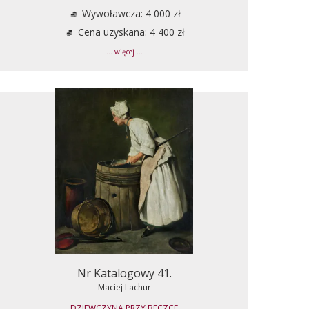
Wywoławcza: 4 000 zł
Cena uzyskana: 4 400 zł
... więcej ...
Nr Katalogowy 41.
Maciej Lachur
DZIEWCZYNA PRZY BECZCE