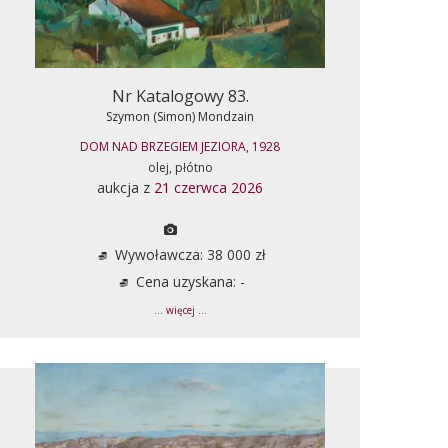
Nr Katalogowy 83.
Szymon (Simon) Mondzain
DOM NAD BRZEGIEM JEZIORA, 1928
olej, płótno
aukcja z
21 czerwca 2026
Wywoławcza: 38 000 zł
Cena uzyskana: -
... więcej ...