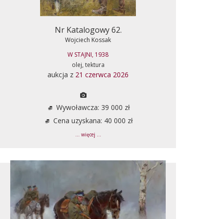
Nr Katalogowy 62.
Wojciech Kossak
W STAJNI, 1938
olej, tektura
aukcja z
21 czerwca 2026
Wywoławcza: 39 000 zł
Cena uzyskana: 40 000 zł
... więcej ...