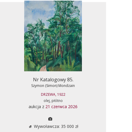
Nr Katalogowy 85.
Szymon (Simon) Mondzain
DRZEWA, 1922
olej, płótno
aukcja z
21 czerwca 2026
Wywoławcza: 35 000 zł