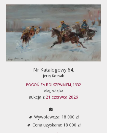
Nr Katalogowy 64.
Jerzy Kossak
POGOŃ ZA BOLSZEWIKIEM, 1932
olej, sklejka
aukcja z
21 czerwca 2026
Wywoławcza: 18 000 zł
Cena uzyskana: 18 000 zł