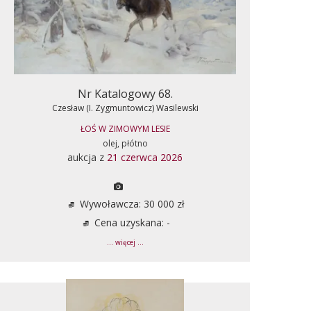
Nr Katalogowy 68.
Czesław (I. Zygmuntowicz) Wasilewski
ŁOŚ W ZIMOWYM LESIE
olej, płótno
aukcja z
21 czerwca 2026
Wywoławcza: 30 000 zł
Cena uzyskana: -
... więcej ...