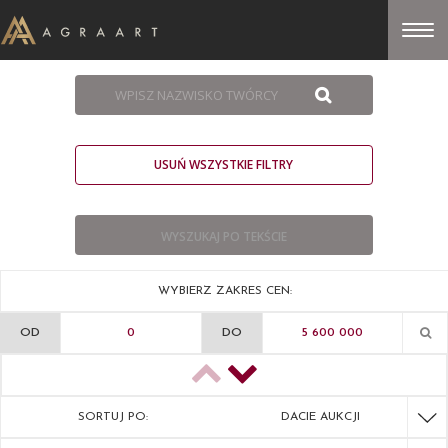
USUŃ WSZYSTKIE FILTRY
WYBIERZ ZAKRES CEN:
OD
DO
SORTUJ PO:
DACIE AUKCJI