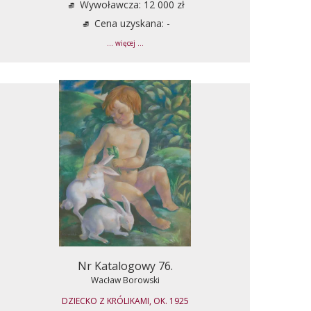
Wywoławcza: 12 000 zł
Cena uzyskana: -
... więcej ...
Nr Katalogowy 76.
Wacław Borowski
DZIECKO Z KRÓLIKAMI, OK. 1925