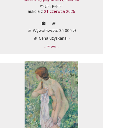
węgiel, papier
aukcja z
21 czerwca 2026
Wywoławcza: 35 000 zł
Cena uzyskana: -
... więcej ...