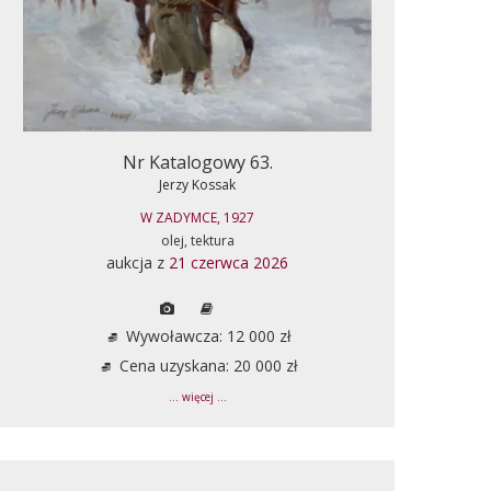
Nr Katalogowy 63.
Jerzy Kossak
W ZADYMCE, 1927
olej, tektura
aukcja z
21 czerwca 2026
Wywoławcza: 12 000 zł
Cena uzyskana: 20 000 zł
... więcej ...