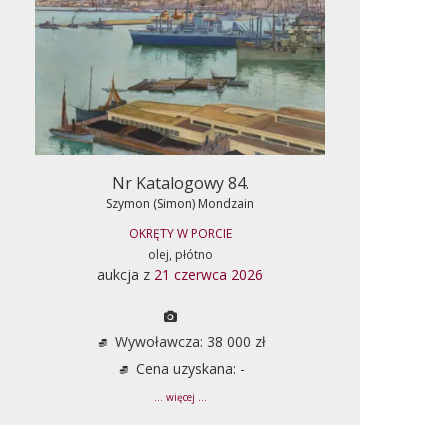
Nr Katalogowy 84.
Szymon (Simon) Mondzain
OKRĘTY W PORCIE
olej, płótno
aukcja z
21 czerwca 2026
Wywoławcza: 38 000 zł
Cena uzyskana: -
... więcej ...