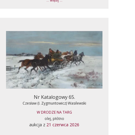
... więcej ...
Nr Katalogowy 65.
Czesław (I. Zygmuntowicz) Wasilewski
W DRODZE NA TARG
olej, płótno
aukcja z
21 czerwca 2026