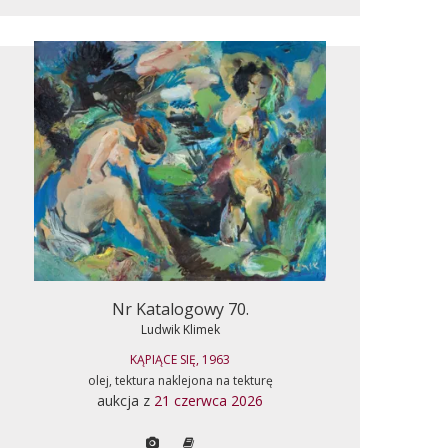
Nr Katalogowy 70.
Ludwik Klimek
KĄPIĄCE SIĘ, 1963
olej, tektura naklejona na tekturę
aukcja z
21 czerwca 2026