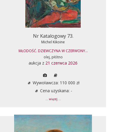
Nr Katalogowy 73.
Michel Kikoine
MŁODOŚĆ. DZIEWCZYNA W CZERWONY...
olej, płótno
aukcja z
21 czerwca 2026
Wywoławcza: 110 000 zł
Cena uzyskana: -
... więcej ...