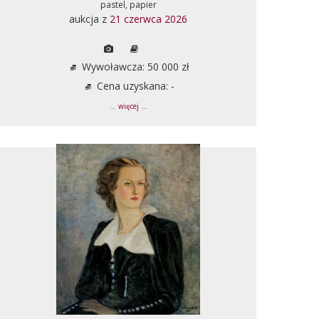
pastel, papier
aukcja z
21 czerwca 2026
Wywoławcza: 50 000 zł
Cena uzyskana: -
... więcej ...