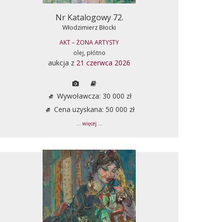
Nr Katalogowy 72.
Włodzimierz Błocki
AKT – ŻONA ARTYSTY
olej, płótno
aukcja z
21 czerwca 2026
Wywoławcza: 30 000 zł
Cena uzyskana: 50 000 zł
... więcej ...