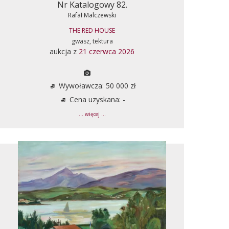
Nr Katalogowy 82.
Rafał Malczewski
THE RED HOUSE
gwasz, tektura
aukcja z
21 czerwca 2026
Wywoławcza: 50 000 zł
Cena uzyskana: -
... więcej ...