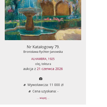
Nr Katalogowy 79.
Bronisława Rychter-Janowska
ALHAMBRA, 1925
olej, tektura
aukcja z
21 czerwca 2026
Wywoławcza: 11 000 zł
Cena uzyskana: -
... więcej ...