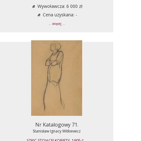
Wywoławcza: 6 000 zł
Cena uzyskana: -
... więcej ...
Nr Katalogowy 71.
Stanisław Ignacy Witkiewicz
SZKIC STOJĄCEJ KOBIETY, 1905-1...