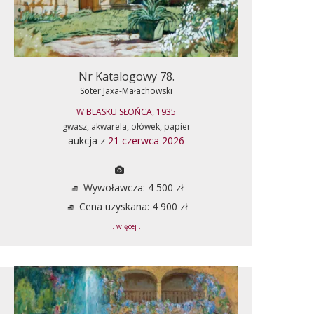
Nr Katalogowy 78.
Soter Jaxa-Małachowski
W BLASKU SŁOŃCA, 1935
gwasz, akwarela, ołówek, papier
aukcja z
21 czerwca 2026
Wywoławcza: 4 500 zł
Cena uzyskana: 4 900 zł
... więcej ...