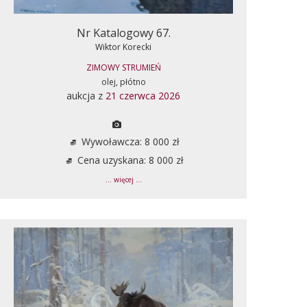
Nr Katalogowy 67.
Wiktor Korecki
ZIMOWY STRUMIEŃ
olej, płótno
aukcja z
21 czerwca 2026
Wywoławcza: 8 000 zł
Cena uzyskana: 8 000 zł
... więcej ...