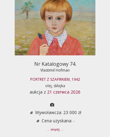
Nr Katalogowy 74.
Vlastimil Hofman
PORTRET Z SZAFIRKIEM, 1942
olej, sklejka
aukcja z
21 czerwca 2026
Wywoławcza: 23 000 zł
Cena uzyskana: -
... więcej ...