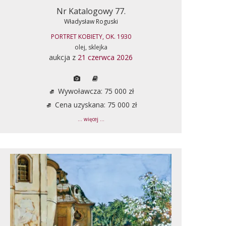
Nr Katalogowy 77.
Władysław Roguski
PORTRET KOBIETY, OK. 1930
olej, sklejka
aukcja z
21 czerwca 2026
Wywoławcza: 75 000 zł
Cena uzyskana: 75 000 zł
... więcej ...