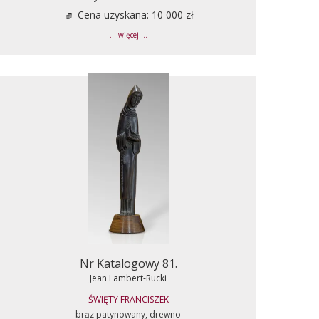
Cena uzyskana: 10 000 zł
... więcej ...
Nr Katalogowy 81.
Jean Lambert-Rucki
ŚWIĘTY FRANCISZEK
brąz patynowany, drewno