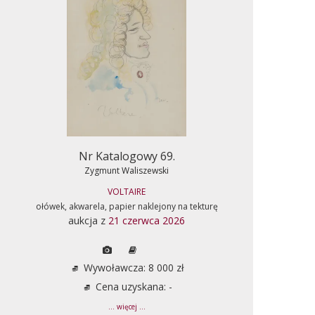
Nr Katalogowy 69.
Zygmunt Waliszewski
VOLTAIRE
ołówek, akwarela, papier naklejony na tekturę
aukcja z
21 czerwca 2026
Wywoławcza: 8 000 zł
Cena uzyskana: -
... więcej ...