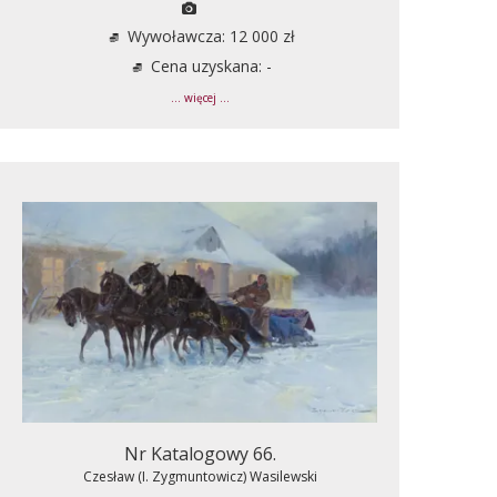
Wywoławcza: 12 000 zł
Cena uzyskana: -
... więcej ...
Nr Katalogowy 66.
Czesław (I. Zygmuntowicz) Wasilewski