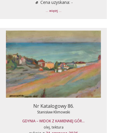
Cena uzyskana: -
... więcej ...
Nr Katalogowy 86.
Stanisław Klimowski
GDYNIA – WIDOK Z KAMIENNEJ GÓR...
olej, tektura