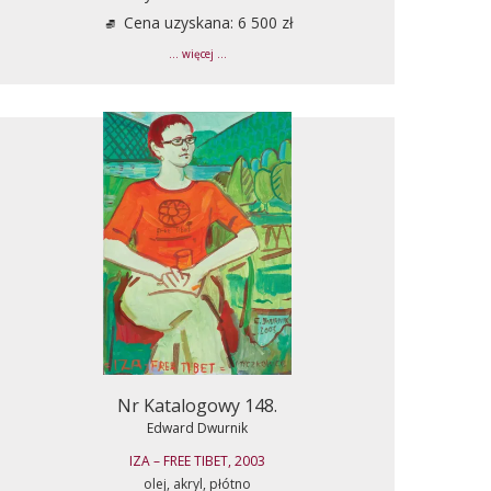
Cena uzyskana: 6 500 zł
... więcej ...
Nr Katalogowy 148.
Edward Dwurnik
IZA – FREE TIBET, 2003
olej, akryl, płótno