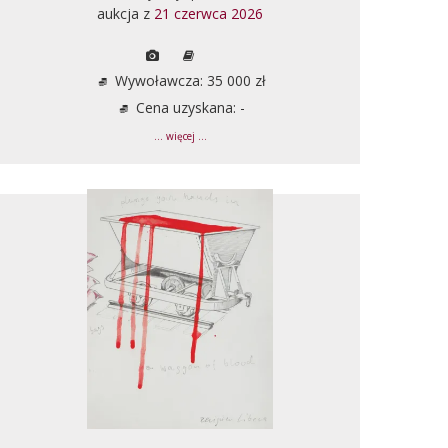
aukcja z
21 czerwca 2026
Wywoławcza: 35 000 zł
Cena uzyskana: -
... więcej ...