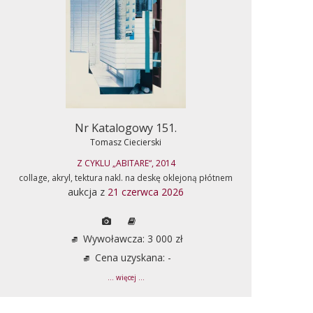
Nr Katalogowy 151.
Tomasz Ciecierski
Z CYKLU „ABITARE“, 2014
collage, akryl, tektura nakl. na deskę oklejoną płótnem
aukcja z
21 czerwca 2026
Wywoławcza: 3 000 zł
Cena uzyskana: -
... więcej ...