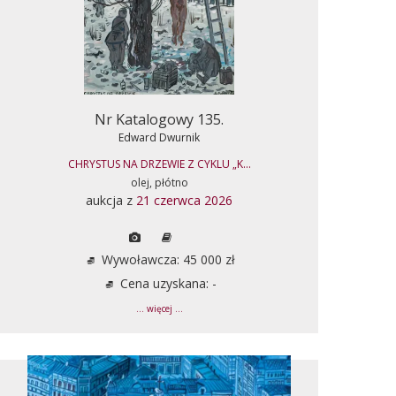
Nr Katalogowy 135.
Edward Dwurnik
CHRYSTUS NA DRZEWIE Z CYKLU „K...
olej, płótno
aukcja z
21 czerwca 2026
Wywoławcza: 45 000 zł
Cena uzyskana: -
... więcej ...