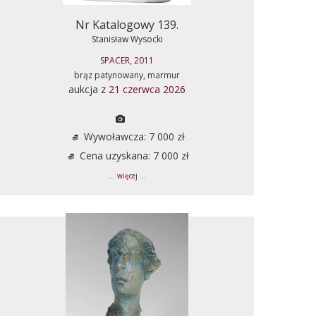
Nr Katalogowy 139.
Stanisław Wysocki
SPACER, 2011
brąz patynowany, marmur
aukcja z
21 czerwca 2026
Wywoławcza: 7 000 zł
Cena uzyskana: 7 000 zł
... więcej ...