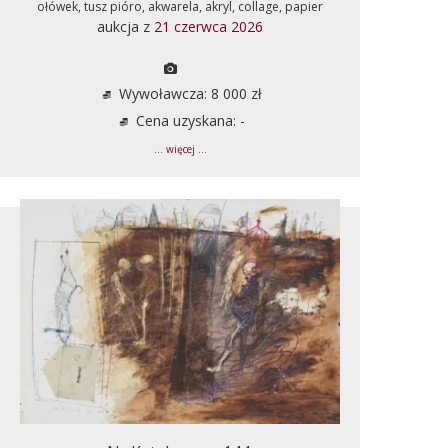
ołówek, tusz pióro, akwarela, akryl, collage, papier
aukcja z
21 czerwca 2026
Wywoławcza: 8 000 zł
Cena uzyskana: -
... więcej ...