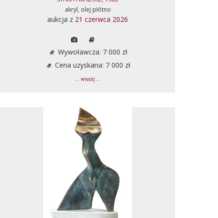
akryl, olej płótno
aukcja z
21 czerwca 2026
Wywoławcza: 7 000 zł
Cena uzyskana: 7 000 zł
... więcej ...