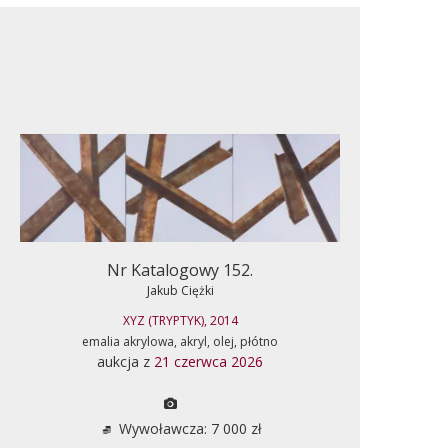
Nr Katalogowy 152.
Jakub Ciężki
XYZ (TRYPTYK), 2014
emalia akrylowa, akryl, olej, płótno
aukcja z
21 czerwca 2026
Wywoławcza: 7 000 zł