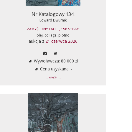
Nr Katalogowy 134.
Edward Dwurnik
ZAMYŚLONY FACET, 1987/ 1995
olej, collage, płótno
aukcja z
21 czerwca 2026
Wywoławcza: 80 000 zł
Cena uzyskana: -
... więcej ...