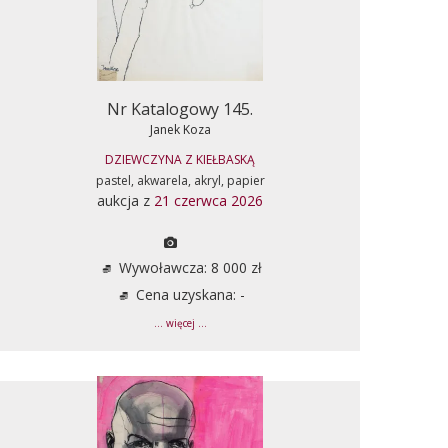
Nr Katalogowy 145.
Janek Koza
DZIEWCZYNA Z KIEŁBASKĄ
pastel, akwarela, akryl, papier
aukcja z
21 czerwca 2026
Wywoławcza: 8 000 zł
Cena uzyskana: -
... więcej ...