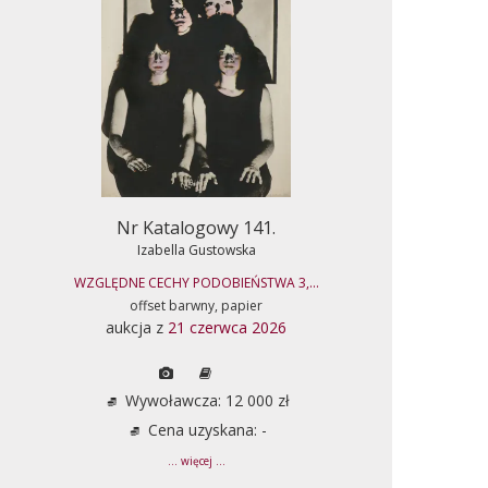
Nr Katalogowy 141.
Izabella Gustowska
WZGLĘDNE CECHY PODOBIEŃSTWA 3,...
offset barwny, papier
aukcja z
21 czerwca 2026
Wywoławcza: 12 000 zł
Cena uzyskana: -
... więcej ...