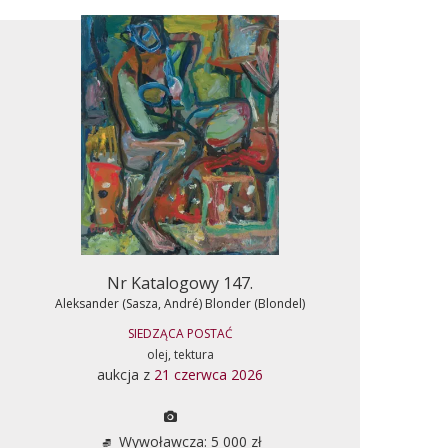
Nr Katalogowy 147.
Aleksander (Sasza, André) Blonder (Blondel)
SIEDZĄCA POSTAĆ
olej, tektura
aukcja z
21 czerwca 2026
Wywoławcza: 5 000 zł