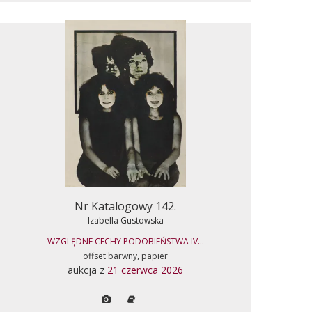
Nr Katalogowy 142.
Izabella Gustowska
WZGLĘDNE CECHY PODOBIEŃSTWA IV...
offset barwny, papier
aukcja z
21 czerwca 2026