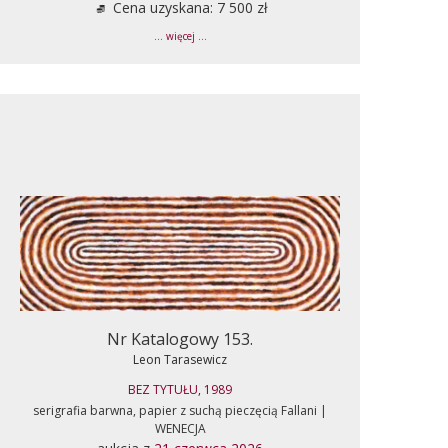
Cena uzyskana: 7 500 zł
... więcej ...
Nr Katalogowy 153.
Leon Tarasewicz
BEZ TYTUŁU, 1989
serigrafia barwna, papier z suchą pieczęcią Fallani |
WENECJA