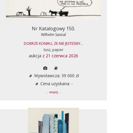
Nr Katalogowy 150.
Wilhelm Sasnal
DOBRZE KONIKU, ŻE NIE JESTEŚMY...
tusz, papier
aukcja z
21 czerwca 2026
Wywoławcza: 39 000 zł
Cena uzyskana: -
... więcej ...