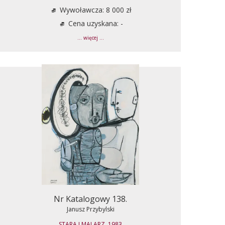
Wywoławcza: 8 000 zł
Cena uzyskana: -
... więcej ...
Nr Katalogowy 138.
Janusz Przybylski
STARA I MALARZ, 1983