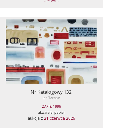
... więcej ...
Nr Katalogowy 132.
Jan Tarasin
ZAPIS, 1996
akwarela, papier
aukcja z
21 czerwca 2026