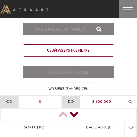
USUŃ WSZYSTKIE FILTRY
WYBIERZ ZAKRES CEN:
OD
DO
SORTUJ PO:
DACIE AUKCJI