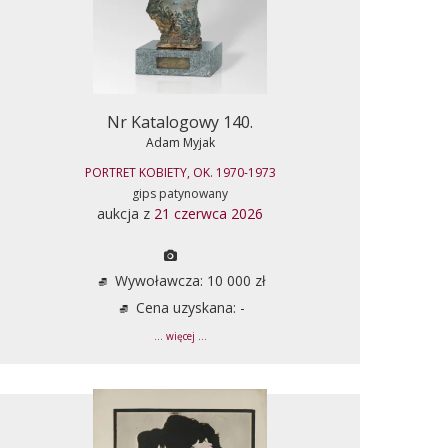
Nr Katalogowy 140.
Adam Myjak
PORTRET KOBIETY, OK. 1970-1973
gips patynowany
aukcja z
21 czerwca 2026
Wywoławcza: 10 000 zł
Cena uzyskana: -
... więcej ...