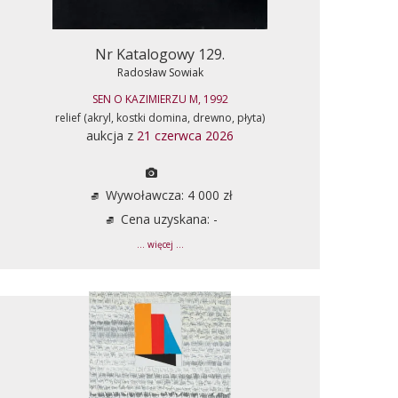
Nr Katalogowy 129.
Radosław Sowiak
SEN O KAZIMIERZU M, 1992
relief (akryl, kostki domina, drewno, płyta)
aukcja z
21 czerwca 2026
Wywoławcza: 4 000 zł
Cena uzyskana: -
... więcej ...