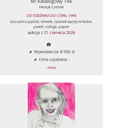
Nr Katalogowy 144.
Henryk Cześnik
LIST RZEŹNIKA DO CÓRKI, 1994
tusz pióro pędzel, ołówek, rysunek wyryty w farbie,
pastel, collage, papier
aukcja z
21 czerwca 2026
Wywoławcza: 8 000 zł
Cena uzyskana: -
... więcej ...