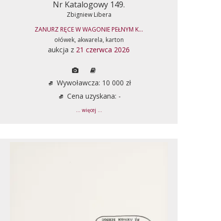
Nr Katalogowy 149.
Zbigniew Libera
ZANURZ RĘCE W WAGONIE PEŁNYM K...
ołówek, akwarela, karton
aukcja z
21 czerwca 2026
Wywoławcza: 10 000 zł
Cena uzyskana: -
... więcej ...