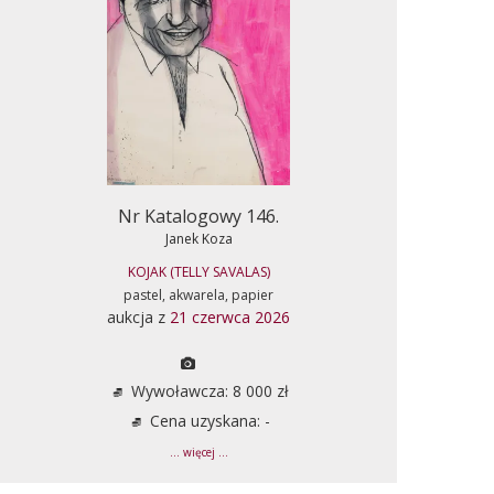
Nr Katalogowy 146.
Janek Koza
KOJAK (TELLY SAVALAS)
pastel, akwarela, papier
aukcja z
21 czerwca 2026
Wywoławcza: 8 000 zł
Cena uzyskana: -
... więcej ...