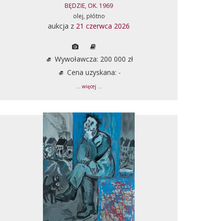
BĘDZIE, OK. 1969
olej, płótno
aukcja z
21 czerwca 2026
Wywoławcza: 200 000 zł
Cena uzyskana: -
... więcej ...