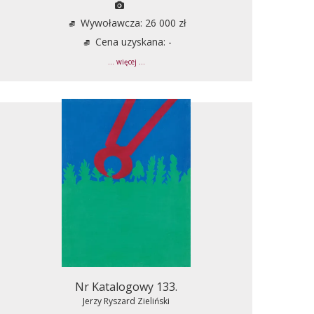
Wywoławcza: 26 000 zł
Cena uzyskana: -
... więcej ...
Nr Katalogowy 133.
Jerzy Ryszard Zieliński