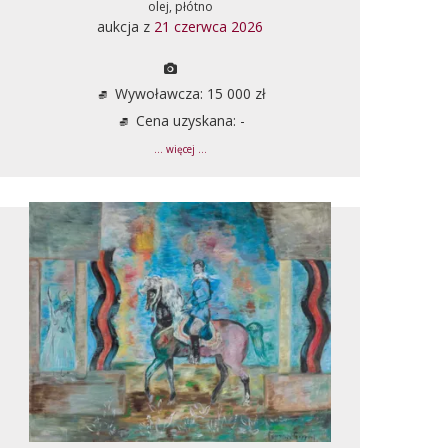
olej, płótno
aukcja z
21 czerwca 2026
Wywoławcza: 15 000 zł
Cena uzyskana: -
... więcej ...