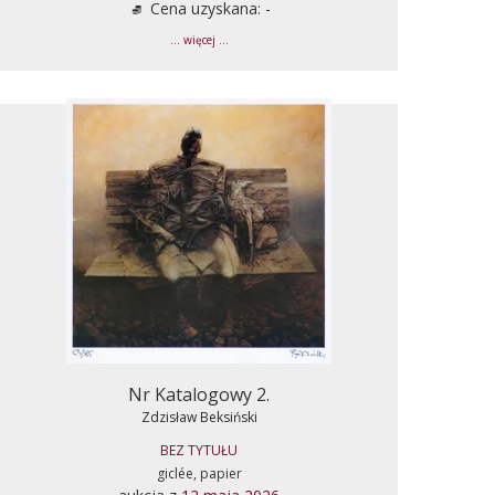
Cena uzyskana: -
... więcej ...
Nr Katalogowy 2.
Zdzisław Beksiński
BEZ TYTUŁU
giclée, papier