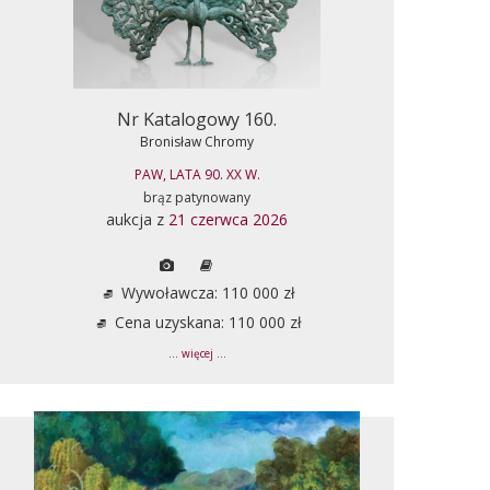
Nr Katalogowy 160.
Bronisław Chromy
PAW, LATA 90. XX W.
brąz patynowany
aukcja z
21 czerwca 2026
Wywoławcza: 110 000 zł
Cena uzyskana: 110 000 zł
... więcej ...