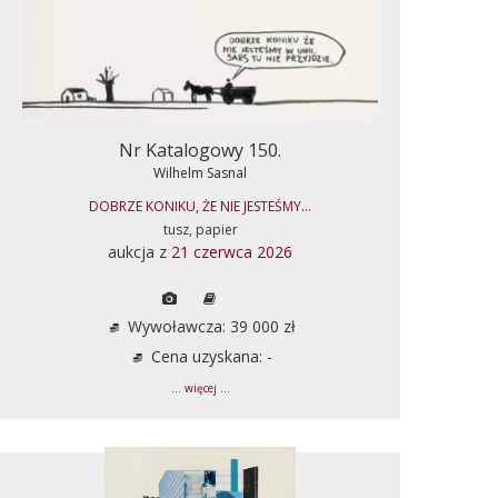
Nr Katalogowy 150.
Wilhelm Sasnal
DOBRZE KONIKU, ŻE NIE JESTEŚMY...
tusz, papier
aukcja z
21 czerwca 2026
Wywoławcza: 39 000 zł
Cena uzyskana: -
... więcej ...