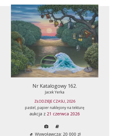
Nr Katalogowy 162.
Jacek Yerka
ZŁODZIEJE CZASU, 2026
pastel, papier naklejony na tekturę
aukcja z
21 czerwca 2026
Wywoławcza: 20 000 zł