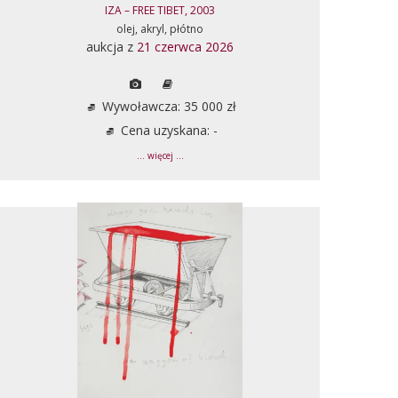
IZA – FREE TIBET, 2003
olej, akryl, płótno
aukcja z
21 czerwca 2026
Wywoławcza: 35 000 zł
Cena uzyskana: -
... więcej ...