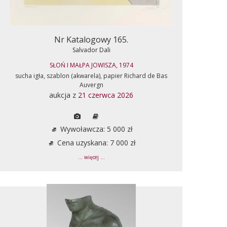
Nr Katalogowy 165.
Salvador Dali
SŁOŃ I MAŁPA JOWISZA, 1974
sucha igła, szablon (akwarela), papier Richard de Bas
Auvergn
aukcja z
21 czerwca 2026
Wywoławcza: 5 000 zł
Cena uzyskana: 7 000 zł
... więcej ...