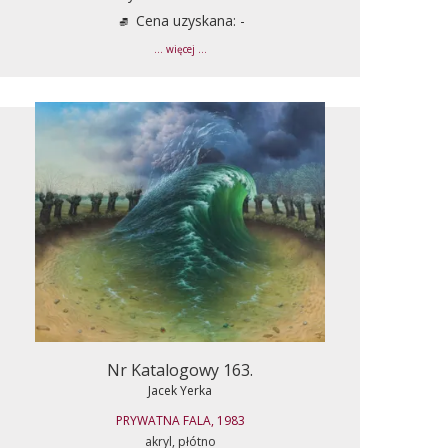
Cena uzyskana: -
... więcej ...
Nr Katalogowy 163.
Jacek Yerka
PRYWATNA FALA, 1983
akryl, płótno