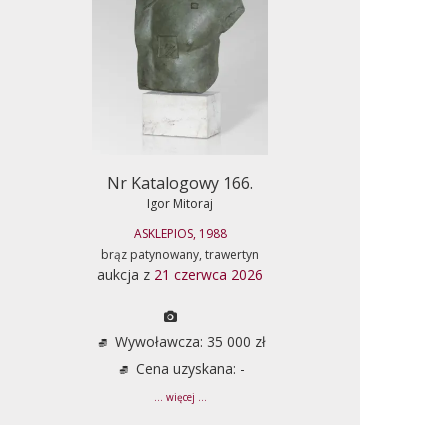
Nr Katalogowy 166.
Igor Mitoraj
ASKLEPIOS, 1988
brąz patynowany, trawertyn
aukcja z
21 czerwca 2026
Wywoławcza: 35 000 zł
Cena uzyskana: -
... więcej ...