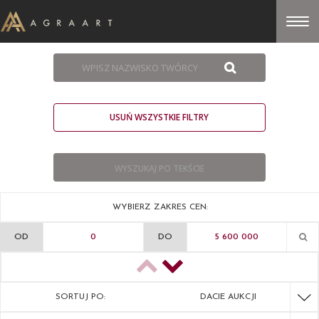
USUŃ WSZYSTKIE FILTRY
WYBIERZ ZAKRES CEN:
OD
DO
SORTUJ PO:
DACIE AUKCJI