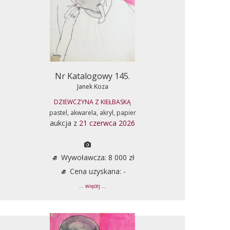
Nr Katalogowy 145.
Janek Koza
DZIEWCZYNA Z KIEŁBASKĄ
pastel, akwarela, akryl, papier
aukcja z
21 czerwca 2026
Wywoławcza: 8 000 zł
Cena uzyskana: -
... więcej ...