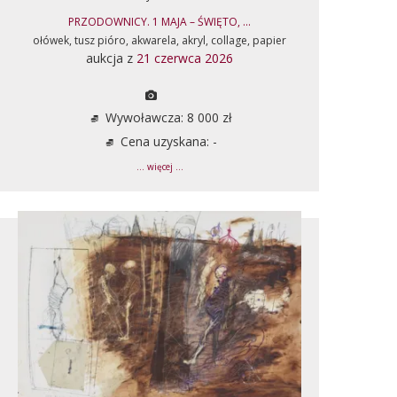
PRZODOWNICY. 1 MAJA – ŚWIĘTO, ...
ołówek, tusz pióro, akwarela, akryl, collage, papier
aukcja z
21 czerwca 2026
Wywoławcza: 8 000 zł
Cena uzyskana: -
... więcej ...