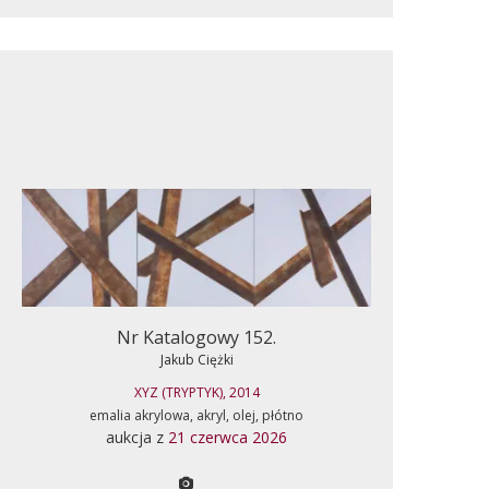
Nr Katalogowy 152.
Jakub Ciężki
XYZ (TRYPTYK), 2014
emalia akrylowa, akryl, olej, płótno
aukcja z
21 czerwca 2026