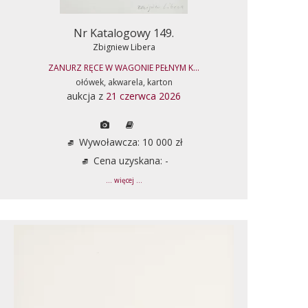
Nr Katalogowy 149.
Zbigniew Libera
ZANURZ RĘCE W WAGONIE PEŁNYM K...
ołówek, akwarela, karton
aukcja z
21 czerwca 2026
Wywoławcza: 10 000 zł
Cena uzyskana: -
... więcej ...