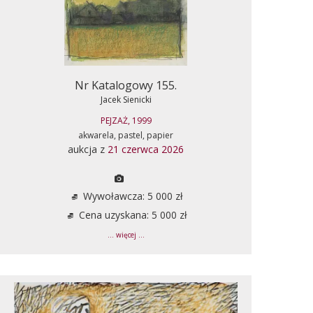
Nr Katalogowy 155.
Jacek Sienicki
PEJZAŻ, 1999
akwarela, pastel, papier
aukcja z
21 czerwca 2026
Wywoławcza: 5 000 zł
Cena uzyskana: 5 000 zł
... więcej ...