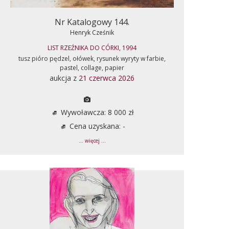
Nr Katalogowy 144.
Henryk Cześnik
LIST RZEŹNIKA DO CÓRKI, 1994
tusz pióro pędzel, ołówek, rysunek wyryty w farbie,
pastel, collage, papier
aukcja z
21 czerwca 2026
Wywoławcza: 8 000 zł
Cena uzyskana: -
... więcej ...