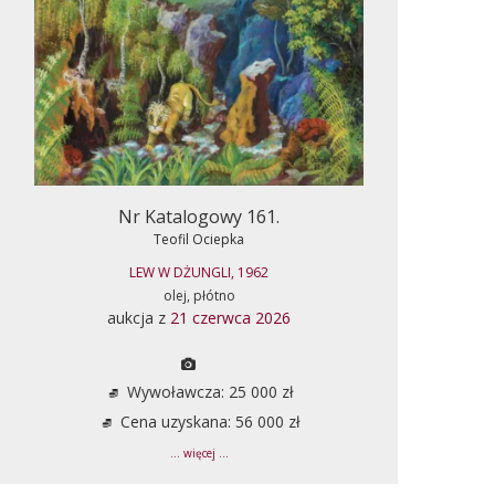
Nr Katalogowy 161.
Teofil Ociepka
LEW W DŻUNGLI, 1962
olej, płótno
aukcja z
21 czerwca 2026
Wywoławcza: 25 000 zł
Cena uzyskana: 56 000 zł
... więcej ...