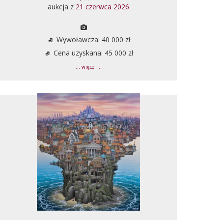
aukcja z
21 czerwca 2026
Wywoławcza: 40 000 zł
Cena uzyskana: 45 000 zł
... więcej ...