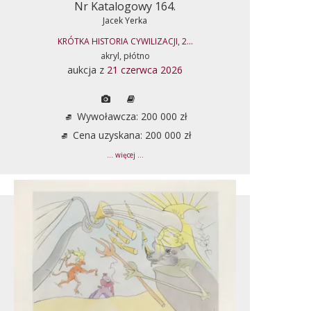
Nr Katalogowy 164.
Jacek Yerka
KRÓTKA HISTORIA CYWILIZACJI, 2...
akryl, płótno
aukcja z
21 czerwca 2026
Wywoławcza: 200 000 zł
Cena uzyskana: 200 000 zł
... więcej ...