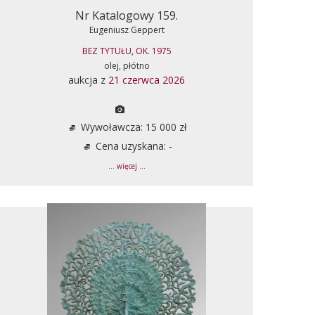
Nr Katalogowy 159.
Eugeniusz Geppert
BEZ TYTUŁU, OK. 1975
olej, płótno
aukcja z
21 czerwca 2026
Wywoławcza: 15 000 zł
Cena uzyskana: -
... więcej ...