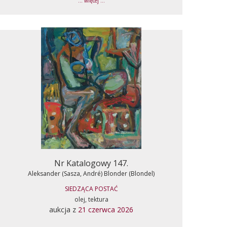
... więcej ...
Nr Katalogowy 147.
Aleksander (Sasza, André) Blonder (Blondel)
SIEDZĄCA POSTAĆ
olej, tektura
aukcja z
21 czerwca 2026