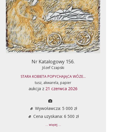
Nr Katalogowy 156.
Józef Czapski
STARA KOBIETA POPYCHAJĄCA WÓZE...
tusz, akwarela, papier
aukcja z
21 czerwca 2026
Wywoławcza: 5 000 zł
Cena uzyskana: 6 500 zł
... więcej ...