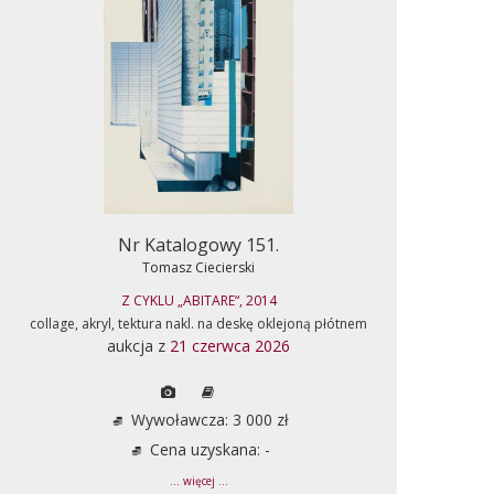
Nr Katalogowy 151.
Tomasz Ciecierski
Z CYKLU „ABITARE“, 2014
collage, akryl, tektura nakl. na deskę oklejoną płótnem
aukcja z
21 czerwca 2026
Wywoławcza: 3 000 zł
Cena uzyskana: -
... więcej ...