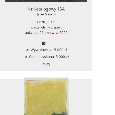
Nr Katalogowy 154.
Jacek Sienicki
OKNO, 1998
pastel olejny, papier
aukcja z
21 czerwca 2026
Wywoławcza: 5 000 zł
Cena uzyskana: 5 000 zł
... więcej ...